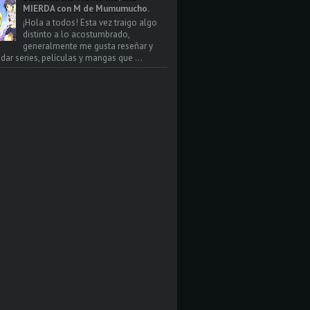
MIERDA con M de Mumumucho.
¡Hola a todos! Esta vez traigo algo
distinto a lo acostumbrado,
generalmente me gusta reseñar y
ar series, películas y mangas que ...