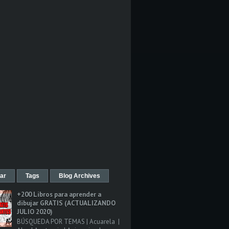
ar
Tags
Blog Archives
+200 Libros para aprender a
dibujar GRATIS (ACTUALIZANDO
JULIO 2020)
BÚSQUEDA POR TEMAS | Acuarela |