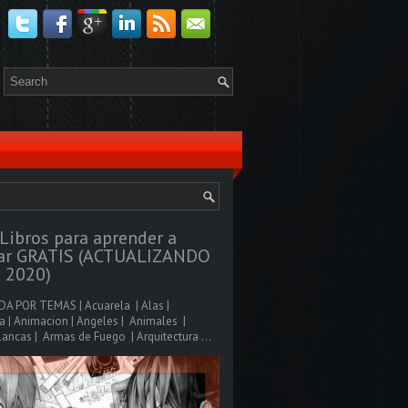
Libros para aprender a
jar GRATIS (ACTUALIZANDO
 2020)
A POR TEMAS | Acuarela | Alas |
 | Animacion | Angeles | Animales |
ancas | Armas de Fuego | Arquitectura ...