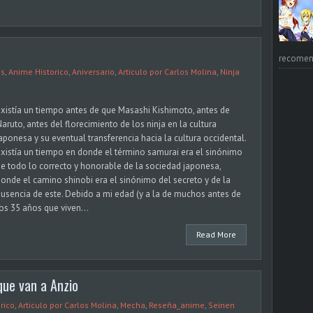
recomend
as
,
Anime Historico
,
Aniversario
,
Articulo por Carlos Molina
,
Ninja
xistía un tiempo antes de que Masashi Kishimoto, antes de
aruto, antes del florecimiento de los ninja en la cultura
aponesa y su eventual transferencia hacia la cultura occidental.
xistía un tiempo en donde el término samurai era el sinónimo
e todo lo correcto y honorable de la sociedad japonesa,
onde el camino shinobi era el sinónimo del secreto y de la
usencia de este. Debido a mi edad (y a la de muchos antes de
os 35 años que viven...
Read More
que van a Anzio
rico
,
Articulo por Carlos Molina
,
Mecha
,
Reseña_anime
,
Seinen