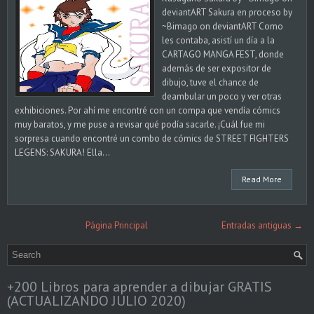
deviantART Sakura en proceso by
~Bimago on deviantART Como
les contaba, asistí un día a la
CARTAGO MANGA FEST, donde
además de ser expositor de
dibujo, tuve el chance de
deambular un poco y ver otras
exhibiciones. Por ahí me encontré con un compa que vendía cómics
muy baratos, y me puse a revisar qué podía sacarle. ¡Cuál fue mi
sorpresa cuando encontré un combo de cómics de STREET FIGHTERS
LEGENS: SAKURA! Ella...
Read More
Página Principal
Entradas antiguas →
+200 Libros para aprender a dibujar GRATIS
(ACTUALIZANDO JULIO 2020)