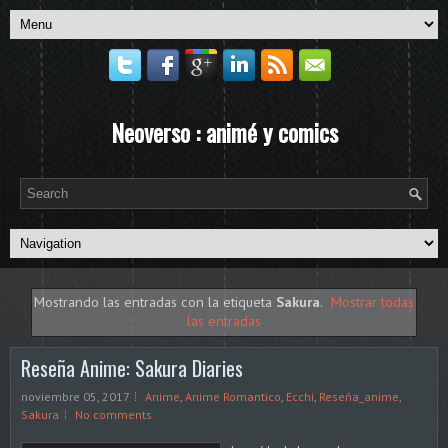
Neoverso : animé y comics
Mostrando las entradas con la etiqueta
Sakura
.
Mostrar todas
las entradas
Reseña Anime: Sakura Diaries
noviembre 05, 2017
Anime
,
Anime Romantico
,
Ecchi
,
Reseña_anime
,
Sakura
No comments