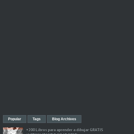
Popular
Tags
Blog Archives
+200 Libros para aprender a dibujar GRATIS