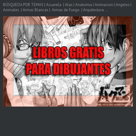
BÚSQUEDA POR TEMAS | Acuarela | Alas | Anatomia | Animacion | Angeles |
Animales | Armas Blancas | Armas de Fuego | Arquitectura ...