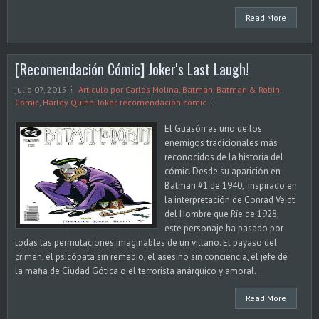
Read More
[Recomendación Cómic] Joker's Last Laugh!
julio 07, 2015
Articulo por Carlos Molina
,
Batman
,
Batman & Robin
,
Comic
,
Harley Quinn
,
Joker
,
recomendacion comic
El Guasón es uno de los
enemigos tradicionales más
reconocidos de la historia del
cómic. Desde su aparición en
Batman #1 de 1940, inspirado en
la interpretación de Conrad Veidt
del Hombre que Ríe de 1928;
este personaje ha pasado por
todas las permutaciones imaginables de un villano. El payaso del
crimen, el psicópata sin remedio, el asesino sin conciencia, el jefe de
la mafia de Ciudad Gótica o el terrorista anárquico y amoral...
Read More