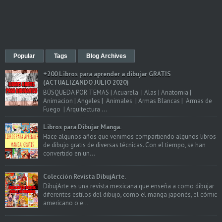
Popular
Tags
Blog Archives
+200 Libros para aprender a dibujar GRATIS
(ACTUALIZANDO JULIO 2020)
BÚSQUEDA POR TEMAS | Acuarela | Alas | Anatomia |
Animacion | Angeles | Animales | Armas Blancas | Armas de
Fuego | Arquitectura ...
Libros para Dibujar Manga.
Hace algunos años que venimos compartiendo algunos libros
de dibujo gratis de diversas técnicas. Con el tiempo, se han
convertido en un...
Colección Revista DibujArte.
DibujArte es una revista mexicana que enseña a como dibujar
diferentes estilos del dibujo, como el manga japonés, el cómic
americano o e...