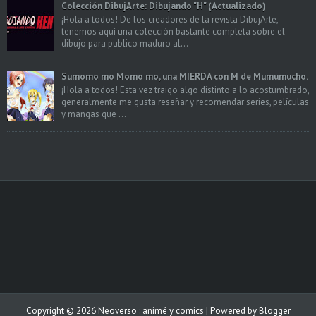
Colección DibujArte: Dibujando "H" (Actualizado)
¡Hola a todos! De los creadores de la revista DibujArte,
tenemos aquí una colección bastante completa sobre el
dibujo para publico maduro al...
Sumomo mo Momo mo, una MIERDA con M de Mumumucho.
¡Hola a todos! Esta vez traigo algo distinto a lo acostumbrado,
generalmente me gusta reseñar y recomendar series, películas
y mangas que ...
Copyright ©
2026
Neoverso : animé y comics
| Powered by
Blogger