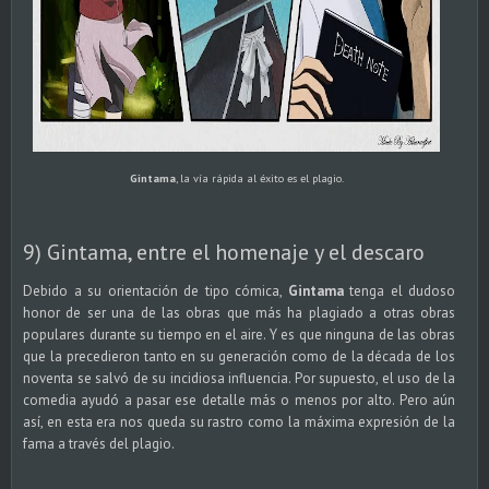
Gintama
, la vía rápida al éxito es el plagio.
9) Gintama, entre el homenaje y el descaro
Debido a su orientación de tipo cómica,
Gintama
tenga el dudoso
honor de ser una de las obras que más ha plagiado a otras obras
populares durante su tiempo en el aire. Y es que ninguna de las obras
que la precedieron tanto en su generación como de la década de los
noventa se salvó de su incidiosa influencia. Por supuesto, el uso de la
comedia ayudó a pasar ese detalle más o menos por alto. Pero aún
así, en esta era nos queda su rastro como la máxima expresión de la
fama a través del plagio.