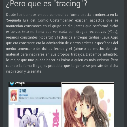
¿Pero que es "tracing"?
Desde los tiempos en que contribuí de forma directa e indirecta en la
"Segunda Era del Cómic Costarricense", existían aspectos que se
mantenían constantes en el grupo de dibujantes que conformó dicho
esfuerzo. Esto no tenía que ver nada con drogas recreativas (Púas),
regaños constantes (Roberto) y fechas de entregas tardías (Cali). Algo
que era constante era la admiración de ciertos artistas específicos del
medio americano de dichas fechas y el (ab)uso de mucho de este
material para inspirarse en sus propios trabajos. Debemos admitirlo,
lo mejor que uno puede hacer es imitar a quien es más exitoso. Pero
cuando la fama llega, es probable que la gente se percate de dicha
inspiración y la señale.