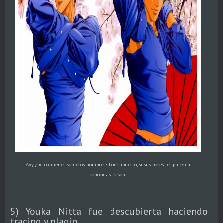
Ayy, ¿pero quienes son esos hombres? Por supuesto, si sus poses les parecen
conocidas, lo son.
5) Youka Nitta fue descubierta haciendo
tracing y plagio.