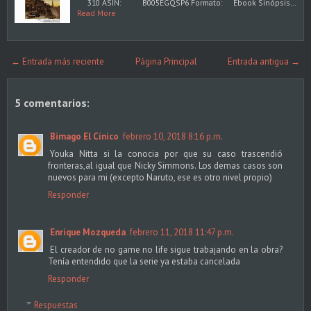
310 ASIN: B005EGQSP6 Formato: Ebook Sinópsis…
Read More
← Entrada más reciente
Página Principal
Entrada antigua →
5 comentarios:
Bimago El Cínico
febrero 10, 2018 8:16 p.m.
Youka Nitta si la conocia por que su caso trascendió
fronteras,al igual que Nicky Simmons. Los demas casos son
nuevos para mi (excepto Naruto, ese es otro nivel propio)
Responder
Enrique Mozqueda
febrero 11, 2018 11:47 p.m.
El creador de no game no life sigue trabajando en la obra?
Tenía entendido que la serie ya estaba cancelada
Responder
Respuestas