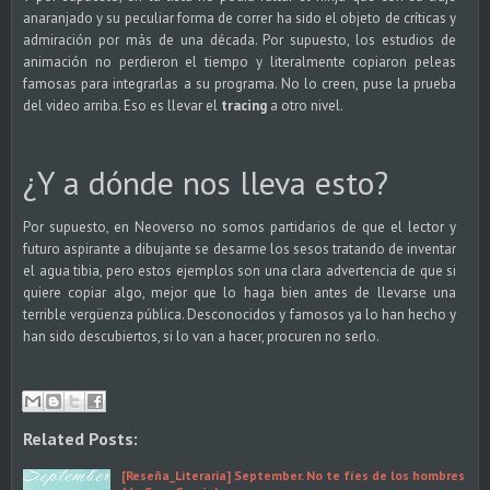
anaranjado y su peculiar forma de correr ha sido el objeto de críticas y
admiración por más de una década. Por supuesto, los estudios de
animación no perdieron el tiempo y literalmente copiaron peleas
famosas para integrarlas a su programa. No lo creen, puse la prueba
del video arriba. Eso es llevar el
tracing
a otro nivel.
¿Y a dónde nos lleva esto?
Por supuesto, en Neoverso no somos partidarios de que el lector y
futuro aspirante a dibujante se desarme los sesos tratando de inventar
el agua tibia, pero estos ejemplos son una clara advertencia de que si
quiere copiar algo, mejor que lo haga bien antes de llevarse una
terrible vergüenza pública. Desconocidos y famosos ya lo han hecho y
han sido descubiertos, si lo van a hacer, procuren no serlo.
Related Posts:
[Reseña_Literaria] September. No te fíes de los hombres