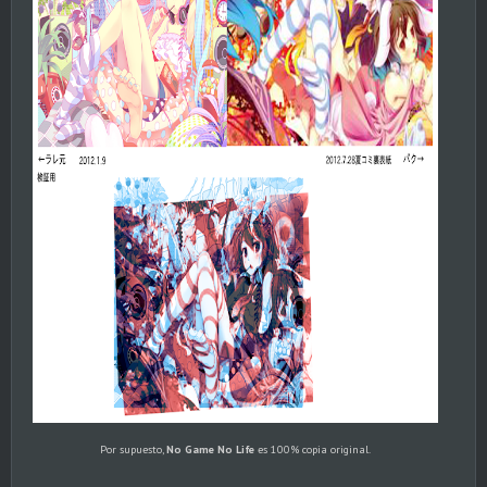
Por supuesto,
No Game No Life
es 100% copia original.