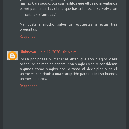
mismo Caravaggio, por usar estilos que ellos no inventarios
el 🖼 para crear las obras que hasta la fecha se volvieron
inmortales y famosas?
Me gustaría mucho saber la respuestas a estas tres
preguntas.
Responder
Unknown
junio 12, 2020 10:46 a.m.
osea por poses o imagenes dicen que son plagios osea
todos los animes en general son plagios y solo consideran
algunos como plagios por lo tanto al decir plagio en el
anime es contribuir a una corrupción para minimizar buenos
animes de otros.
Responder