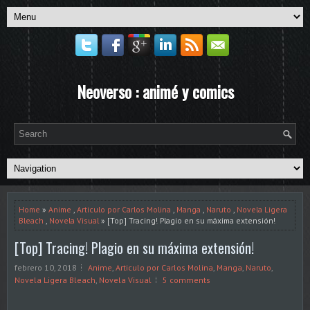
Neoverso : animé y comics
Home
»
Anime
,
Articulo por Carlos Molina
,
Manga
,
Naruto
,
Novela Ligera
Bleach
,
Novela Visual
» [Top] Tracing! Plagio en su máxima extensión!
[Top] Tracing! Plagio en su máxima extensión!
febrero 10, 2018
Anime
,
Articulo por Carlos Molina
,
Manga
,
Naruto
,
Novela Ligera Bleach
,
Novela Visual
5 comments