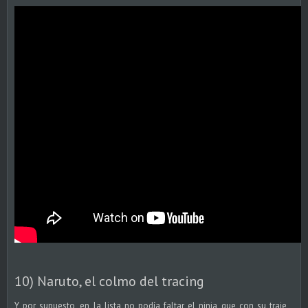
10) Naruto, el colmo del tracing
Y por supuesto, en la lista no podía faltar el ninja que con su traje