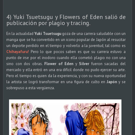
4) Yuki Tsuetsugu y Flowers of Eden salió de
publicación por plagio y tracing.
En la actualidad
Yuki Tsuetsugu
goza de una carrera saludable con un
manga que se ha convertido en un icono popular de Japón al resucitar
un deporte perdido en el tiempo y volverlo a la juventud, tal como es
Chihayafuru!
Pero lo que pocos saben es que su carrera estuvo a
punto de irse por el inodoro cuando ella cometió plagio no con una
sino con dos obras.
Flower of Eden
y
Silver
fueron sacadas del
mercado y ella entró en una era difícil donde no pudo ejercer su arte.
Pero el tiempo es quien da la experiencia, y con su nueva oportunidad
la artista se logró transformar en una figura de culto en
Japón
y se
sobrepuso a esta vergüenza.