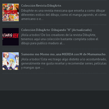
Colección Revista DibujArte.
DibujArte es una revista mexicana que enseña a como dibujar
diferentes estilos del dibujo, como el manga japonés, el cómic
americano o e...
Colección DibujArte: Dibujando "H" (Actualizado)
¡Hola a todos! De los creadores de la revista DibujArte,
tenemos aquí una colección bastante completa sobre el
dibujo para publico maduro al...
Sumomo mo Momo mo, una MIERDA con M de Mumumucho.
¡Hola a todos! Esta vez traigo algo distinto a lo acostumbrado,
generalmente me gusta reseñar y recomendar series, películas
y mangas que ...