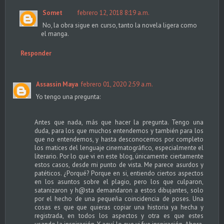
Somet
febrero 12, 2018 8:19 a.m.
No, la obra sigue en curso, tanto la novela ligera como
el manga.
Responder
Assassin Maya
febrero 01, 2020 2:59 a.m.
Yo tengo una pregunta:
Antes que nada, más que hacer la pregunta. Tengo una
duda, para los que muchos entendemos y también para los
que no entendemos, y hasta desconocemos por completo
los matices del lenguaje cinematográfico, especialmente el
literario. Por lo que vi en este blog, únicamente ciertamente
estos casos, desde mi punto de vista. Me parece asurdos y
patéticos. ¿Porqué? Porque en si, entiendo ciertos aspectos
en los asuntos sobre el plagio, pero los que culparon,
satanizaron y h@sta demandaron a estos dibujantes, solo
por el hecho de una pequeña coincidencia de poses. Una
cosas es que que quieras copiar una historia ya hecha y
registrada, en todos los aspectos y otra es que estes