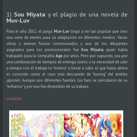
1)
Sou Miyata
y el plagio de una novela de
Muv-Luv
Para el año 2012, el juego
Muv-Luv
llegó a ser tan popular que creo
una serie de interés para su adaptación en diferentes medios. Varias
obras y animes fueron comisionados, y uno de los dibujantes
asignados para los promocionales fue
Sou Miyata,
quien había
trabajado para la compañía
Age
por años. Pero por supuesto, sea por
una combinación de tiempos de entrega cortos o la necesidad de salir
a tiempo con el trabajo lo "motivo" a llevar a cabo el que hasta ahora
es conocido como el caso más descarado de "tracing" del ámbito
japonés. Aunque uso diferentes fuentes, los fans se percataron de su
"esfuerzo" y por eso fue despedido de su trabajo.
contacto