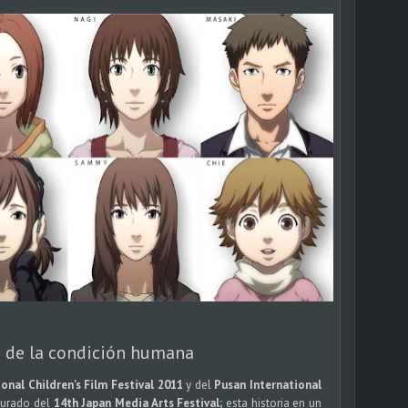
a de la condición humana
onal Children's Film Festival 2011
y del
Pusan International
jurado del
14th Japan Media Arts Festival;
esta historia en un