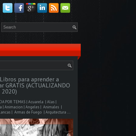
Libros para aprender a
jar GRATIS (ACTUALIZANDO
 2020)
A POR TEMAS | Acuarela | Alas |
 | Animacion | Angeles | Animales |
ancas | Armas de Fuego | Arquitectura ...