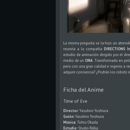
La misma pregunta se la hizo un atrevi
reuniría a la compañía
DIRECTIONS In
estudio de animación dirigido por el dir
medio de un
ONA
. Transformado en pelí
pero con una gran calidad e ingenio a r
adquirir conciencia? ¿Podrán los robots 
Ficha del Anime
Time of Eve
Director:
Yasuhiro Yoshiura
Guión:
Yasuhiro Yoshiura
Música:
Tohru Okada
Estudio:
Studio Rikka