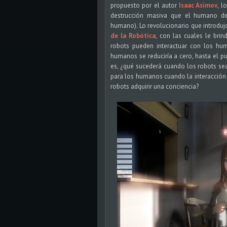
propuesto por el autor
Isaac Asimov
, l
destrucción masiva que el humano deb
humano). Lo revolucionario que introduj
de la Robótica
, con las cuales le bri
robots pueden interactuar con los hum
humanos se reduciría a cero, hasta el pu
es, ¿qué sucederá cuando los robots se
para los humanos cuando la interacción 
robots adquirir una conciencia?