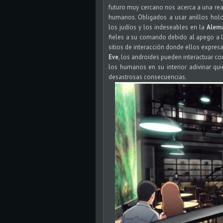
futuro muy cercano nos acerca a una real
humanos. Obligados a usar anillos holo
los judíos y los indeseables en la
Alem
fieles a su comando debido al apego a 
sitios de interacción donde ellos expres
Eve
, los androides pueden interactuar co
los humanos en su interior adivinar qui
desastrosas consecuencias.