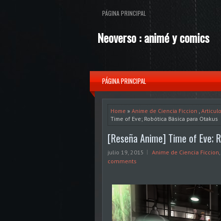
PÁGINA PRINCIPAL
Neoverso : animé y comics
PÁGINA PRINCIPAL
Home
»
Anime de Ciencia Ficcion
,
Articul
Time of Eve; Robótica Básica para Otakus
[Reseña Anime] Time of Eve; R
julio 19, 2015
Anime de Ciencia Ficcion
comments