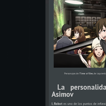
Personajes de
Time of Eve
, de izquier
La personalida
Asimov
I, Robot
es uno de los puntos de inflexi