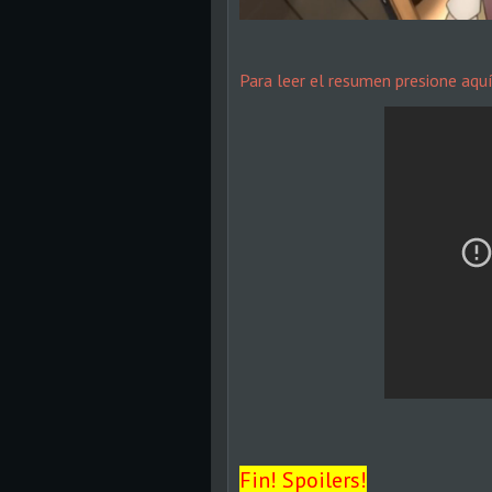
Para leer el resumen presione aqu
Fin! Spoilers!