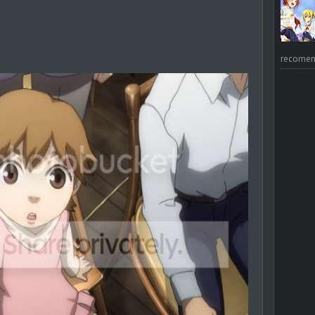
recomend