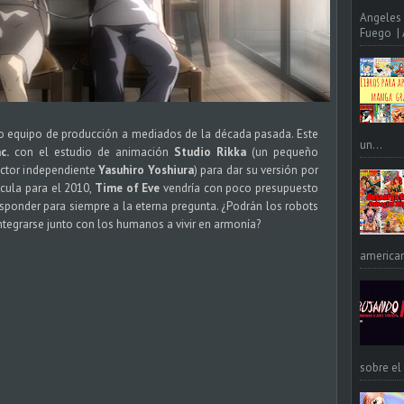
Angeles 
Fuego | A
do equipo de producción a mediados de la década pasada. Este
un...
c.
con el estudio de animación
Studio Rikka
(un pequeño
ector independiente
Yasuhiro Yoshiura
) para dar su versión por
cula para el 2010,
Time of Eve
vendría con poco presupuesto
esponder para siempre a la eterna pregunta. ¿Podrán los robots
integrarse junto con los humanos a vivir en armonía?
american
sobre el