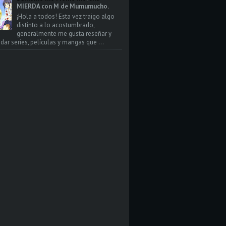
MIERDA con M de Mumumucho.
¡Hola a todos! Esta vez traigo algo
distinto a lo acostumbrado,
generalmente me gusta reseñar y
ar series, películas y mangas que ...