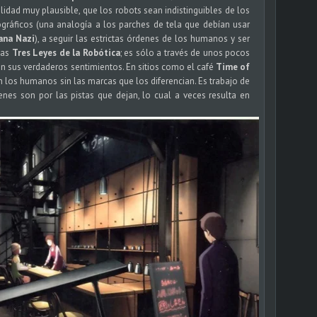
idad muy plausible, que los robots sean indistinguibles de los
gráficos (una analogía a los parches de tela que debían usar
ana Nazi
), a seguir las estrictas órdenes de los humanos y ser
las
Tres Leyes de la Robótica
; es sólo a través de unos pocos
an sus verdaderos sentimientos. En sitios como el café
Time of
n los humanos sin las marcas que los diferencian. Es trabajo de
enes son por las pistas que dejan, lo cual a veces resulta en