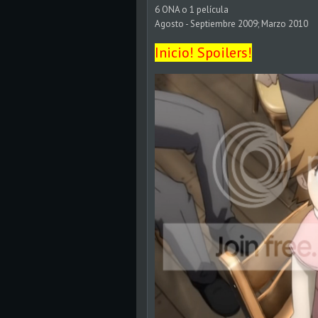
6 ONA o 1 película
Agosto - Septiembre 2009; Marzo 2010
Inicio! Spoilers!