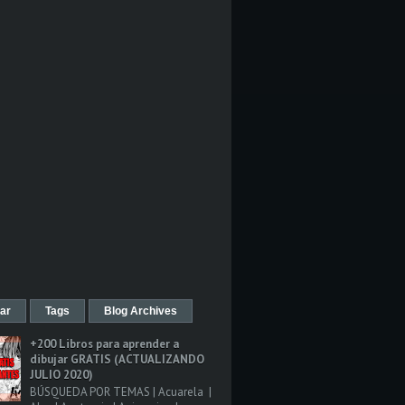
ar
Tags
Blog Archives
+200 Libros para aprender a
dibujar GRATIS (ACTUALIZANDO
JULIO 2020)
BÚSQUEDA POR TEMAS | Acuarela |