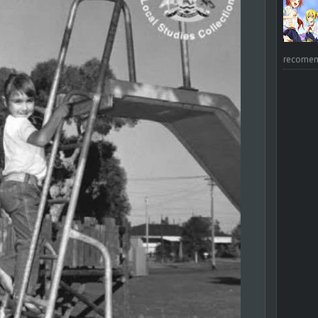
recomend