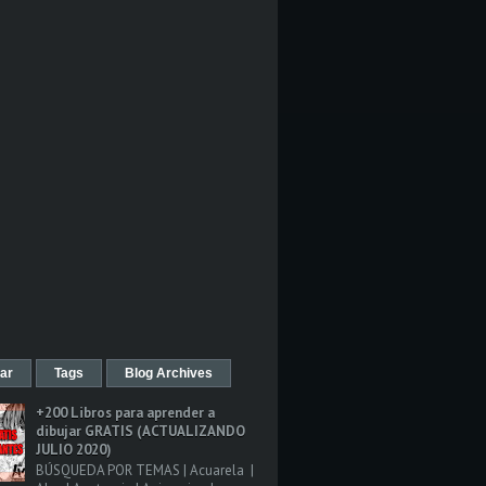
ar
Tags
Blog Archives
+200 Libros para aprender a
dibujar GRATIS (ACTUALIZANDO
JULIO 2020)
BÚSQUEDA POR TEMAS | Acuarela |