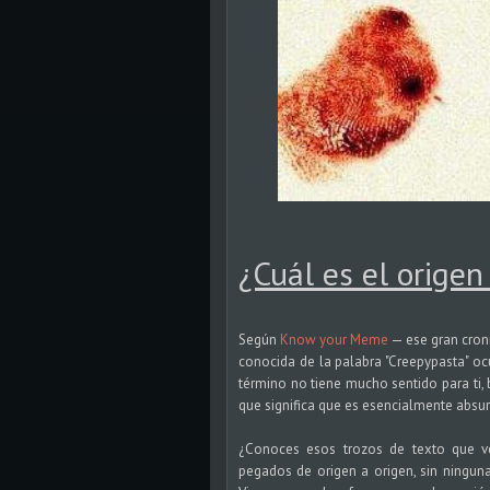
¿Cuál es el origen
Según
Know your Meme
— ese gran croni
conocida de la palabra "Creepypasta" ocu
término no tiene mucho sentido para ti,
que significa que es esencialmente absur
¿Conoces esos trozos de texto que v
pegados de origen a origen, sin ninguna