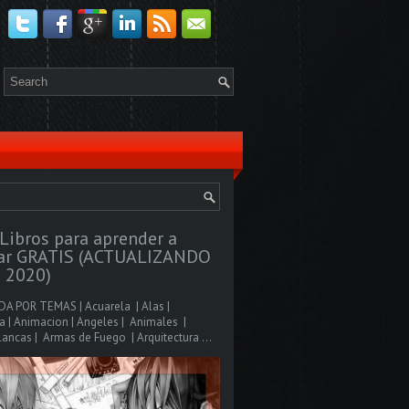
Libros para aprender a
jar GRATIS (ACTUALIZANDO
 2020)
A POR TEMAS | Acuarela | Alas |
 | Animacion | Angeles | Animales |
ancas | Armas de Fuego | Arquitectura ...