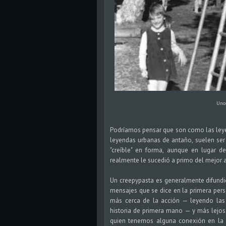
Unos
Podríamos pensar que son como las leye
leyendas urbanas de antaño, suelen ser 
"creíble" en forma, aunque en lugar d
realmente le sucedió a primo del mejor 
Un creepypasta es generalmente difund
mensajes que se dice en la primera pers
más cerca de la acción — leyendo las
historia de primera mano — y más lejos
quien tenemos alguna conexión en la vi