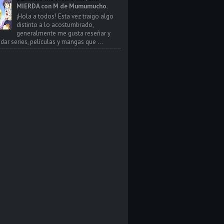
MIERDA con M de Mumumucho.
¡Hola a todos! Esta vez traigo algo
distinto a lo acostumbrado,
generalmente me gusta reseñar y
ar series, películas y mangas que ...