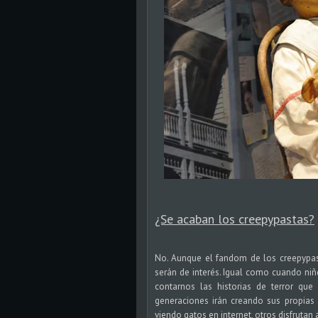
¿Se acaban los creepypastas?
No. Aunque el fandom de los creepypasta
serán de interés. Igual como cuando niñ
contarnos las historias de terror que
generaciones irán creando sus propias
viendo gatos en internet, otros disfrutan