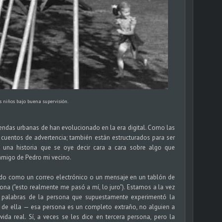
 niños bajo buena supervisión.
ndas urbanas de han evolucionado en la era digital. Como las
cuentos de advertencia; también están estructurados para ser
e una historia que se oye decir cara a cara sobre algo que
amigo de Pedro mi vecino.
ido como un correo electrónico o un mensaje en un tablón de
ona ("esto realmente me pasó a mí, lo juro"). Estamos a la vez
 palabras de la persona que supuestamente experimentó la
 de ella — esa persona es un completo extraño, no alguien a
da real. Sí, a veces se les dice en tercera persona, pero la