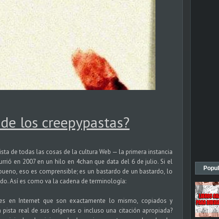
 de los creepypastas?
sta de todas las cosas de la cultura Web — la primera instancia
rrió en 2007 en un hilo en 4chan que data del 6 de julio. Si el
Popul
 bueno, eso es comprensible; es un bastardo de un bastardo, lo
do. Así es como va la cadena de terminología:
es en Internet que son exactamente lo mismo, copiados y
 pista real de sus orígenes o incluso una citación apropiada?