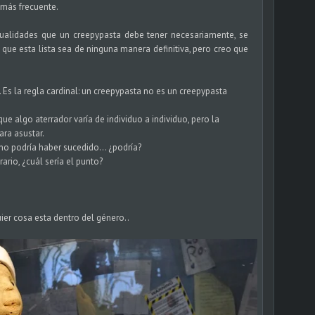
 más frecuente.
cualidades que un creepypasta debe tener necesariamente, se
que esta lista sea de ninguna manera definitiva, pero creo que
. Es la regla cardinal: un creepypasta no es un creepypasta
.
ue algo aterrador varía de individuo a individuo, pero la
ara asustar.
o podría haber sucedido... ¿podría?
rario, ¿cuál sería el punto?
uier cosa esta dentro del género..