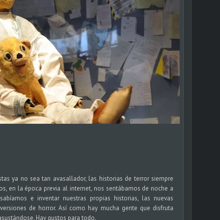
s ya no sea tan avasallador, las historias de terror siempre
os, en la época previa al internet, nos sentábamos de noche a
 sabíamos e inventar nuestras propias historias, las nuevas
 versiones de horror. Así como hay mucha gente que disfruta
 asustándose. Hay gustos para todo.