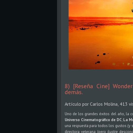
8) [Reseña Cine] Wonde
demás.
Artículo por Carlos Molina, 413 vi
Uno de los grandes éxitos del año, la co
Universo Cinematográfico de DC
;
La Mu
una respuesta para todos los gustos (y
directora veterana (pero ilustre descon