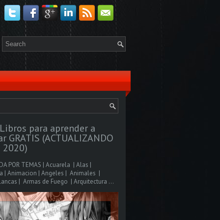
Libros para aprender a
jar GRATIS (ACTUALIZANDO
 2020)
A POR TEMAS | Acuarela | Alas |
 | Animacion | Angeles | Animales |
ancas | Armas de Fuego | Arquitectura ...