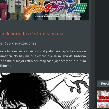
n Reborn! las OST de la mafia.
ez, 323 visualizaciones
ria la combinación audiovisual justa para captar la atención
oamérica
. No hay mejor ejemplo que la música de
Katekyo
sa nostra al mejor estilo del imaginario japones y de la cultura
isfrutar.
Popul