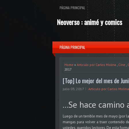
PÁGINA PRINCIPAL
Neoverso : animé y comics
PÁGINA PRINCIPAL
Home
»
Articulo por Carlos Molina
,
Cine
,
2017
[Top] Lo mejor del mes de Jun
julio 03, 2017
Articulo por Carlos Molina
...Se hace camino 
Luego de un terrible mes de mayo (por la
mangas para volver a traer contenido de
ustedes, queridos lectores. De esta forma