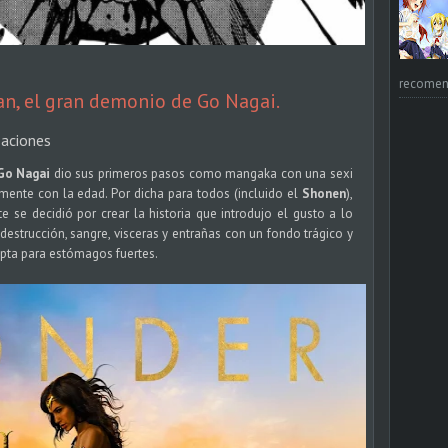
recomend
n, el gran demonio de Go Nagai.
zaciones
Go Nagai
dio sus primeros pasos como mangaka con una sexi
ente con la edad. Por dicha para todos (incluido el
Shonen
),
e se decidió por crear la historia que introdujo el gusto a lo
destrucción, sangre, visceras y entrañas con un fondo trágico y
apta para estómagos fuertes.