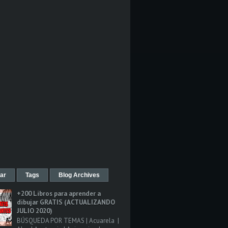
ar
Tags
Blog Archives
+200 Libros para aprender a
dibujar GRATIS (ACTUALIZANDO
JULIO 2020)
BÚSQUEDA POR TEMAS | Acuarela |