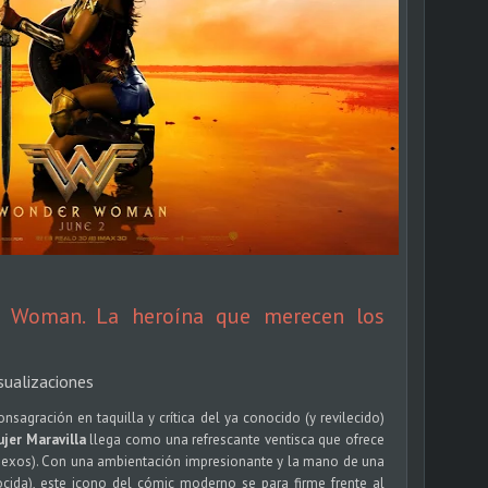
r Woman. La heroína que merecen los
sualizaciones
nsagración en taquilla y crítica del ya conocido (y revilecido)
jer Maravilla
llega como una refrescante ventisca que ofrece
 sexos). Con una ambientación impresionante y la mano de una
ocida), este icono del cómic moderno se para firme frente al