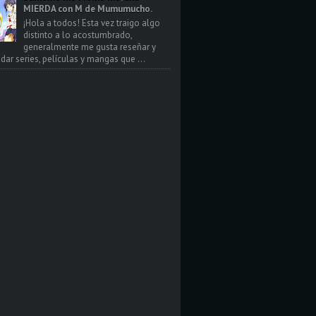
MIERDA con M de Mumumucho.
¡Hola a todos! Esta vez traigo algo
distinto a lo acostumbrado,
generalmente me gusta reseñar y
ar series, películas y mangas que ...