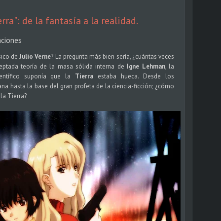
erra": de la fantasía a la realidad.
aciones
sico de
Julio Verne
? La pregunta más bien sería, ¿cuántas veces
eptada teoría de la masa sólida interna de
Igne Lehman
, la
ientífico suponía que la
Tierra
estaba hueca. Desde los
ana hasta la base del gran profeta de la ciencia-ficción; ¿cómo
 la Tierra?