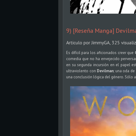
9) [Reseña Manga] Devilma
Articulo por JimmyGA, 325 visuali
Es difícil para los aficionados creer que
comedia que no ha envejecido perversam
en su segunda incursión en el papel est
ultraviolento con
Devilman
; una oda de 
una conclusión lógica del género. Sólo 