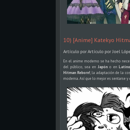
10) [Anime] Katekyo Hitma
Artículo por Artículo por Joel Lóp
En el anime moderno se ha hecho necesa
del público, sea en
Japón
o en
Latin
Hitman Reborn!
, la adaptación de la co
moderna. Así que lo mejor es sentarse y d