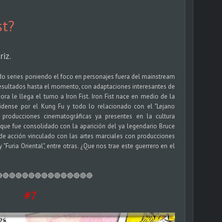
st?
iz.
ido series poniendo el foco en personajes fuera del mainstream
esultados hasta el momento, con adaptaciones interesantes de
ra le llega el turno a Iron Fist. Iron Fist nace en medio de la
idense por el Kung Fu y todo lo relacionado con el "Lejano
s producciones cinematográficas ya presentes en la cultura
que fue consolidado con la aparición del ya legendario Bruce
 de acción vinculado con las artes marciales con producciones
 "Furia Oriental", entre otras. ¿Que nos trae este guerrero en el
🔴🔴🔴🔴🔴🔴🔴🔴🔴🔴🔴🔴🔴🔴
#7