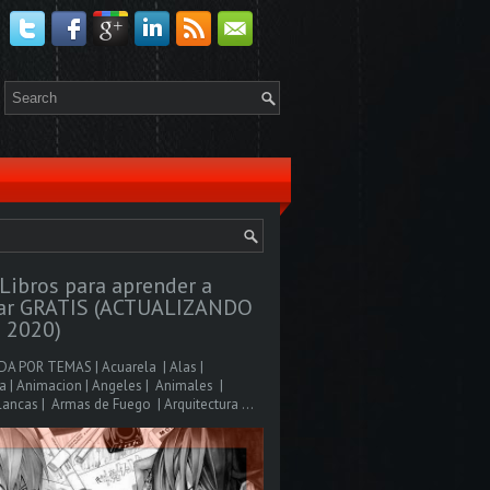
Libros para aprender a
jar GRATIS (ACTUALIZANDO
 2020)
A POR TEMAS | Acuarela | Alas |
 | Animacion | Angeles | Animales |
ancas | Armas de Fuego | Arquitectura ...