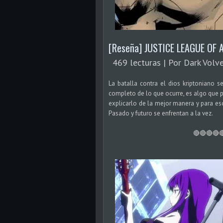
[Reseña] JUSTICE LEAGUE OF 
469 lecturas | Por Dark Volve
La batalla contra el dios kriptoniano 
completo de lo que ocurre, es algo que po
explicarlo de la mejor manera y para es
Pasado y futuro se enfrentan a la vez.
🔴🔴🔴🔴