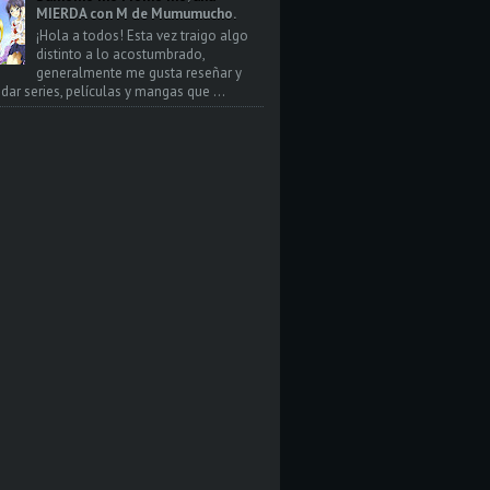
MIERDA con M de Mumumucho.
¡Hola a todos! Esta vez traigo algo
distinto a lo acostumbrado,
generalmente me gusta reseñar y
ar series, películas y mangas que ...