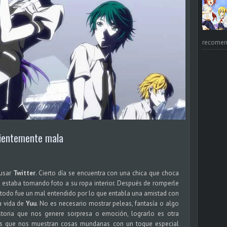
recomend
nientemente mala
 usar
Twitter
. Cierto día se encuentra con una chica que choca
le estaba tomando foto a su ropa interior. Después de romperle
todo fue un mal entendido por lo que entabla una amistad con
a vida de
Yuu
. No es necesario mostrar peleas, fantasía o algo
storia que nos genere sorpresa o emoción, lograrlo es otra
es que nos muestran cosas mundanas con un toque especial