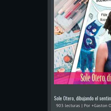
Sole Otero, dibujando el sent
903 lecturas | Por +Gaston O