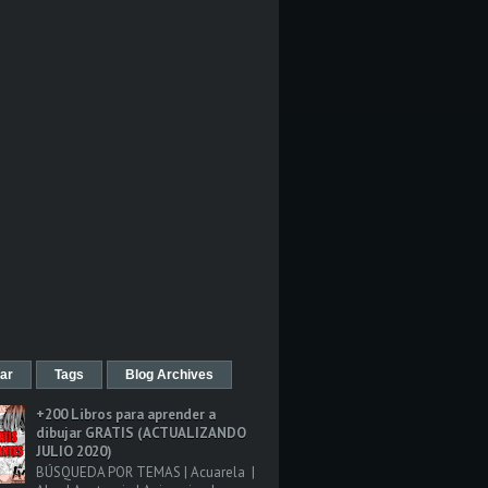
ar
Tags
Blog Archives
+200 Libros para aprender a
dibujar GRATIS (ACTUALIZANDO
JULIO 2020)
BÚSQUEDA POR TEMAS | Acuarela |