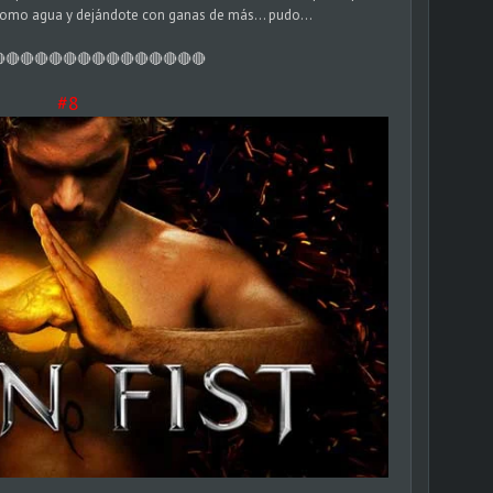
como agua y dejándote con ganas de más... pudo...
🔴🔴🔴🔴🔴🔴🔴🔴🔴🔴🔴🔴🔴🔴
#8