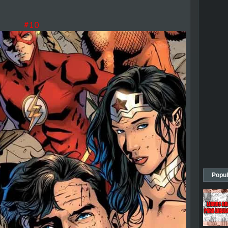
#10
Popul