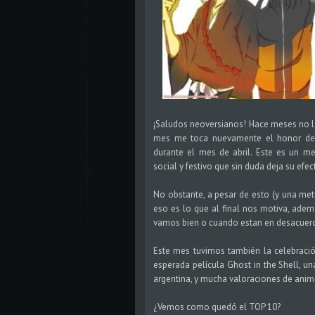
¡Saludos neoversianos! Hace meses no le
mes me toca nuevamente el honor de r
durante el mes de abril. Este es un m
social y festivo que sin duda deja su efec
No obstante, a pesar de esto (y una met
eso es lo que al final nos motiva, ad
vamos bien o cuando estan en desacuerd
Este mes tuvimos también la celebració
esperada película Ghost in the Shell, una
argentina, y mucha valoraciones de ani
¿Vemos como quedó el TOP 10?