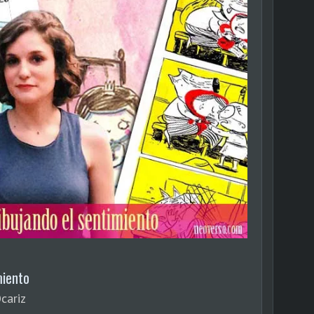
imiento
cariz