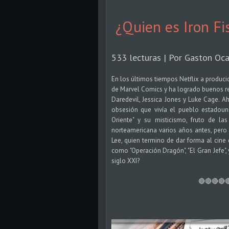
¿Quien es Iron Fi
533 lecturas | Por Gaston Ocar
En los últimos tiempos Netflix a produc
de Marvel Comics y ha logrado buenos r
Daredevil, Jessica Jones y Luke Cage. Aho
obsesión que vivía el pueblo estadoun
Oriente" y su misticismo, fruto de la
norteamericana varios años antes, pero 
Lee, quien termino de dar forma al cine
como "Operación Dragón", "El Gran Jefe", y
siglo XXI?
🔴🔴🔴🔴