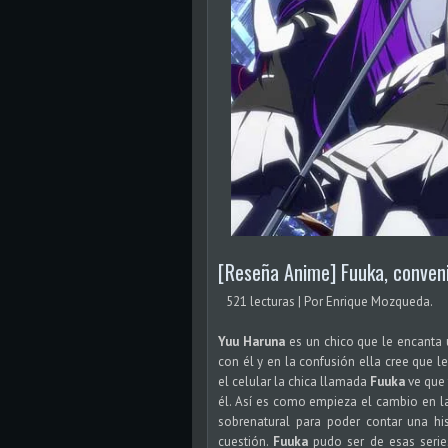
[Reseña Anime] Fuuka, conve
521 lecturas | Por Enrique Mozqueda.
Yuu Haruna
es un chico que le encanta
con él y en la confusión ella cree que 
el celular la chica llamada
Fuuka
ve que 
él. Así es como empieza el cambio en l
sobrenatural para poder contar una hi
cuestión.
Fuuka
pudo ser de esas seri