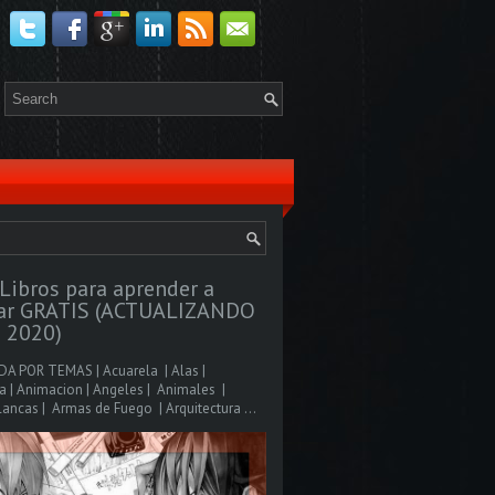
Libros para aprender a
jar GRATIS (ACTUALIZANDO
 2020)
A POR TEMAS | Acuarela | Alas |
 | Animacion | Angeles | Animales |
ancas | Armas de Fuego | Arquitectura ...