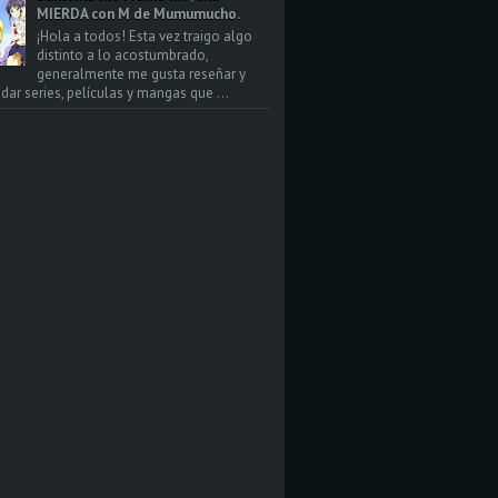
MIERDA con M de Mumumucho.
¡Hola a todos! Esta vez traigo algo
distinto a lo acostumbrado,
generalmente me gusta reseñar y
ar series, películas y mangas que ...