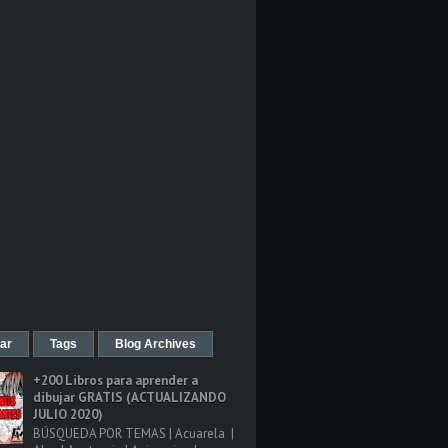
ar
Tags
Blog Archives
+200 Libros para aprender a
dibujar GRATIS (ACTUALIZANDO
JULIO 2020)
BÚSQUEDA POR TEMAS | Acuarela |