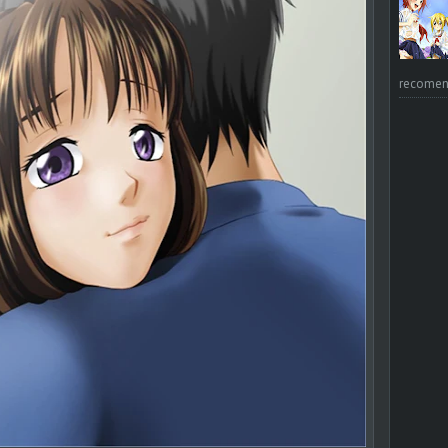
recomend