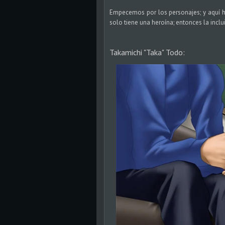
Empecemos por los personajes; y aquí ha
solo tiene una heroína; entonces la inclui
Takamichi "Taka" Todo: