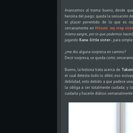
Avancemos al trama: bueno, desde que 
heroína del juego; queda la sensación de
el placer pervertido de lo que es n
cercanamente en
Hitomi: my step sist
misma sangre, por lo que podemos hacer
jugando
Kana -little sister-
, para simpl
¿me dio alguna sorpresa en camino?
Decir sorpresa, se queda corto; sinceram
Bueno, la historia trata acerca de
Takam
el cual detesta todo lo débil; eso incluy
debilidad, esto debido a que padece un
la obliga a ser totalmente cuidada; y l
cuidarla y hacerle diálisis semanalmente