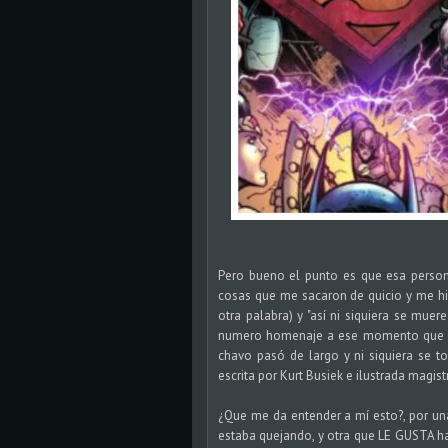
Pero bueno el punto es que esa person
cosas que me sacaron de quicio y me hir
otra palabra) y "así ni siquiera se mue
numero homenaje a ese momento que marc
chavo pasó de largo y ni siquiera se 
escrita por Kurt Busiek e ilustrada magis
¿Que me da entender a mí esto?, por una
estaba quejando, y otra que LE GUSTA ha