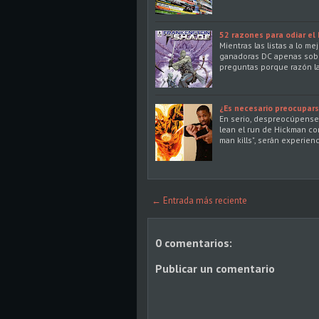
52 razones para odiar el
Mientras las listas a lo m
ganadoras DC apenas sobr
preguntas porque razón la
¿Es necesario preocupars
En serio, despreocúpense 
lean el run de Hickman con
man kills", serán experie
← Entrada más reciente
0 comentarios:
Publicar un comentario