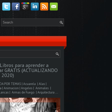
Libros para aprender a
jar GRATIS (ACTUALIZANDO
 2020)
A POR TEMAS | Acuarela | Alas |
 | Animacion | Angeles | Animales |
ancas | Armas de Fuego | Arquitectura ...