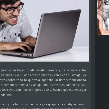
egular a un lugar donde venden cómics y de repente entre
o de unos 17 o 18 años más o menos y venía con su amiga (¿o
estes sobre todo lo que veía, agarraba un libro y mencionaba
a recomendaciones a su amiga con las mismos características,
ue los suyos son mucho mejores que la basura que ella escogía
 opinión.
ómics y fue lo mismo: criticaba y se quejaba de cualquier cómic