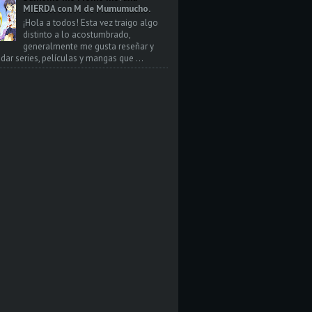
MIERDA con M de Mumumucho.
¡Hola a todos! Esta vez traigo algo
distinto a lo acostumbrado,
generalmente me gusta reseñar y
ar series, películas y mangas que ...