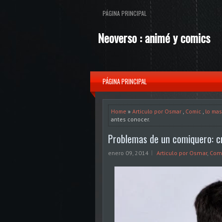
PÁGINA PRINCIPAL
Neoverso : animé y comics
PÁGINA PRINCIPAL
Home
»
Articulo por Osmar
,
Comic
,
lo mas
antes conocer.
Problemas de un comiquero: cr
enero 09, 2014
Articulo por Osmar
,
Com