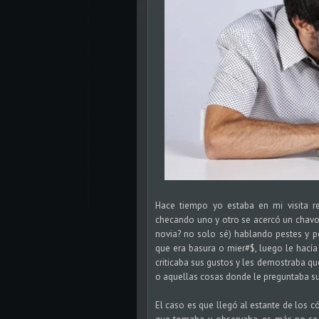
Hace tiempo yo estaba en mi visita r
checando uno y otro se acercó un chav
novia? no solo sé) hablando pestes y p
que era basura o mier#$, luego le hací
criticaba sus gustos y les demostraba q
o aquellas cosas donde le preguntaba su
El caso es que llegó al estante de los c