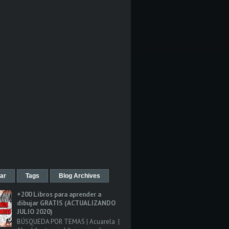
ar
Tags
Blog Archives
+200 Libros para aprender a
dibujar GRATIS (ACTUALIZANDO
JULIO 2020)
BÚSQUEDA POR TEMAS | Acuarela |