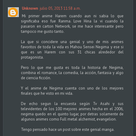
Unknown
julio 05, 2013 11:58 a.m.
Mi primer anime Harem cuando aun ni sabia lo que
significaba eso fue Ranma. Love Hina la vi cuando la
pasaron en carton Network, se me hace interesante pero
tampoco me gusto tanto.
La que si concidere una genial y uno de mis animes
favoritos de toda la vida es Mahou Sensei Negima y ese si
que es un Harem con sus 31 chicas alrededor del
protagonista.
Pero lo que me gusta es toda la historia de Negima,
combina el romance, la comedia, la acción, fantasia y algo
de ciencia ficción.
Y el anime de Negima cuenta con uno de los mejores
finales que he visto en mi vida.
De echo segun la encuesta según Tv Asahi y sus
televidentes de los 100 mejores animes hecha en el 2006,
negima quedo en el quinto lugar, por detras solamente de
algunos animes como Full metal alchemist, evangelion.
Tengo pensado hace un post sobre este genial manga.