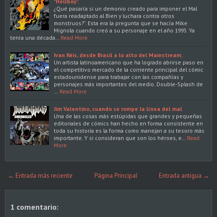
"Hellboy".
¿Qué pasaría si un demonio creado para imponer el Mal
fuera readaptado al Bien y luchara contra otros
monstruos?”. Esta era la pregunta que se hacía Mike
Mignola cuando creó a su personaje en el año 1993. Ya
tenía una década…
Read More
Ivan Réis, desde Brasil a lo alto del Mainstream.
Un artista latinoamericano que ha logrado abrirse paso en
el competitivo mercado de la corriente principal del cómic
estadounidense para trabajar con las compañías y
personajes más importantes del medio. Double-Splash de
…
Read More
Jim Valentino, cuando se rompe la línea del mal
Una de las cosas más estúpidas que grandes y pequeñas
editoriales de cómics han hecho en forma consistente en
toda su historia es la forma como manejan a su tesoro más
importante. Y si consideran que son los héroes, e…
Read
More
← Entrada más reciente
Página Principal
Entrada antigua →
1 comentario: