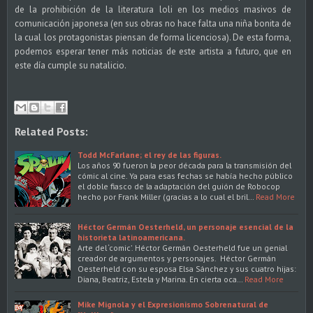
de la prohibición de la literatura loli en los medios masivos de
comunicación japonesa (en sus obras no hace falta una niña bonita de
la cual los protagonistas piensan de forma licenciosa). De esta forma,
podemos esperar tener más noticias de este artista a futuro, que en
este día cumple su natalicio.
Related Posts:
Todd McFarlane; el rey de las figuras.
Los años 90 fueron la peor década para la transmisión del
cómic al cine. Ya para esas fechas se había hecho público
el doble fiasco de la adaptación del guión de Robocop
hecho por Frank Miller (gracias a lo cual el bril…
Read More
Héctor Germán Oesterheld, un personaje esencial de la
historieta latinoamericana.
Arte del ‘comic’. Héctor Germán Oesterheld fue un genial
creador de argumentos y personajes. Héctor Germán
Oesterheld con su esposa Elsa Sánchez y sus cuatro hijas:
Diana, Beatriz, Estela y Marina. En cierta oca…
Read More
Mike Mignola y el Expresionismo Sobrenatural de