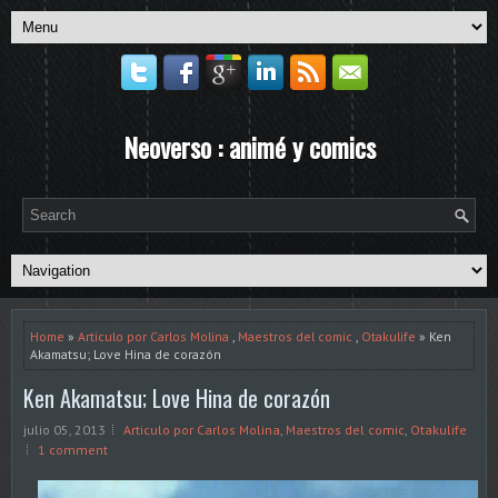
Neoverso : animé y comics
Home
»
Articulo por Carlos Molina
,
Maestros del comic
,
Otakulife
» Ken
Akamatsu; Love Hina de corazón
Ken Akamatsu; Love Hina de corazón
julio 05, 2013
Articulo por Carlos Molina
,
Maestros del comic
,
Otakulife
1 comment