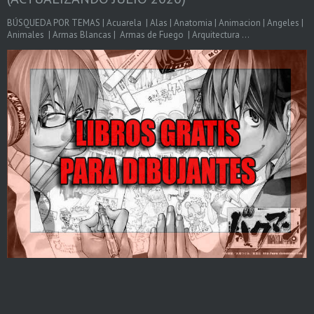
BÚSQUEDA POR TEMAS | Acuarela | Alas | Anatomia | Animacion | Angeles |
Animales | Armas Blancas | Armas de Fuego | Arquitectura ...