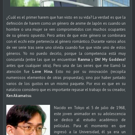
¿Cuál es el primer harem que han visto en su vida? La verdad es que la
definición de harem como un género de anime de Japón es cuando un
hombre o una mujer se ven comprometidos con muchos ocupantes
de su género opuesto. Pero antes de que este género se combinara
con el ecchi este pertenecía al género romántico. Durante varios años
de ver serie tras serie uno olvida cuando fue que viste uno de estos
géneros. Yo no puedo decirlo, porque la competencia está muy
concurrida (entre las que se encuentran
Ranma
y
Oh! My Goddess!
antes que cualquier otra). Pero una de las series que me llamó la
atención fue
Love Hina
. Esto no por su innovación (recopila
numerosos elementos de otras propuestas), sino por haber juntado
varios de los gustos en un mismo paquete. Por eso es que en su
natalicio considero que es importante repasar el trabajo de su creador,
Ken Akamatsu
.
Nacido en Tokyo el 5 de julio de 1968,
este joven animador en su adolescencia
se dedico al estudio académico de
películas. Para el momento en que
ingresó a la Universidad, él ya era un