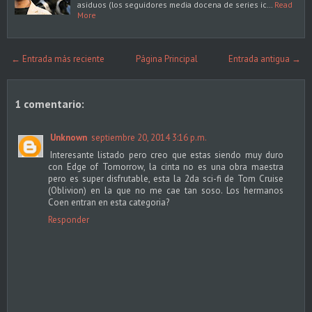
asiduos (los seguidores media docena de series ic…
Read
More
← Entrada más reciente
Página Principal
Entrada antigua →
1 comentario:
Unknown
septiembre 20, 2014 3:16 p.m.
Interesante listado pero creo que estas siendo muy duro
con Edge of Tomorrow, la cinta no es una obra maestra
pero es super disfrutable, esta la 2da sci-fi de Tom Cruise
(Oblivion) en la que no me cae tan soso. Los hermanos
Coen entran en esta categoria?
Responder