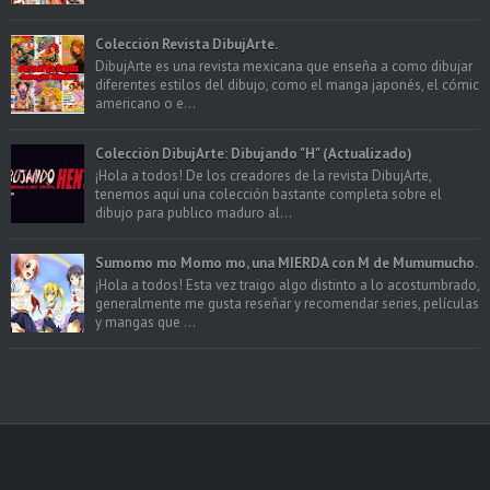
Colección Revista DibujArte.
DibujArte es una revista mexicana que enseña a como dibujar
diferentes estilos del dibujo, como el manga japonés, el cómic
americano o e...
Colección DibujArte: Dibujando "H" (Actualizado)
¡Hola a todos! De los creadores de la revista DibujArte,
tenemos aquí una colección bastante completa sobre el
dibujo para publico maduro al...
Sumomo mo Momo mo, una MIERDA con M de Mumumucho.
¡Hola a todos! Esta vez traigo algo distinto a lo acostumbrado,
generalmente me gusta reseñar y recomendar series, películas
y mangas que ...