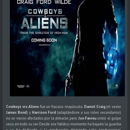
Cowboys vrs. Aliens
fue un fracaso mayúsculo.
Daniel Craig
(el sexto
James Bond
) y
Harrison Ford
(adaptándose a sus roles secundarios)
no se vieron afectados por la debacle; pero
Jon Favreu
sintió el golpe
seco en todo su ser. Desde ese fatídico momento ha bajado la guardia
y se ha dedicado a la producción; dirigiendo solo producciones