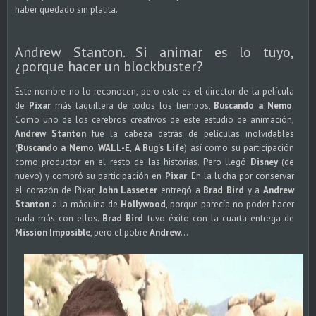
haber quedado sin platita.
Andrew Stanton. Si animar es lo tuyo,
¿porque hacer un blockbuster?
Este nombre no lo reconocen, pero este es el director de la película
de
Pixar
más taquillera de todos los tiempos,
Buscando a Nemo
.
Como uno de los cerebros creativos de este estudio de animación,
Andrew Stanton
fue la cabeza detrás de películas inolvidables
(
Buscando a Nemo
,
WALL-E
,
A Bug's Life
) así como su participación
como productor en el resto de las historias. Pero llegó
Disney
(de
nuevo) y compró su participación en
Pixar
. En la lucha por conservar
el corazón de Pixar,
John Lasseter
entregó a
Brad Bird
y a
Andrew
Stanton
a la máquina de
Hollywood
, porque parecía no poder hacer
nada más con ellos.
Brad Bird
tuvo éxito con la cuarta entrega de
Mission Imposible
, pero el pobre
Andrew
...