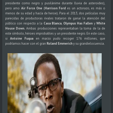
presidente como negro y pusilánime durante lluvia de asteroides),
pero amo
Air Force One
(
Harrison Ford
es un actorazo, es más o
menos de su edad y hacía de heroe). Para el 2013, dos películas muy
parecidas de productoras rivales trataron de ganar la atención del
público con respecto a la
Casa Blanca
,
Olympus Has Fallen
y
White
House Down.
Ambas producciones representaban la toma de la de
este símbolo, héroes improbables y un presidente negro. En este caso,
si
Antoine Fuqua
en marzo pudo recoger 176 millones, que
podríamos hacer con el gran
Roland Emmerich
y su grandielocuencia.