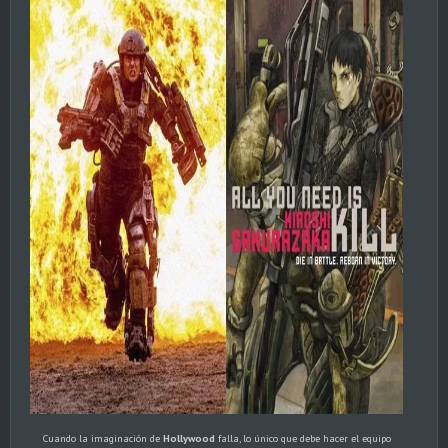
Cuando la imaginación de
Hollywood
falla, lo único que debe hacer el equipo