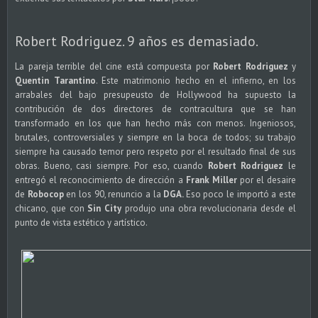
Robert Rodriguez. 9 años es demasiado.
La pareja terrible del cine está compuesta por
Robert Rodriguez
y
Quentin Tarantino
. Este matrimonio hecho en el infierno, en los
arrabales del bajo presupeusto de Hollywood ha supuesto la
contribución de dos directores de contracultura que se han
transformado en los que han hecho más con menos. Ingeniosos,
brutales, controversiales y siempre en la boca de todos; su trabajo
siempre ha causado temor pero respeto por el resultado final de sus
obras. Bueno, casi siempre. Por eso, cuando
Robert Rodriguez
le
entregó el reconocimiento de dirección a
Frank Miller
por el desaire
de
Robocop
en los 90, renuncio a la
DGA.
Eso poco le importó a este
chicano, que con
Sin City
produjo una obra revolucionaria desde el
punto de vista estético y artístico.