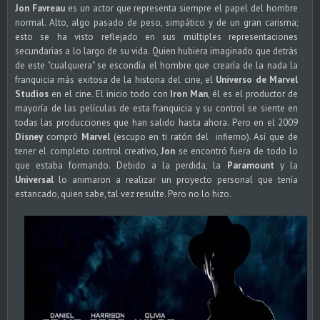
Jon Favreau
es un actor que representa siempre el papel del hombre
normal. Alto, algo pasado de peso, simpático y de un gran carisma;
esto se ha visto reflejado en sus múltiples representaciones
secundarias a lo largo de su vida. Quien hubiera imaginado que detrás
de este "cualquiera" se escondía el hombre que crearía de la nada la
franquicia más exitosa de la historia del cine, el
Universo de Marvel
Studios
en el cine. El inicio todo con
Iron Man
, él es el productor de
mayoría de las películas de esta franquicia y su control se siente en
todas las producciones que han salido hasta ahora. Pero en el 2009
Disney
compró
Marvel
(escupo en ti ratón del infierno). Así que de
tener el completo control creativo,
Jon
se encontró fuera de todo lo
que estaba formando. Debido a la perdida, la
Paramount
y la
Universal
lo animaron a realizar un proyecto personal que tenía
estancado, quien sabe, tal vez resulte. Pero no lo hizo.