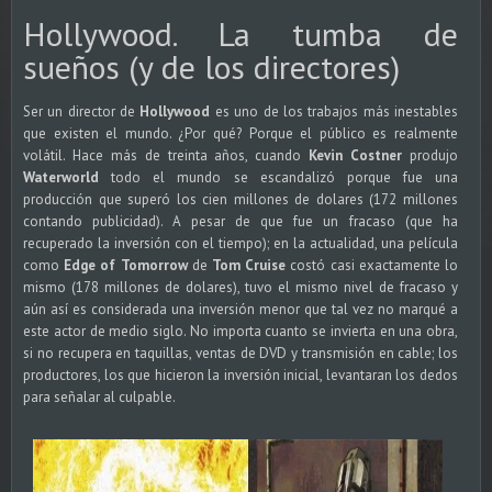
Hollywood. La tumba de
sueños (y de los directores)
Ser un director de
Hollywood
es uno de los trabajos más inestables
que existen el mundo. ¿Por qué? Porque el público es realmente
volátil. Hace más de treinta años, cuando
Kevin Costner
produjo
Waterworld
todo el mundo se escandalizó porque fue una
producción que superó los cien millones de dolares (172 millones
contando publicidad). A pesar de que fue un fracaso (que ha
recuperado la inversión con el tiempo); en la actualidad, una película
como
Edge of Tomorrow
de
Tom Cruise
costó casi exactamente lo
mismo (178 millones de dolares), tuvo el mismo nivel de fracaso y
aún así es considerada una inversión menor que tal vez no marqué a
este actor de medio siglo. No importa cuanto se invierta en una obra,
si no recupera en taquillas, ventas de DVD y transmisión en cable; los
productores, los que hicieron la inversión inicial, levantaran los dedos
para señalar al culpable.