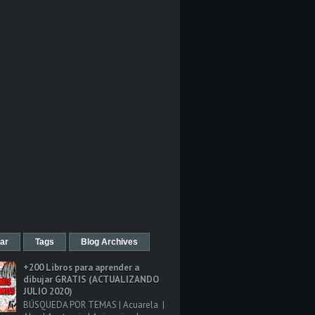
ar
Tags
Blog Archives
+200 Libros para aprender a
dibujar GRATIS (ACTUALIZANDO
JULIO 2020)
BÚSQUEDA POR TEMAS | Acuarela |