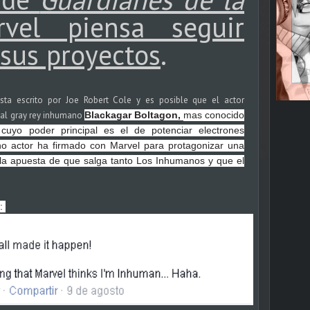
rvel piensa seguir
 sus proyectos
.
sta escrito por Joe Robert Cole y es posible que el actor
al gray rey inhumano
Blackagar Boltagon,
mas conocido
 cuyo poder principal es el de potenciar electrones
cho actor ha firmado con Marvel para protagonizar una
a la apuesta de que salga tanto Los Inhumanos y que el
k: