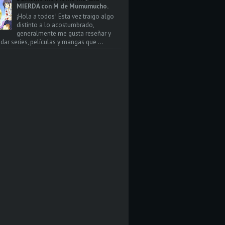
MIERDA con M de Mumumucho.
¡Hola a todos! Esta vez traigo algo
distinto a lo acostumbrado,
generalmente me gusta reseñar y
ar series, películas y mangas que ...