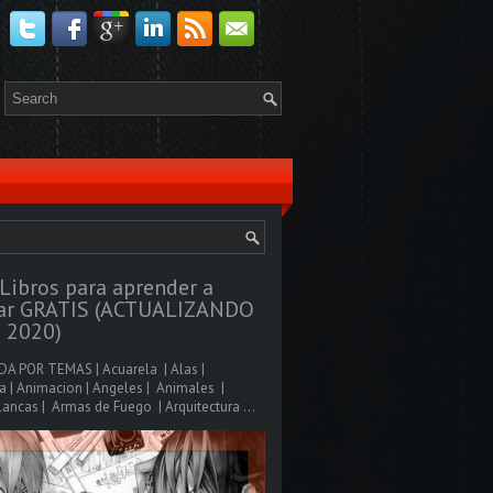
Libros para aprender a
jar GRATIS (ACTUALIZANDO
 2020)
A POR TEMAS | Acuarela | Alas |
 | Animacion | Angeles | Animales |
ancas | Armas de Fuego | Arquitectura ...