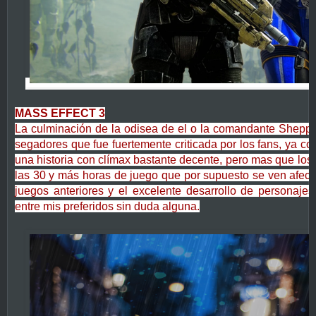
MASS EFFECT 3
La culminación de la odisea de el o la comandante Sheppard
segadores que fue fuertemente criticada por los fans, ya co
una historia con clímax bastante decente, pero mas que los
las 30 y más horas de juego que por supuesto se ven afect
juegos anteriores y el excelente desarrollo de personaje
entre mis preferidos sin duda alguna.