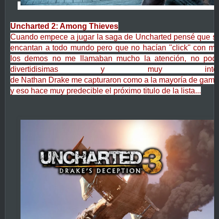
Uncharted 2: Among Thieves
Cuando empece a jugar la saga de Uncharted pensé que se
encantan a todo mundo pero que no hacían "click" con mi
los demos no me llamaban mucho la atención, no podí
divertidisimas y muy interes
de
Nathan Drake me capturaron como a la mayoría de gam
y eso hace muy predecible el próximo titulo de la lista...