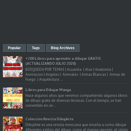
Popular
Tags
Blog Archives
+200 Libros para aprender a dibujar GRATIS
(ACTUALIZANDO JULIO 2020)
BÚSQUEDA POR TEMAS | Acuarela | Alas | Anatomia |
Animacion | Angeles | Animales | Armas Blancas | Armas de
Fuego | Arquitectura ...
Libros para Dibujar Manga.
Hace algunos años que venimos compartiendo algunos libros
de dibujo gratis de diversas técnicas. Con el tiempo, se han
convertido en un...
Colección Revista DibujArte.
DibujArte es una revista mexicana que enseña a como dibujar
diferentes estilos del dibujo, como el manga japonés, el cómic