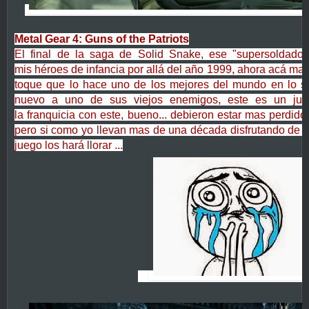
Metal Gear 4: Guns of the Patriots
El final de la saga de Solid Snake, ese "supersoldado
mis héroes de infancia por allá del año 1999, ahora acá m
toque que lo hace uno de los mejores del mundo en lo 
nuevo a uno de sus viejos enemigos, este es un jue
la franquicia con este, bueno... debieron estar mas perdidos
pero si como yo llevan mas de una década disfrutando de l
juego los hará llorar ...