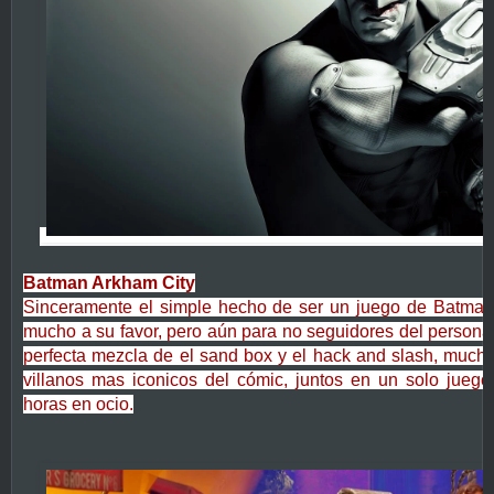
Batman Arkham City
Sinceramente el simple hecho de ser un juego de Batma
mucho a su favor, pero aún para no seguidores del personaje
perfecta mezcla de el sand box y el hack and slash, mucho
villanos mas iconicos del cómic, juntos en un solo ju
horas en ocio.