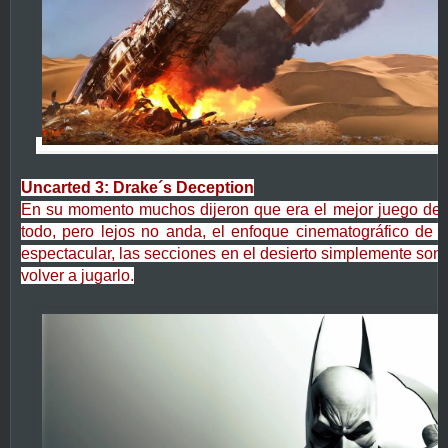
Uncarted 3: Drake´s Deception
En su momento muchos dijeron que era el mejor juego de l
todo, pero lejos no anda, el enfoque cinematográfico de e
espectacular, las secciones en el desierto simplemente son e
volver a jugarlo.