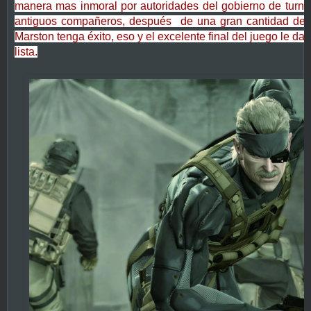
manera mas inmoral por autoridades del gobierno de turno,
antiguos compañeros, después de una gran cantidad de 
Marston tenga éxito, eso y el excelente final del juego le da
lista.