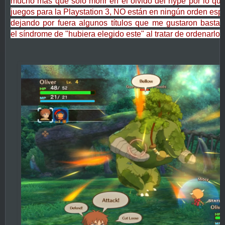
mucho mas que solo morir en el olvido del hype por lo que
juegos para la Playstation 3, NO están en ningún orden espec
dejando por fuera algunos títulos que me gustaron basta
el síndrome de "hubiera elegido este" al tratar de ordenarlos