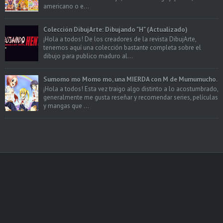
americano o e...
Colección DibujArte: Dibujando "H" (Actualizado)
¡Hola a todos! De los creadores de la revista DibujArte,
tenemos aquí una colección bastante completa sobre el
dibujo para publico maduro al...
Sumomo mo Momo mo, una MIERDA con M de Mumumucho.
¡Hola a todos! Esta vez traigo algo distinto a lo acostumbrado,
generalmente me gusta reseñar y recomendar series, películas
y mangas que ...