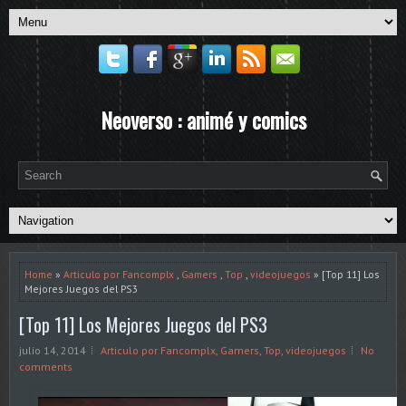
Neoverso : animé y comics
Home
»
Articulo por Fancomplx
,
Gamers
,
Top
,
videojuegos
» [Top 11] Los
Mejores Juegos del PS3
[Top 11] Los Mejores Juegos del PS3
julio 14, 2014
Articulo por Fancomplx
,
Gamers
,
Top
,
videojuegos
No
comments