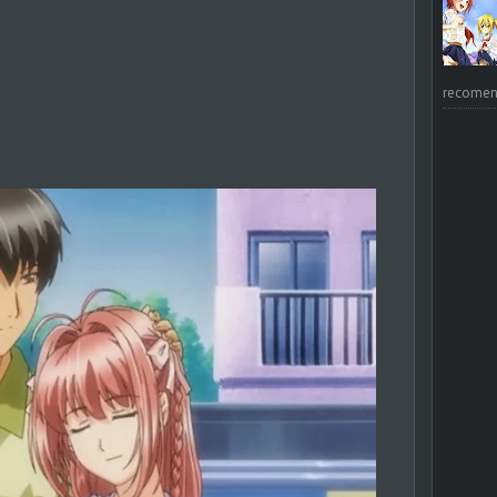
recomend