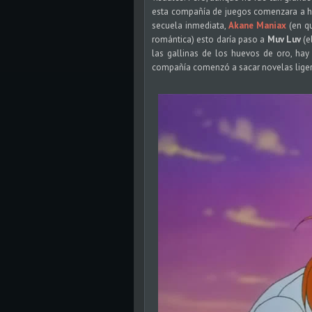
esta compañía de juegos comenzara a ha
secuela inmediata,
Akane Maniax
(en q
romántica) esto daría paso a
Muv Luv
(e
las gallinas de los huevos de oro, hay
compañía comenzó a sacar novelas ligera