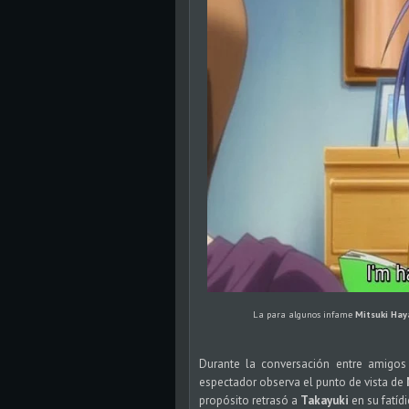
La para algunos infame
Mitsuki Ha
Durante la conversación entre amigos
espectador observa el punto de vista de
propósito retrasó a
Takayuki
en su fatíd