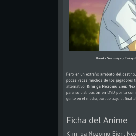
Haruka Suzumiya
y
Takayu
Pero en un extraño arrebato del destino
pocas veces muchos de los jugadores tra
alternativo.
Kimi ga Nozomu Eien: Nex
para su distribución en DVD por la com
gente en el medio, porque trajo el final a
Ficha del Anime
Kimi ga Nozomu Eien: Ne