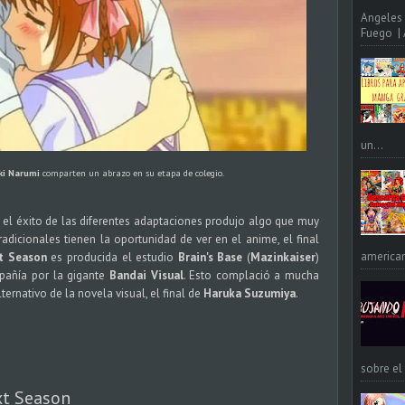
Angeles 
Fuego | A
un...
ki Narumi
comparten un abrazo en su etapa de colegio.
, el éxito de las diferentes adaptaciones produjo algo que muy
dicionales tienen la oportunidad de ver en el anime, el final
american
t Season
es producida el estudio
Brain's Base
(
Mazinkaiser
)
pañía por la gigante
Bandai Visual
. Esto complació a mucha
lternativo de la novela visual, el final de
Haruka Suzumiya
.
sobre el
xt Season