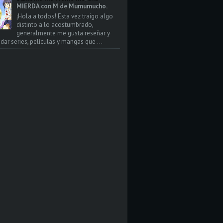
MIERDA con M de Mumumucho.
¡Hola a todos! Esta vez traigo algo
distinto a lo acostumbrado,
generalmente me gusta reseñar y
ar series, películas y mangas que ...