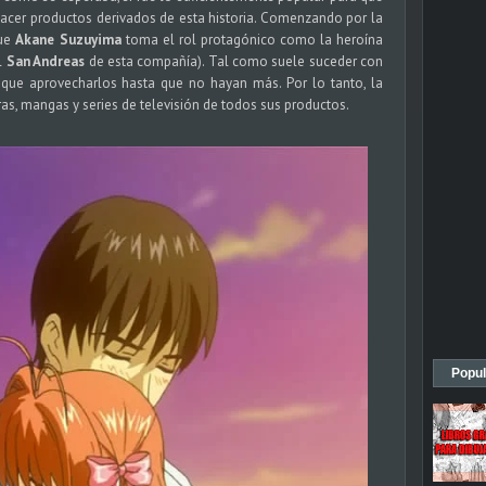
cer productos derivados de esta historia. Comenzando por la
ue
Akane Suzuyima
toma el rol protagónico como la heroína
l
San Andreas
de esta compañía). Tal como suele suceder con
 que aprovecharlos hasta que no hayan más. Por lo tanto, la
s, mangas y series de televisión de todos sus productos.
Popul