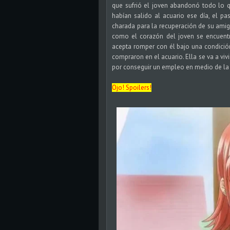
que sufrió el joven abandonó todo lo qu
habían salido al acuario ese día, el p
charada para la recuperación de su amiga.
como el corazón del joven se encuentra
acepta romper con él bajo una condició
compraron en el acuario. Ella se va a vivi
por conseguir un empleo en medio de la c
Ojo! Spoilers!