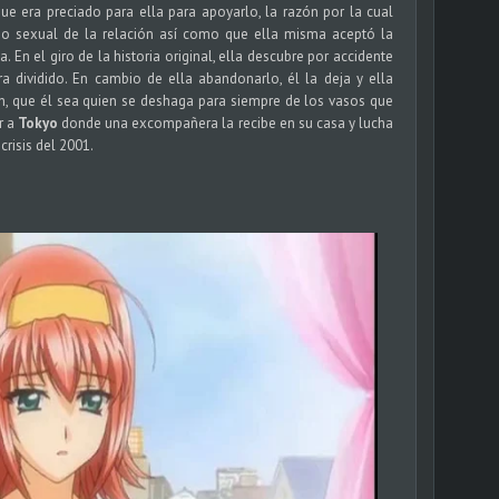
e era preciado para ella para apoyarlo, la razón por la cual
aso sexual de la relación así como que ella misma aceptó la
 En el giro de la historia original, ella descubre por accidente
 dividido. En cambio de ella abandonarlo, él la deja y ella
n, que él sea quien se deshaga para siempre de los vasos que
r a
Tokyo
donde una excompañera la recibe en su casa y lucha
risis del 2001.