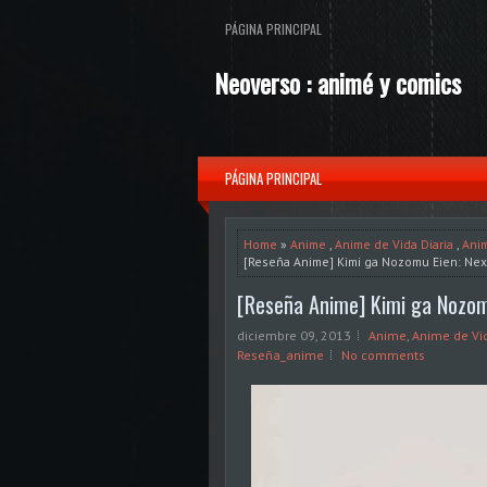
PÁGINA PRINCIPAL
Neoverso : animé y comics
PÁGINA PRINCIPAL
Home
»
Anime
,
Anime de Vida Diaria
,
Ani
[Reseña Anime] Kimi ga Nozomu Eien: Nex
[Reseña Anime] Kimi ga Nozom
diciembre 09, 2013
Anime
,
Anime de Vid
Reseña_anime
No comments