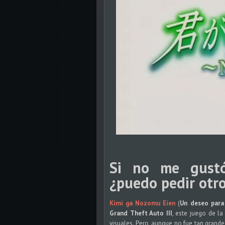
Si no me gus
¿puedo pedir otro
Kimi ga Nozomu Eien
(
Un deseo para
Grand Theft Auto III
, este juego de l
visuales. Pero, aunque no fue tan grand