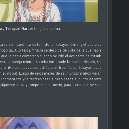
a
y
Takayuki Narumi
luego del coma.
la versión canónica de la historia, Takayuki, Shinji y el padre de
spital. A lo lejos, Mitsuki se despide de vista de la que había
lo que le había comprado cuando ocurrió el accidente de Mitsuki
ve). La pareja reinicia su relación donde la habían dejado, sin
rar (Haruka padece de estrés post-traumático, Takayuki debe
on su novia). Luego de unos meses de salir juntos ambos viajan
u primera cita y la recrean paso a paso desde el punto de vista
siguiente paso y rompe con su novio, para evitar que se siga