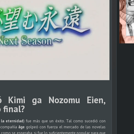
tó
Kimi ga Nozomu Eien,
 final?
 la eternidad
) fue más que un éxito. Tal como sucedió con
a compañía
âge
golpeó con fuerza el mercado de las novelas
e como se esperaba, si fue lo suficientemente popular para que