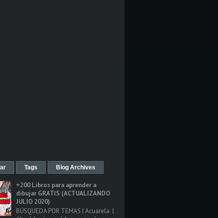
ar
Tags
Blog Archives
+200 Libros para aprender a
dibujar GRATIS (ACTUALIZANDO
JULIO 2020)
BÚSQUEDA POR TEMAS | Acuarela |