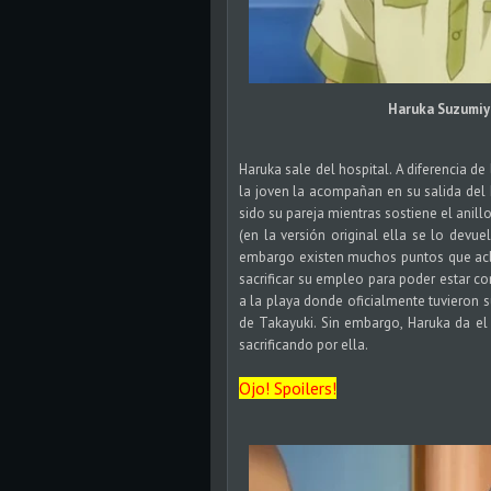
Haruka Suzumiy
Haruka sale del hospital. A diferencia de 
la joven la acompañan en su salida del ho
sido su pareja mientras sostiene el anil
(en la versión original ella se lo devuel
embargo existen muchos puntos que acla
sacrificar su empleo para poder estar c
a la playa donde oficialmente tuvieron s
de Takayuki. Sin embargo, Haruka da el 
sacrificando por ella.
Ojo! Spoilers!