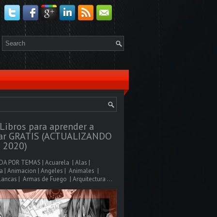
Libros para aprender a
jar GRATIS (ACTUALIZANDO
 2020)
A POR TEMAS | Acuarela | Alas |
 | Animacion | Angeles | Animales |
ancas | Armas de Fuego | Arquitectura ...