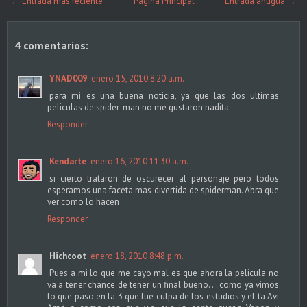
← Entrada más reciente
Página Principal
Entrada antigua →
4 comentarios:
YNAD009
enero 15, 2010 8:20 a.m.
para mi es una buena noticia, ya que las dos ultimas
peliculas de spider-man no me gustaron nadita
Responder
Kendarte
enero 16, 2010 11:30 a.m.
si cierto trataron de oscurecer al personaje pero todos
esperamos una faceta mas divertida de spiderman. Abra que
ver como lo hacen
Responder
Hichcoot
enero 18, 2010 8:48 p.m.
Pues a mi lo que me cayo mal es que ahora la pelicula no
va a tener chance de tener un final bueno. . . como ya vimos
lo que paso en la 3 que fue culpa de los estudios y el ta Avi