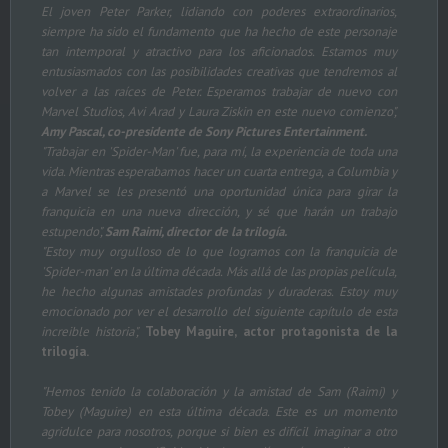
El joven Peter Parker, lidiando con poderes extraordinarios,
siempre ha sido el fundamento que ha hecho de este personaje
tan intemporal y atractivo para los aficionados. Estamos muy
entusiasmados con las posibilidades creativas que tendremos al
volver a las raíces de Peter. Esperamos trabajar de nuevo con
Marvel Studios, Avi Arad y Laura Ziskin en este nuevo comienzo"
,
Amy Pascal, co-presidente de Sony Pictures Entertainment.
"Trabajar en 'Spider-Man' fue, para mí, la experiencia de toda una
vida. Mientras esperabamos hacer un cuarta entrega, a Columbia y
a Marvel se les presentó una oportunidad única para girar la
franquicia en una nueva dirección, y sé que harán un trabajo
estupendo",
Sam Raimi, director de la trilogía.
"Estoy muy orgulloso de lo que logramos con la franquicia de
'Spider-man' en la última década. Más allá de las propias película,
he hecho algunas amistades profundas y duraderas. Estoy muy
emocionado por ver el desarrollo del siguiente capítulo de esta
increible historia",
Tobey Maguire, actor protagonista de la
trilogía.
"Hemos tenido la colaboración y la amistad de Sam (Raimi) y
Tobey (Maguire) en esta última década. Este es un momento
agridulce para nosotros, porque si bien es difícil imaginar a otro