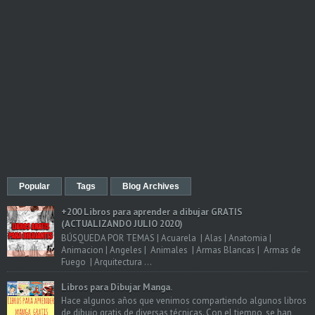
Popular
Tags
Blog Archives
+200 Libros para aprender a dibujar GRATIS
(ACTUALIZANDO JULIO 2020)
BÚSQUEDA POR TEMAS | Acuarela | Alas | Anatomia |
Animacion | Angeles | Animales | Armas Blancas | Armas de
Fuego | Arquitectura ...
Libros para Dibujar Manga.
Hace algunos años que venimos compartiendo algunos libros
de dibujo gratis de diversas técnicas. Con el tiempo, se han