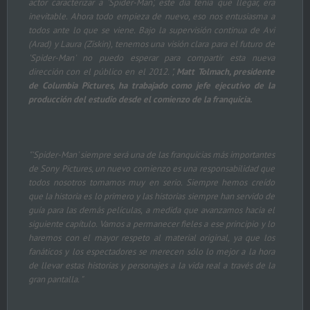
actor caracterizar a 'Spider-Man', este día tenía que llegar, era
inevitable. Ahora todo empieza de nuevo, eso nos entusiasma a
todos ante lo que se viene. Bajo la supervisión continua de Avi
(Arad) y Laura (Ziskin), tenemos una visión clara para el futuro de
'Spider-Man' no puedo esperar para compartir esta nueva
dirección con el público en el 2012. ",
Matt Tolmach, presidente
de Columbia Pictures, ha trabajado como jefe ejecutivo de la
producción del estudio desde el comienzo de la franquicia.
"'Spider-Man' siempre será una de las franquicias más importantes
de Sony Pictures, un nuevo comienzo es una responsabilidad que
todos nosotros tomamos muy en serio. Siempre hemos creído
que la historia es lo primero y las historias siempre han servido de
guía para las demás películas, a medida que avanzamos hacia el
siguiente capítulo. Vamos a permanecer fieles a ese principio y lo
haremos con el mayor respeto al material original, ya que los
fanáticos y los espectadores se merecen sólo lo mejor a la hora
de llevar estas historias y personajes a la vida real a través de la
gran pantalla. "