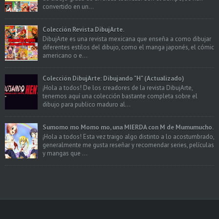
convertido en un...
Colección Revista DibujArte.
DibujArte es una revista mexicana que enseña a como dibujar
diferentes estilos del dibujo, como el manga japonés, el cómic
americano o e...
Colección DibujArte: Dibujando "H" (Actualizado)
¡Hola a todos! De los creadores de la revista DibujArte,
tenemos aquí una colección bastante completa sobre el
dibujo para publico maduro al...
Sumomo mo Momo mo, una MIERDA con M de Mumumucho.
¡Hola a todos! Esta vez traigo algo distinto a lo acostumbrado,
generalmente me gusta reseñar y recomendar series, películas
y mangas que ...