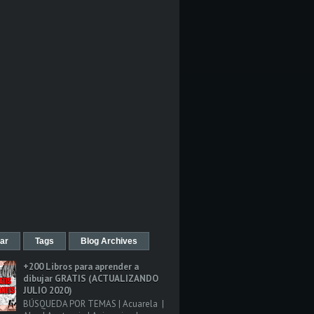
ar
Tags
Blog Archives
+200 Libros para aprender a
dibujar GRATIS (ACTUALIZANDO
JULIO 2020)
BÚSQUEDA POR TEMAS | Acuarela |