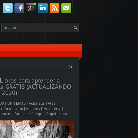
Libros para aprender a
jar GRATIS (ACTUALIZANDO
 2020)
A POR TEMAS | Acuarela | Alas |
 | Animacion | Angeles | Animales |
ancas | Armas de Fuego | Arquitectura ...