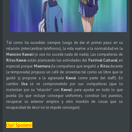
Tal como ha sucedido siempre, luego de dar el primer paso en su
relación (intercambiar teléfonos), la vida vuelve a la normalidad en la
Mansión Kawaii
(o sea no sucede nada de nada). Las compañeras de
Ritsu Kawai
están planeando las actividades del
Festival Cultural
, en
especial porque
Maemura
(la compañera que engañó a
Ritsu
durante
la temporada) propuso un café de sirvientas tal como un libro que le
gustó (y propone a la agraviada
Kawai
como parte del staff). En
cambio
Usa
se ve comprometido por sus compañeras (que lo
molestan por su "relación" con
Kawai
) para ayudar en todo lo que
pueda (lo que incluye conseguir uniformes, construir los puestos,
recuperar su anterior empleo y otro montón de cosas que su
incapacidad de decir no le impide conseguir).
Ojo! Spoilers!