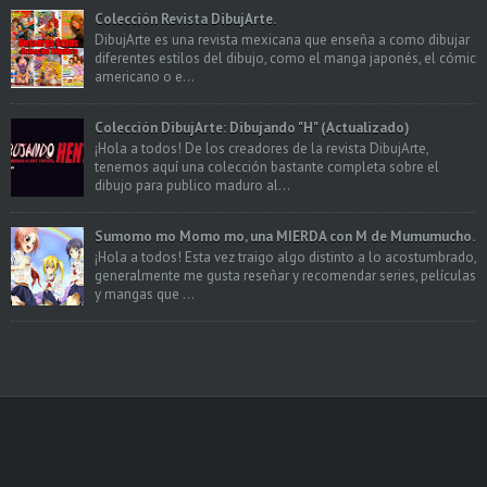
Colección Revista DibujArte.
DibujArte es una revista mexicana que enseña a como dibujar
diferentes estilos del dibujo, como el manga japonés, el cómic
americano o e...
Colección DibujArte: Dibujando "H" (Actualizado)
¡Hola a todos! De los creadores de la revista DibujArte,
tenemos aquí una colección bastante completa sobre el
dibujo para publico maduro al...
Sumomo mo Momo mo, una MIERDA con M de Mumumucho.
¡Hola a todos! Esta vez traigo algo distinto a lo acostumbrado,
generalmente me gusta reseñar y recomendar series, películas
y mangas que ...