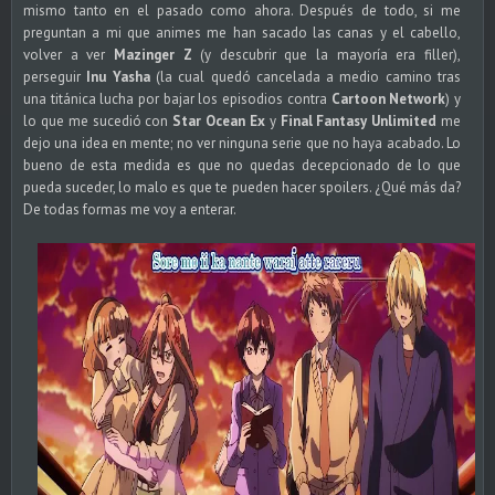
mismo tanto en el pasado como ahora. Después de todo, si me
preguntan a mi que animes me han sacado las canas y el cabello,
volver a ver
Mazinger Z
(y descubrir que la mayoría era filler),
perseguir
Inu Yasha
(la cual quedó cancelada a medio camino tras
una titánica lucha por bajar los episodios contra
Cartoon Network
) y
lo que me sucedió con
Star Ocean Ex
y
Final Fantasy Unlimited
me
dejo una idea en mente; no ver ninguna serie que no haya acabado. Lo
bueno de esta medida es que no quedas decepcionado de lo que
pueda suceder, lo malo es que te pueden hacer spoilers. ¿Qué más da?
De todas formas me voy a enterar.