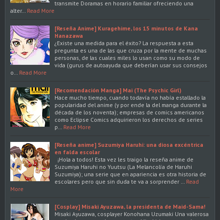
transmite Doramas en horario familiar ofreciendo una
alter…
Read More
[Reseña Anime] Kuragehime, los 15 minutos de Kana
Hanazawa
¿Existe una medida para el éxito? La respuesta a esta
pregunta es una de las que cruza por la mente de muchas
personas, de las cuales miles lo usan como su modo de
vida (gurus de autoayuda que deberían usar sus consejos
o…
Read More
[Recomendación Manga] Mai (The Psychic Girl)
Hace mucho tiempo, cuando todavía no había estallado la
popularidad del anime (y por ende la del manga durante la
década de los noventa); empresas de comics americanos
como Eclipse Comics adquirieron los derechos de series
p…
Read More
[Reseña anime] Suzumiya Haruhi: una diosa excéntrica
en falda escolar
¡Hola a todos! Esta vez les traigo la reseña anime de
Suzumiya Haruhi no Yuutsu (La Melancolía de Haruhi
Suzumiya); una serie que en apariencia es otra historia de
escolares pero que sin duda te va a sorprender …
Read
More
[Cosplay] Misaki Ayuzawa, la presidenta de Maid-Sama!
Misaki Ayuzawa, cosplayer Konohana Uzumaki Una valerosa