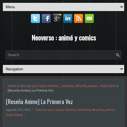
Neoverso : animé y comics
Home
»
Articulo por Carlos Molina
,
Comedia
,
Reseña_anime
,
Vida Diaria
»
[Reseña Anime] La Primera Vez
[Reseña Anime] La Primera Vez
agosto 29, 2015
Articulo por Carlos Molina
,
Comedia
,
Reseña_anime
,
Vida Diaria