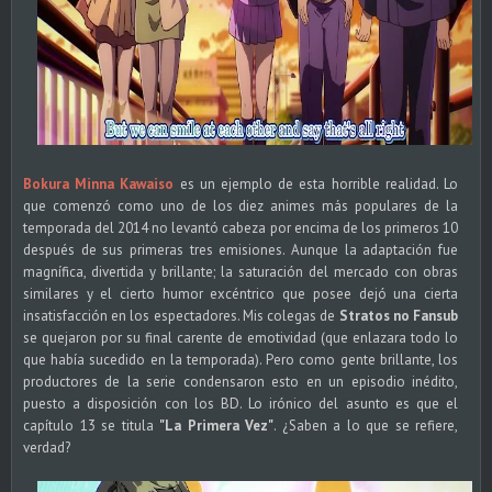
Bokura Minna Kawaiso
es un ejemplo de esta horrible realidad. Lo
que comenzó como uno de los diez animes más populares de la
temporada del 2014 no levantó cabeza por encima de los primeros 10
después de sus primeras tres emisiones. Aunque la adaptación fue
magnífica, divertida y brillante; la saturación del mercado con obras
similares y el cierto humor excéntrico que posee dejó una cierta
insatisfacción en los espectadores. Mis colegas de
Stratos no Fansub
se quejaron por su final carente de emotividad (que enlazara todo lo
que había sucedido en la temporada). Pero como gente brillante, los
productores de la serie condensaron esto en un episodio inédito,
puesto a disposición con los BD. Lo irónico del asunto es que el
capítulo 13 se titula
"La Primera Vez"
. ¿Saben a lo que se refiere,
verdad?