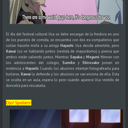
El día del festival cultural Usa se debe encargar de la freidora en uno
de los puestos de comida, se encuentra con dos ex-compañeros que
solían hacerle mofa a su amiga
Hayashi
. Usa decide advertirle, pero
Kawai
los ve hablando juntos (vestida de mayordomo) y piensa que
ambos están saliendo juntos. Mientras
Sayaka
y
Megumi
filtrean con
los adolescentes del colegio,
Sumiko
y
Shirosake
ponen en
evidencia a
Hayashi
. Cuando los abusivos intentan fotografearla para
burlarse,
Kawai
la defiende y los abusivos se van encima de ella. Esta
se oculta en un aula, espera lo peor cuando aparece Usa vestido de
doncella para rescatarla.
Ojo! Spoilers!