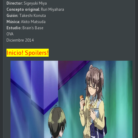
Director:
Sigeyuki Miya
Concepto original:
Ruri Miyahara
Guión:
Takeshi Konuta
Música:
Akito Matsuda
Estudio:
Brain's Base
OVA
Diciembre 2014
Inicio! Spoilers!