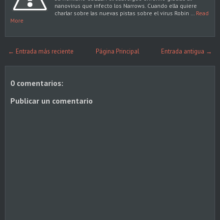
nanovirus que infecto los Narrows. Cuando ella quiere
charlar sobre las nuevas pistas sobre el virus Robin …
Read
More
← Entrada más reciente
Página Principal
Entrada antigua →
0 comentarios:
Publicar un comentario