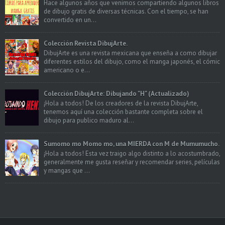
Hace algunos años que venimos compartiendo algunos libros
de dibujo gratis de diversas técnicas. Con el tiempo, se han
convertido en un...
Colección Revista DibujArte.
DibujArte es una revista mexicana que enseña a como dibujar
diferentes estilos del dibujo, como el manga japonés, el cómic
americano o e...
Colección DibujArte: Dibujando "H" (Actualizado)
¡Hola a todos! De los creadores de la revista DibujArte,
tenemos aquí una colección bastante completa sobre el
dibujo para publico maduro al...
Sumomo mo Momo mo, una MIERDA con M de Mumumucho.
¡Hola a todos! Esta vez traigo algo distinto a lo acostumbrado,
generalmente me gusta reseñar y recomendar series, películas
y mangas que ...