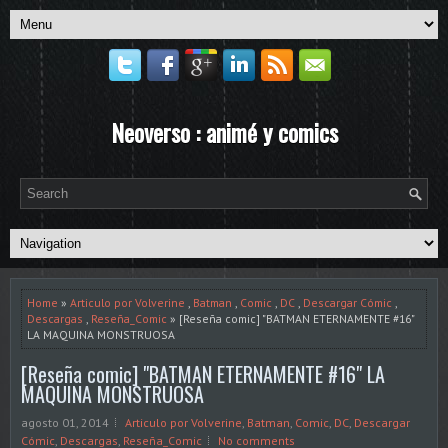
Neoverso : animé y comics
Home
»
Articulo por Volverine
,
Batman
,
Comic
,
DC
,
Descargar Cómic
,
Descargas
,
Reseña_Comic
» [Reseña comic] "BATMAN ETERNAMENTE #16"
LA MAQUINA MONSTRUOSA
[Reseña comic] "BATMAN ETERNAMENTE #16" LA
MAQUINA MONSTRUOSA
agosto 01, 2014
Articulo por Volverine
,
Batman
,
Comic
,
DC
,
Descargar
Cómic
,
Descargas
,
Reseña_Comic
No comments