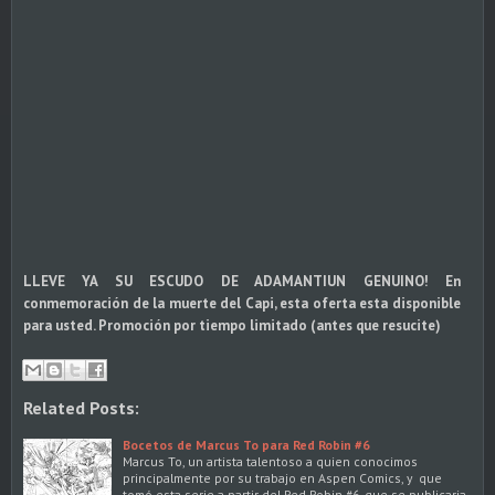
LLEVE YA SU ESCUDO DE ADAMANTIUN GENUINO! En
conmemoración de la muerte del Capi, esta oferta esta disponible
para usted. Promoción por tiempo limitado (antes que resucite)
Related Posts:
Bocetos de Marcus To para Red Robin #6
Marcus To, un artista talentoso a quien conocimos
principalmente por su trabajo en Aspen Comics, y que
tomó esta serie a partir del Red Robin #6, que se publicaria