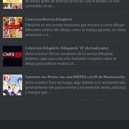
de dibujo gratis de diversas técnicas. Con el tiempo, se han
convertido en un...
Colección Revista DibujArte.
DibujArte es una revista mexicana que enseña a como dibujar
diferentes estilos del dibujo, como el manga japonés, el cómic
americano o e...
Colección DibujArte: Dibujando "H" (Actualizado)
¡Hola a todos! De los creadores de la revista DibujArte,
tenemos aquí una colección bastante completa sobre el
dibujo para publico maduro al...
Sumomo mo Momo mo, una MIERDA con M de Mumumucho.
¡Hola a todos! Esta vez traigo algo distinto a lo acostumbrado,
generalmente me gusta reseñar y recomendar series, películas
y mangas que ...