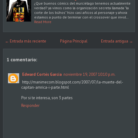
¿Que buenos cómics del murciélago tenemos actualmente
verdad? ya vimos como la organización secreta llamada "la
corte de los búhos" hizo casi añicos al personaje y ahora
estamos a punto de terminar con el crossover que invol…
Read More
← Entrada más reciente
Página Principal
Entrada antigua →
1 comentario:
Edward Cortés García
noviembre 19, 2007 10:10 p.m.
http://manimecom.blogspot.com/2007/07/la-muerte-del-
capitan-amrica-i-parte.html
Por si te interesa, son 3 partes
Responder