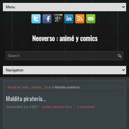
Neoverso : animé y comics
Home
»
Comic
,
Humor
,
Ocio
» Maldita piratería...
Maldita piratería...
noviembre 14, 2007
Comic
,
Humor
,
Ocio
1 comment