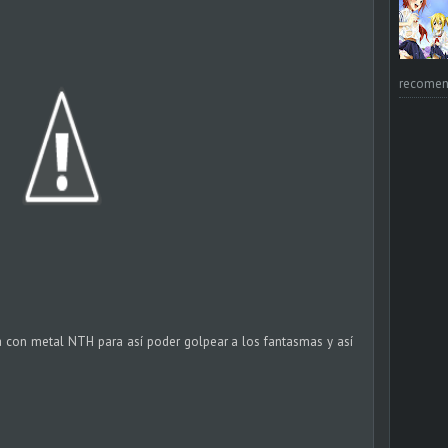
recomend
a con metal NTH para así poder golpear a los fantasmas y así