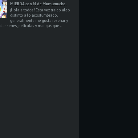
MIERDA con M de Mumumucho.
¡Hola a todos! Esta vez traigo algo
distinto a lo acostumbrado,
generalmente me gusta reseñar y
ar series, películas y mangas que ...