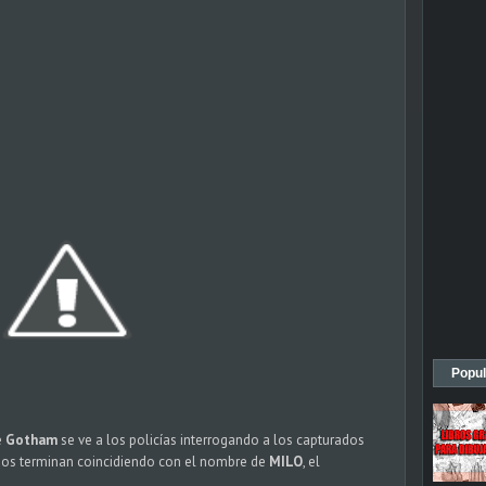
Popul
e
Gotham
se ve a los policías interrogando a los capturados
odos terminan coincidiendo con el nombre de
MILO
, el