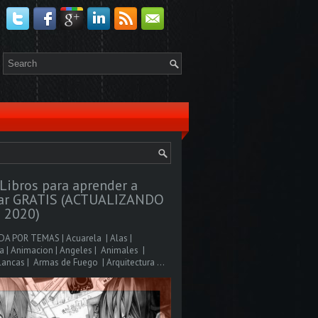
Libros para aprender a
jar GRATIS (ACTUALIZANDO
 2020)
A POR TEMAS | Acuarela | Alas |
 | Animacion | Angeles | Animales |
ancas | Armas de Fuego | Arquitectura ...