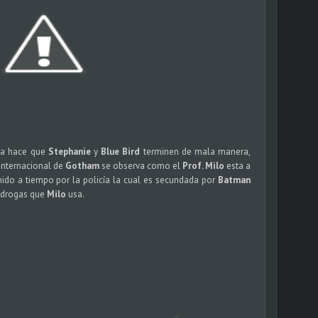
ea hace que
Stephanie
y
Blue Bird
terminen de mala manera,
Internacional de
Gotham
se observa como el
Prof. Milo
esta a
nido a tiempo por la policía la cual es secundada por
Batman
s drogas que
Milo
usa.