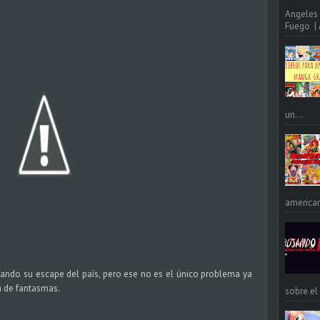
Angeles 
Fuego | A
un...
american
tando su escape del país, pero ese no es el único problema ya
 de fantasmas.
sobre el