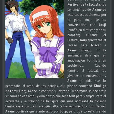
Festival de la Escuela
, los
sentimientos de
Akane
se
aclaran, especialmente por
la parte final de su
conversación con
Jouji
(confía en ti misma y en tu
corazón). Durante el
Festival,
Jouji
aprovecha el
receso para buscar a
Akane
, cuando no la
encuentra deja que su
imaginación lo meta en
problemas. Cuando
termina el festival, los
jóvenes se encuentran y
Akane
le pide que lo
acompañe al árbol de las parejas. Allí (donde comenzó
Kimi ga
Nozomu Eien
),
Akane
le confiesa su historia. Su hermana se declaró a
su amor en ese árbol, y ella pensó que sería feliz para siempre. Pero el
accidente y la traición de la figura que más admiraba la hicieron
tambalearse. Lo peor era que ella tenía sentimientos por
Haruki
.
Akane
confiesa que siente algo por
Jouji
, pero que lo está usando