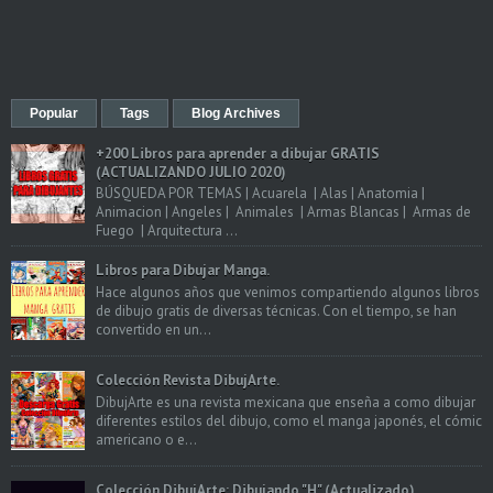
Popular
Tags
Blog Archives
+200 Libros para aprender a dibujar GRATIS
(ACTUALIZANDO JULIO 2020)
BÚSQUEDA POR TEMAS | Acuarela | Alas | Anatomia |
Animacion | Angeles | Animales | Armas Blancas | Armas de
Fuego | Arquitectura ...
Libros para Dibujar Manga.
Hace algunos años que venimos compartiendo algunos libros
de dibujo gratis de diversas técnicas. Con el tiempo, se han
convertido en un...
Colección Revista DibujArte.
DibujArte es una revista mexicana que enseña a como dibujar
diferentes estilos del dibujo, como el manga japonés, el cómic
americano o e...
Colección DibujArte: Dibujando "H" (Actualizado)