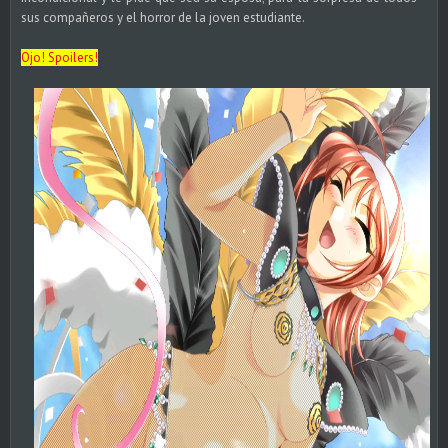
sus compañeros y el horror de la joven estudiante.
Ojo! Spoilers!