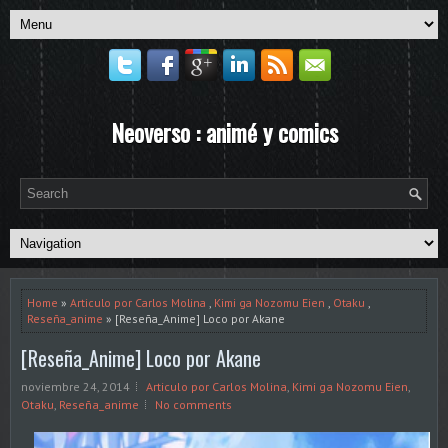
Neoverso : animé y comics
Home
»
Articulo por Carlos Molina
,
Kimi ga Nozomu Eien
,
Otaku
,
Reseña_anime
» [Reseña_Anime] Loco por Akane
[Reseña_Anime] Loco por Akane
noviembre 24, 2014
Articulo por Carlos Molina
,
Kimi ga Nozomu Eien
,
Otaku
,
Reseña_anime
No comments