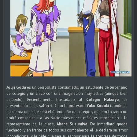
Jouji Goda
es un beisbolista consumado, un estudiante de tercer año
de colegio y un chico con una imaginación muy activa (aunque bien
estúpido). Recientemente trasladado al
Colegio Hakuryo
, es
presentando en el salón 3-D por la profesora
Yuko Koduki
(donde se
da cuenta que este será el último año de colegio y que por lo tanto no
podrá conseguir ir a las Nacionales nunca más), es introducido a la
representante de la clase,
Akane Suzumiya
. De inmediato queda
flechado, y en frente de todos sus compañeros él le declara su amor
incondicional y le pide que sea su esposa; para la sorpresa de todos