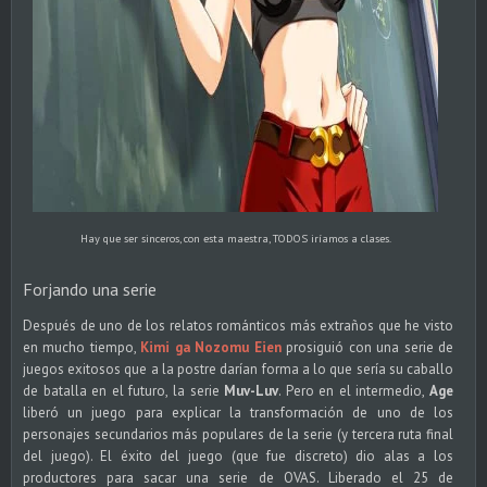
Hay que ser sinceros, con esta maestra, TODOS iríamos a clases.
Forjando una serie
Después de uno de los relatos románticos más extraños que he visto
en mucho tiempo,
Kimi ga Nozomu Eien
prosiguió con una serie de
juegos exitosos que a la postre darían forma a lo que sería su caballo
de batalla en el futuro, la serie
Muv-Luv
. Pero en el intermedio,
Age
liberó un juego para explicar la transformación de uno de los
personajes secundarios más populares de la serie (y tercera ruta final
del juego). El éxito del juego (que fue discreto) dio alas a los
productores para sacar una serie de OVAS. Liberado el 25 de