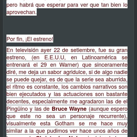
pero habrá que esperar para ver que tan bien lo
aprovechan.
Por fin, ¡El estreno!
En televisión ayer 22 de setiembre, fue su gran
estreno, (en E.E.U.U, en Latinoamérica se
entrenará el 29 en Warner) que sinceramente
diré, me deja un sabor agridulce, si de algo nadie
se puede quejar, es de que la serie sea aburrida,
el ritmo es constante, los cambios narrativos son
bien ejecutados y las actuaciones son bastante
decentes, especialmente me agradaron las de el
Pingüino y las de
(aunque espero
Bruce Wayne
que este no sea un personaje recurrente),
visualmente esta Gotham se me hace muy
similar a la que pudimos ver hace unos años de