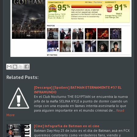
Related Posts:
[Descarga] [Spoilers] BATMAN ETERNAMENTE #37 EL
INFRAMUNDO
En el Club Nocturno THE EGYPTIAN se encuentra la nueva
jefa de la mafia SELINA KYLE a punto de dormir cuando un
ninja con una espada en llamas intenta asesinarla lo que
para alguien importante en el mundo criminal de…
Read
More
[Cine] Infografía de Batman en el cine
Batman Day Hoy 23 de Julio es el día de Batman, acá en FCX
queremos celebrarlo como verdaderos fans, viendo y