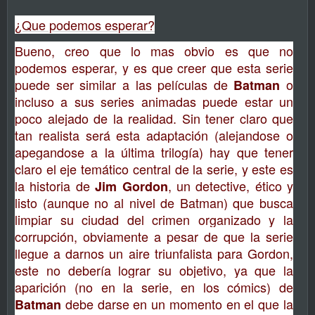
¿Que podemos esperar?
Bueno, creo que lo mas obvio es que no
podemos esperar, y es que creer que esta serie
puede ser similar a las películas de
o
Batman
incluso a sus series animadas puede estar un
poco alejado de la realidad. Sin tener claro que
tan realista será esta adaptación (alejandose o
apegandose a la última trilogía) hay que tener
claro el eje temático central de la serie, y este es
la historia de
, un detective, ético y
Jim Gordon
listo (aunque no al nivel de Batman) que busca
limpiar su ciudad del crimen organizado y la
corrupción, obviamente a pesar de que la serie
llegue a darnos un aire triunfalista para Gordon,
este no debería lograr su objetivo, ya que la
aparición (no en la serie, en los cómics) de
debe darse en un momento en el que la
Batman