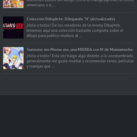
americano o e...
Colección DibujArte: Dibujando "H" (Actualizado)
¡Hola a todos! De los creadores de la revista DibujArte,
tenemos aquí una colección bastante completa sobre el
dibujo para publico maduro al...
Sumomo mo Momo mo, una MIERDA con M de Mumumucho.
¡Hola a todos! Esta vez traigo algo distinto a lo acostumbrado,
generalmente me gusta reseñar y recomendar series, películas
y mangas que ...