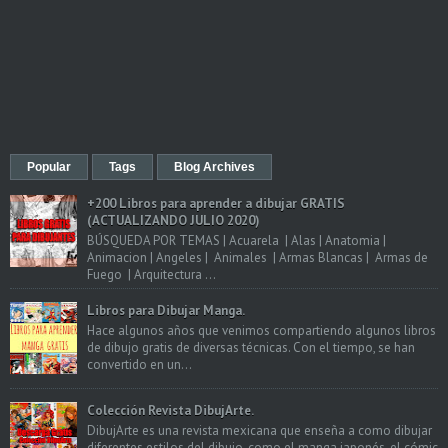
Popular
Tags
Blog Archives
+200 Libros para aprender a dibujar GRATIS
(ACTUALIZANDO JULIO 2020)
BÚSQUEDA POR TEMAS | Acuarela | Alas | Anatomia |
Animacion | Angeles | Animales | Armas Blancas | Armas de
Fuego | Arquitectura ...
Libros para Dibujar Manga.
Hace algunos años que venimos compartiendo algunos libros
de dibujo gratis de diversas técnicas. Con el tiempo, se han
convertido en un...
Colección Revista DibujArte.
DibujArte es una revista mexicana que enseña a como dibujar
diferentes estilos del dibujo, como el manga japonés, el cómic