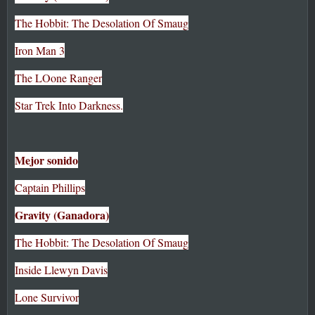
The Hobbit: The Desolation Of Smaug
Iron Man 3
The LOone Ranger
Star Trek Into Darkness.
Mejor sonido
Captain Phillips
Gravity (Ganadora)
The Hobbit: The Desolation Of Smaug
Inside Llewyn Davis
Lone Survivor