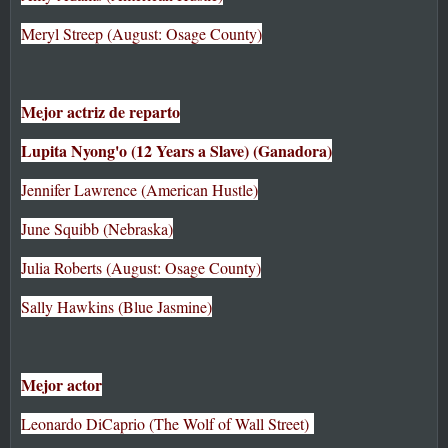
Meryl Streep (August: Osage County)
Mejor actriz de reparto
Lupita Nyong'o (12 Years a Slave) (Ganadora)
Jennifer Lawrence (American Hustle)
June Squibb (Nebraska)
Julia Roberts (August: Osage County)
Sally Hawkins (Blue Jasmine)
Mejor actor
Leonardo DiCaprio (The Wolf of Wall Street)