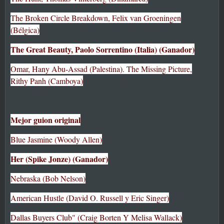
The Broken Circle Breakdown, Felix van Groeningen
(Bélgica)
The Great Beauty, Paolo Sorrentino (Italia) (Ganador)
Omar, Hany Abu-Assad (Palestina). The Missing Picture,
Rithy Panh (Camboya)
Mejor guion original
Blue Jasmine (Woody Allen)
Her (Spike Jonze) (Ganador)
Nebraska (Bob Nelson)
American Hustle (David O. Russell y Eric Singer)
Dallas Buyers Club" (Craig Borten Y Melisa Wallack)