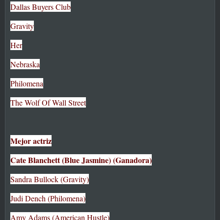
Dallas Buyers Club
Gravity
Her
Nebraska
Philomena
The Wolf Of Wall Street
Mejor actriz
Cate Blanchett (Blue Jasmine) (Ganadora)
Sandra Bullock (Gravity)
Judi Dench (Philomena)
Amy Adams (American Hustle)