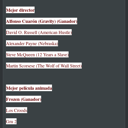
Mejor director
Alfonso Cuarón (Gravity) (Ganador)
David O. Russell (American Hustle)
Alexander Payne (Nebraska)
Steve McQueen (12 Years a Slave)
Martin Scorsese (The Wolf of Wall Street)
Mejor película animada
Frozen (Ganador)
Los Croods
Gru 2