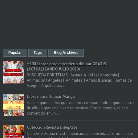
Popular
Tags
Blog Archives
+200 Libros para aprender a dibujar GRATIS
(ACTUALIZANDO JULIO 2020)
BÚSQUEDA POR TEMAS | Acuarela | Alas | Anatomia |
Animacion | Angeles | Animales | Armas Blancas | Armas de
Fuego | Arquitectura ...
Libros para Dibujar Manga.
Hace algunos años que venimos compartiendo algunos libros
de dibujo gratis de diversas técnicas. Con el tiempo, se han
convertido en un...
Colección Revista DibujArte.
DibujArte es una revista mexicana que enseña a como dibujar