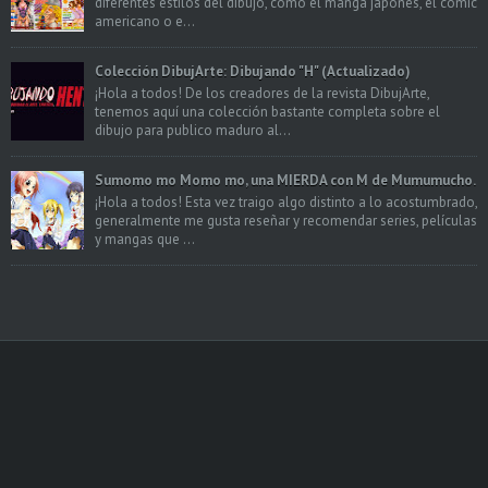
diferentes estilos del dibujo, como el manga japonés, el cómic
americano o e...
Colección DibujArte: Dibujando "H" (Actualizado)
¡Hola a todos! De los creadores de la revista DibujArte,
tenemos aquí una colección bastante completa sobre el
dibujo para publico maduro al...
Sumomo mo Momo mo, una MIERDA con M de Mumumucho.
¡Hola a todos! Esta vez traigo algo distinto a lo acostumbrado,
generalmente me gusta reseñar y recomendar series, películas
y mangas que ...