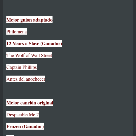
Mejor guion adaptado
Philomena
12 Years a Slave (Ganador)
The Wolf of Wall Street
Captain Phillips
Antes del anochecer
Mejor canción original
Despicable Me 2
Frozen (Ganador)