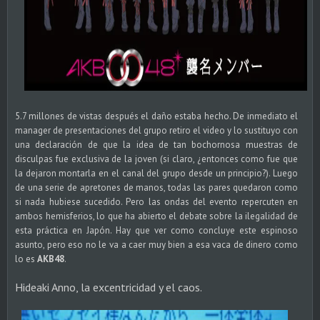
5.7 millones de vistas después el daño estaba hecho. De inmediato el
manager de presentaciones del grupo retiro el video y lo sustituyo con
una declaración de que la idea de tan bochornosa muestras de
disculpas fue exclusiva de la joven (si claro, ¿entonces como fue que
la dejaron montarla en el canal del grupo desde un principio?). Luego
de una serie de apretones de manos, todas las pares quedaron como
si nada hubiese sucedido. Pero las ondas del evento repercuten en
ambos hemisferios, lo que ha abierto el debate sobre la ilegalidad de
esta práctica en Japón. Hay que ver como concluye este espinoso
asunto, pero eso no le va a caer muy bien a esa vaca de dinero como
lo es
AKB48
.
Hideaki Anno, la excentricidad y el caos.