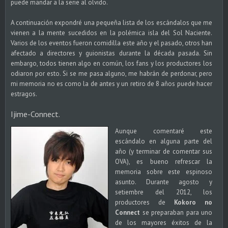
puede mandar a la serie al olvido.
A continuación expondré una pequeña lista de los escándalos que me
vienen a la mente sucedidos en la polémica isla del Sol Naciente.
Varios de los eventos fueron comidilla este año y el pasado, otros han
afectado a directores y guionistas durante la década pasada. Sin
embargo, todos tienen algo en común, los fans y los productores los
odiaron por esto. Si se me pasa alguno, me habrán de perdonar, pero
mi memoria no es como la de antes y un retiro de 8 años puede hacer
estragos.
Ijime-Connect.
Aunque comentaré este
escándalo en alguna parte del
año (y terminar de comentar sus
OVA), es bueno refrescar la
memoria sobre este espinoso
asunto. Durante agosto y
setiembre del 2012, los
productores de
Kokoro no
Connect
se preparaban para uno
de los mayores éxitos de la