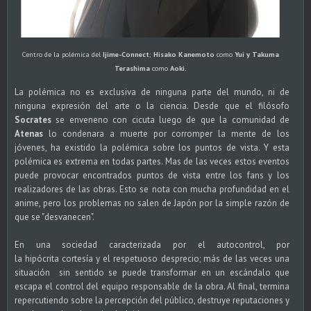
Centro de la polémica del
Ijime-Connect
;
Hisako Kanemoto
como
Yui y
Takuma
Terashima
como
Aoki.
La polémica no es exclusiva de ninguna parte del mundo, ni de
ninguna expresión del arte o la ciencia. Desde que el filósofo
Socrates
se enveneno con cicuta luego de que la comunidad de
Atenas
lo condenara a muerte por corromper la mente de los
jóvenes, ha existido la polémica sobre los puntos de vista. Y esta
polémica es extrema en todas partes. Mas de las veces estos eventos
puede provocar encontrados puntos de vista entre los fans y los
realizadores de las obras. Esto se nota con mucha profundidad en el
anime, pero los problemas no salen de Japón por la simple razón de
que se "desvanecen".
En una sociedad caracterizada por el autocontrol, por
la hipócrita cortesía y el respetuoso desprecio; más de las veces una
situación sin sentido se puede transformar en un escándalo que
escapa el control del equipo responsable de la obra. Al final, termina
repercutiendo sobre la percepción del público, destruye reputaciones y