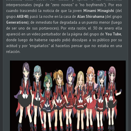
interpersonales (regla de "zero novios" o "no boyfriends"). Por eso
cuando trascendió la noticia de que la joven
Minami Minagishi
(del
grupo
AKB48
) pasó la noche en la casa de
Alan Shirahama
(del grupo
Generations
); de inmediato fue degradada a un puesto menor (luego
de ser uno de sus portavoces). Por esta razón, el 30 de enero ella
apareció en un video perturbador de la página del grupo de
You Tube
,
donde luego de haberse rapado pidió disculpas a su público por su
actitud y por "engañarlos" al hacerlos pensar que no estaba en una
relación.