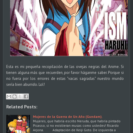
Esta es mi pequeña recopilación de las ovejas negras del Anime. Si
tienen alguna más que recuerden, por favor háganme saber. Porque si
no fuera por los errores de estas "vacas sagradas" nuestro mundo
sería bien aburrido. Lol!
Related Posts:
Mujeres de la Guerra de Un Año (Gundam).
Mujeres, que habría escrito Neruda, que habría pintado
Picasso, si no existieran musas como ustedes! Ricardo
Arjona. Adaptación de Keiji Goto. De izquierda a