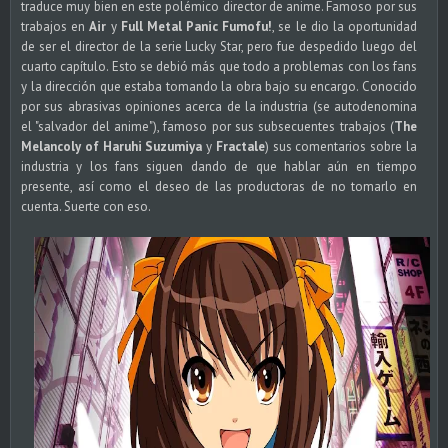
traduce muy bien en este polémico director de anime. Famoso por sus
trabajos en
Air
y
Full Metal Panic Fumofu!
, se le dio la oportunidad
de ser el director de la serie Lucky Star, pero fue despedido luego del
cuarto capítulo. Esto se debió más que todo a problemas con los fans
y la dirección que estaba tomando la obra bajo su encargo. Conocido
por sus abrasivas opiniones acerca de la industria (se autodenomina
el "salvador del anime"), famoso por sus subsecuentes trabajos (
The
Melancoly of Haruhi Suzumiya
y
Fractale
) sus comentarios sobre la
industria y los fans siguen dando de que hablar aún en tiempo
presente, así como el deseo de las productoras de no tomarlo en
cuenta. Suerte con eso.