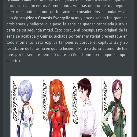
producido Japón en los últimos años. Además de uno de los mejores
directores, autor de uno de los animes considerados estandartes de
una época (
Neon Genesis Evangelion
) muy pocos saben los grandes
problemas y peligros que paso la serie de quedar cancelada justo a
partir de su segunda mitad. Esto porque el presupuesto original de la
serie se acababa y
Gainax
luchaba por tener material presentable en
todo momento. Esto explica también el porque el capítulo 25 y 26
resultaron de la forma en que lo hicieron. Para su dicha, el amor de los
fans por la serie le permitió darle un final honroso (aunque siempre
abierto).