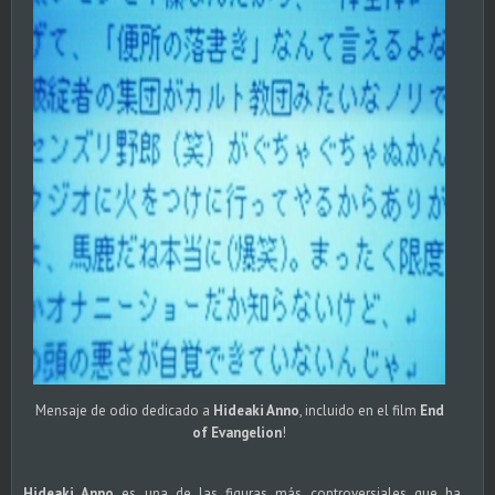
Mensaje de odio dedicado a
Hideaki Anno
, incluido en el film
End
of Evangelion
!
Hideaki Anno
es una de las figuras más controversiales que ha