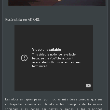
Escándalo en AKB48.
Las idols en Japón pasan por muchas más duras pruebas que sus
contrapartes americanas. Debido a los principios de la misma
sociedad, ellas deben ser castas y ajenas a las relaciones