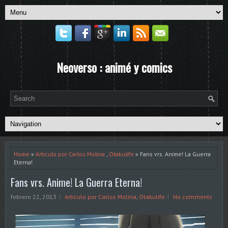
Neoverso : animé y comics
Home
»
Articulo por Carlos Molina
,
Otakulife
» Fans vrs. Anime! La Guerra
Eterna!
Fans vrs. Anime! La Guerra Eterna!
febrero 22, 2013
Articulo por Carlos Molina
,
Otakulife
No comments