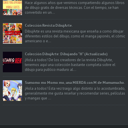
Hace algunos años que venimos compartiendo algunos libros
de dibujo gratis de diversas técnicas. Con el tiempo, se han
convertido en un...
Colección Revista DibujArte.
DibujArte es una revista mexicana que enseña a como dibujar
diferentes estilos del dibujo, como el manga japonés, el cómic
americano o e...
Colección DibujArte: Dibujando "H" (Actualizado)
¡Hola a todos! De los creadores de la revista DibujArte,
tenemos aquí una colección bastante completa sobre el
dibujo para publico maduro al...
Sumomo mo Momo mo, una MIERDA con M de Mumumucho.
¡Hola a todos! Esta vez traigo algo distinto a lo acostumbrado,
generalmente me gusta reseñar y recomendar series, películas
y mangas que ...