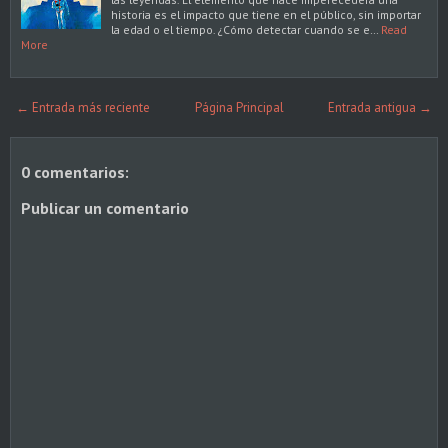
historia es el impacto que tiene en el público, sin importar
la edad o el tiempo. ¿Cómo detectar cuando se e…
Read
More
← Entrada más reciente
Página Principal
Entrada antigua →
0 comentarios:
Publicar un comentario