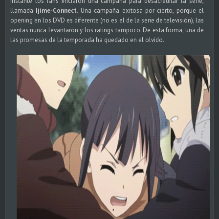
instante los fans iniciaron una campaña para desacreditar la serie,
llamada
Ijime-Connect
. Una campaña exitosa por cierto, porque el
opening en los DVD es diferente (no es el de la serie de televisión), las
ventas nunca levantaron y los ratings tampoco. De esta forma, una de
las promesas de la temporada ha quedado en el olvido.