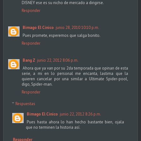
DISNEY ese es su nicho de mercado a dirigirse.
Responder
Bimago El Cínico
junio 28, 2010 10:10 p.m.
Pues promete, esperemos que salga bonito.
Responder
Bang Z
junio 22, 2012 8:06 p.m.
Ahora que ya van por su 2da temporada que opinan de esta
serie, a mi en lo personal me encanta, lastima que la
quieren cancelar por una similar a Ultimate Spider-pool,
digo, Spider-man.
Responder
Respuestas
Bimago El Cínico
junio 22, 2012 8:26 p.m.
Pues hasta ahora lo han hecho bastante bien, ojala
que no terminen la historia así.
Responder