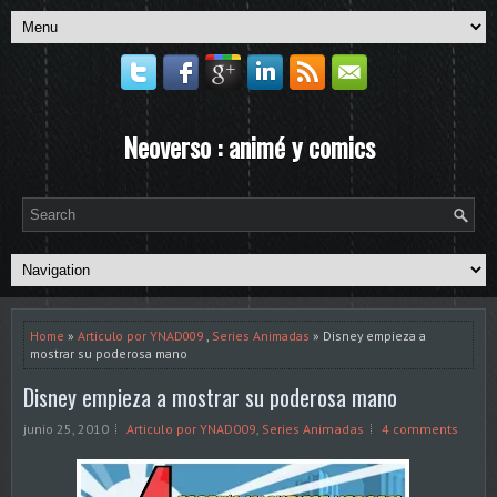
Neoverso : animé y comics
Home
»
Articulo por YNAD009
,
Series Animadas
» Disney empieza a
mostrar su poderosa mano
Disney empieza a mostrar su poderosa mano
junio 25, 2010
Articulo por YNAD009
,
Series Animadas
4 comments