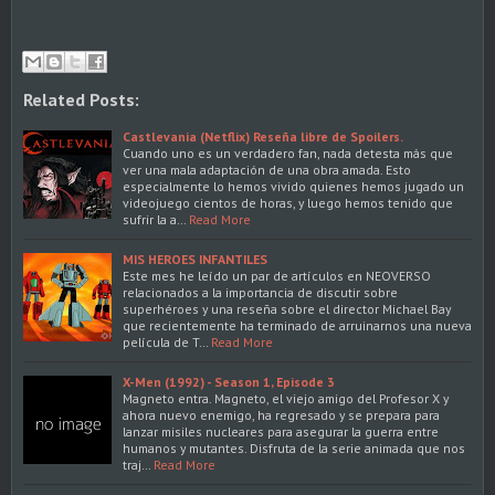
Related Posts:
Castlevania (Netflix) Reseña libre de Spoilers.
Cuando uno es un verdadero fan, nada detesta más que
ver una mala adaptación de una obra amada. Esto
especialmente lo hemos vivido quienes hemos jugado un
videojuego cientos de horas, y luego hemos tenido que
sufrir la a…
Read More
MIS HEROES INFANTILES
Este mes he leído un par de artículos en NEOVERSO
relacionados a la importancia de discutir sobre
superhéroes y una reseña sobre el director Michael Bay
que recientemente ha terminado de arruinarnos una nueva
película de T…
Read More
X-Men (1992) - Season 1, Episode 3
Magneto entra. Magneto, el viejo amigo del Profesor X y
ahora nuevo enemigo, ha regresado y se prepara para
lanzar misiles nucleares para asegurar la guerra entre
humanos y mutantes. Disfruta de la serie animada que nos
traj…
Read More