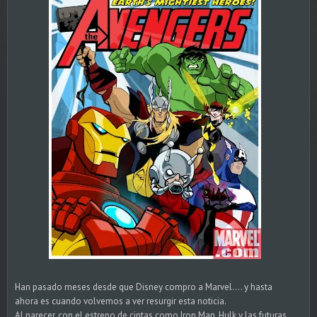
Han pasado meses desde que Disney compro a Marvel.... y hasta
ahora es cuando volvemos a ver resurgir esta noticia.
Al parecer, con el estreno de cintas como Iron Man, Hulk y las futuras