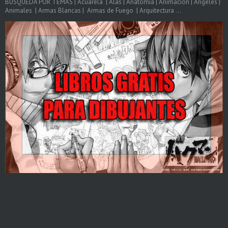
BÚSQUEDA POR TEMAS | Acuarela | Alas | Anatomia | Animacion | Angeles |
Animales | Armas Blancas | Armas de Fuego | Arquitectura ...