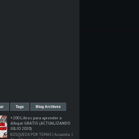
ar
Tags
Blog Archives
+200 Libros para aprender a
dibujar GRATIS (ACTUALIZANDO
JULIO 2020)
BÚSQUEDA POR TEMAS | Acuarela |