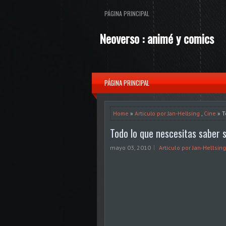
PÁGINA PRINCIPAL
Neoverso : animé y comics
PÁGINA PRINCIPAL
Home
»
Articulo por Jan-Hellsing
,
Cine
» T
Todo lo que nescesitas saber 
mayo 03, 2010
Articulo por Jan-Hellsing