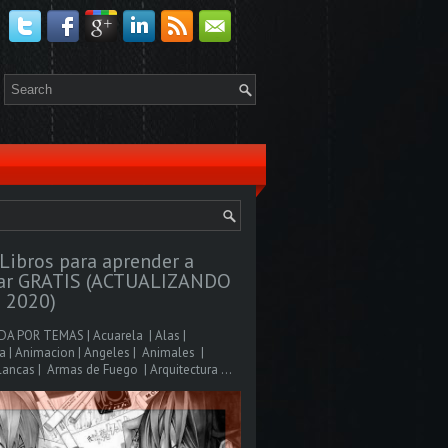
Libros para aprender a
jar GRATIS (ACTUALIZANDO
 2020)
A POR TEMAS | Acuarela | Alas |
 | Animacion | Angeles | Animales |
ancas | Armas de Fuego | Arquitectura ...