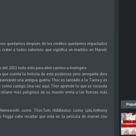
y nos quedamos despues de los creditos quedamos impactados
 crater y todos sabemos que significa un martillo en Marvel:
o del 2011 todo esto para abrir camino a Averngers.
ya que cuenta la historia de este poderoso pero arrogante dios
eavivarán una antigua guerra. Thor es lanzado a la Tierra y es
s como castigo. Una vez aquí, Thor aprende lo que se necesita
 villano más peligroso de su mundo envía a las fuerzas más
Popul
s Hemsworth como Thor,Tom Hiddleston como Loki,Anthony
rigga cabe resaltar que esta es la pelicula de marvel con