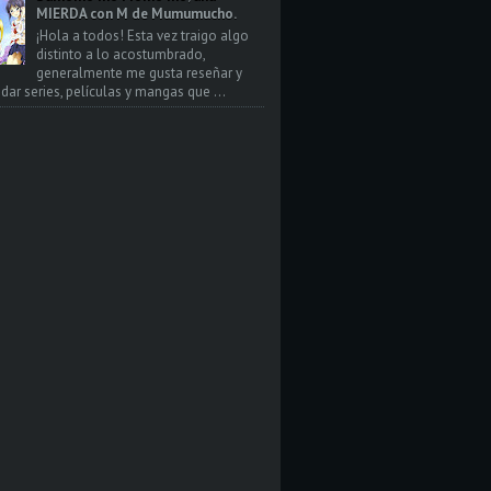
MIERDA con M de Mumumucho.
¡Hola a todos! Esta vez traigo algo
distinto a lo acostumbrado,
generalmente me gusta reseñar y
ar series, películas y mangas que ...