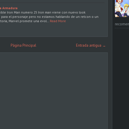
a Armadura
cible Iron Man numero 25 Iron man viene con nuevo look
 para el personaje pero no estamos hablando de un retcon o un
storia, Marvel promete una evol…
Read More
recomend
Página Principal
Entrada antigua →