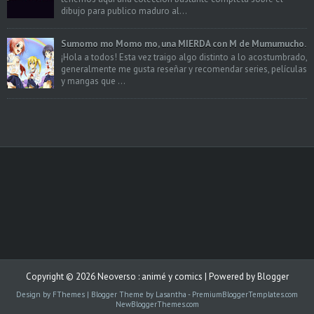
dibujo para publico maduro al...
Sumomo mo Momo mo, una MIERDA con M de Mumumucho.
¡Hola a todos! Esta vez traigo algo distinto a lo acostumbrado,
generalmente me gusta reseñar y recomendar series, películas
y mangas que ...
Copyright ©
2026
Neoverso : animé y comics
| Powered by
Blogger
Design by
FThemes
| Blogger Theme by
Lasantha
-
PremiumBloggerTemplates.com
NewBloggerThemes.com