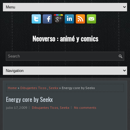
Neoverso : animé y comics
Home
»
Dibujantes Ticos
,
Seekx
» Energy core by Seekx
Energy core by Seekx
julio 17, 2009
Dibujantes Ticos
,
Seekx
No comments