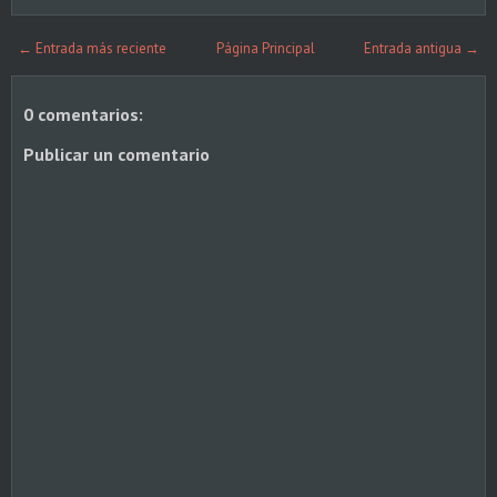
← Entrada más reciente
Página Principal
Entrada antigua →
0 comentarios:
Publicar un comentario