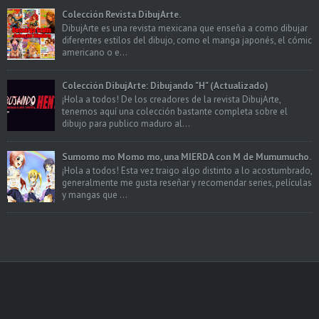
Colección Revista DibujArte.
DibujArte es una revista mexicana que enseña a como dibujar
diferentes estilos del dibujo, como el manga japonés, el cómic
americano o e...
Colección DibujArte: Dibujando "H" (Actualizado)
¡Hola a todos! De los creadores de la revista DibujArte,
tenemos aquí una colección bastante completa sobre el
dibujo para publico maduro al...
Sumomo mo Momo mo, una MIERDA con M de Mumumucho.
¡Hola a todos! Esta vez traigo algo distinto a lo acostumbrado,
generalmente me gusta reseñar y recomendar series, películas
y mangas que ...