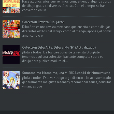
Hace algunos años que venimos compartiendo algunos libros
de dibujo gratis de diversas técnicas. Con el tiempo, se han
convertido en un...
Colección Revista DibujArte.
DibujArte es una revista mexicana que enseña a como dibujar
diferentes estilos del dibujo, como el manga japonés, el cómic
americano o e...
Colección DibujArte: Dibujando "H" (Actualizado)
¡Hola a todos! De los creadores de la revista DibujArte,
tenemos aquí una colección bastante completa sobre el
dibujo para publico maduro al...
Sumomo mo Momo mo, una MIERDA con M de Mumumucho.
¡Hola a todos! Esta vez traigo algo distinto a lo acostumbrado,
generalmente me gusta reseñar y recomendar series, películas
y mangas que ...