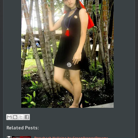
Related Posts:
Rorschach Hellsing by GreenOrangeDreams