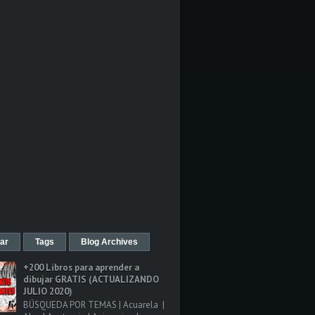
ar
Tags
Blog Archives
+200 Libros para aprender a
dibujar GRATIS (ACTUALIZANDO
JULIO 2020)
BÚSQUEDA POR TEMAS | Acuarela |