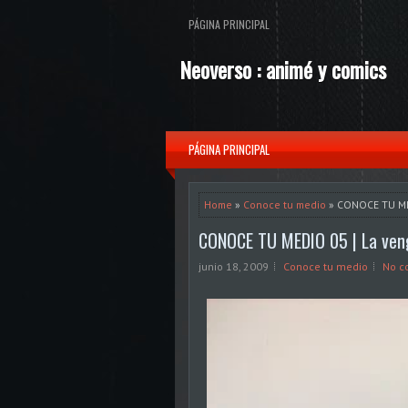
PÁGINA PRINCIPAL
Neoverso : animé y comics
PÁGINA PRINCIPAL
Home
»
Conoce tu medio
» CONOCE TU MED
CONOCE TU MEDIO 05 | La veng
junio 18, 2009
Conoce tu medio
No c