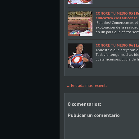
CONOCE TU MEDIO 03 | Re
educativo costarricense.
¡Saludos! Comenzamos el n
exploración de la realidad
en un país que afirma sent
CONOCE TU MEDIO 06 | L
Apuesto a que creyeron qu
Todavía tengo muchas ide
costarricenses. El día de
← Entrada más reciente
0 comentarios:
Publicar un comentario