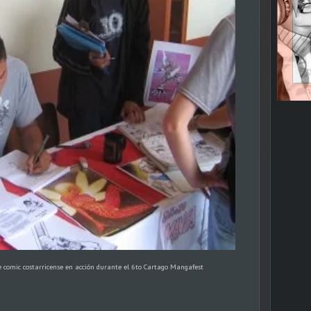
e comic costarricense en acción durante el 6to Cartago Mangafest