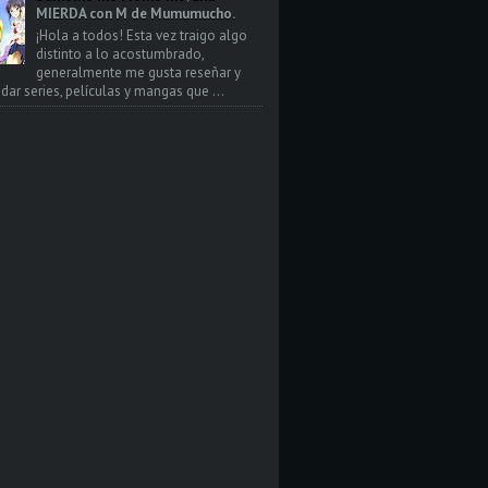
MIERDA con M de Mumumucho.
¡Hola a todos! Esta vez traigo algo
distinto a lo acostumbrado,
generalmente me gusta reseñar y
ar series, películas y mangas que ...