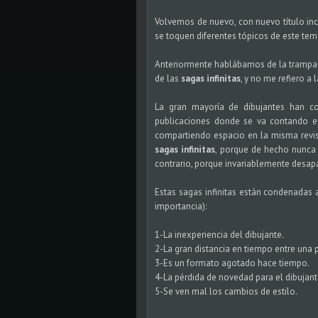
Volvemos de nuevo, con nuevo título inc
se toquen diferentes tópicos de este tem
Anteriormente hablábamos de la tramp
de las
sagas infinitas
, y no me refiero a 
La gran mayoría de dibujantes han 
publicaciones donde se va contando e
compartiendo espacio en la misma revis
sagas infinitas
, porque de hecho nunca 
contrario, porque invariablemente desapa
Estas sagas infinitas están condenadas
importancia):
1-La inexperiencia del dibujante.
2-La gran distancia en tiempo entre una p
3-Es un formato agotado hace tiempo.
4-La pérdida de novedad para el dibujant
5-Se ven mal los cambios de estilo.