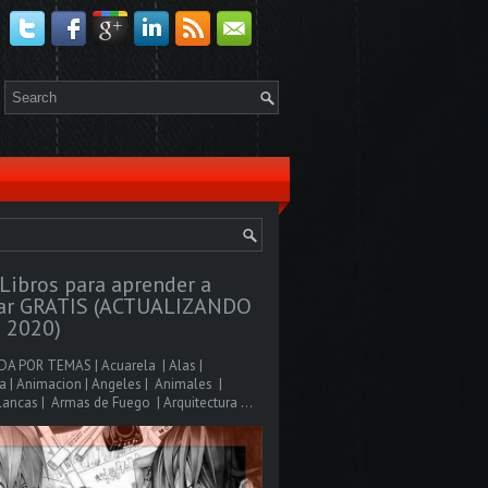
Libros para aprender a
jar GRATIS (ACTUALIZANDO
 2020)
A POR TEMAS | Acuarela | Alas |
 | Animacion | Angeles | Animales |
ancas | Armas de Fuego | Arquitectura ...