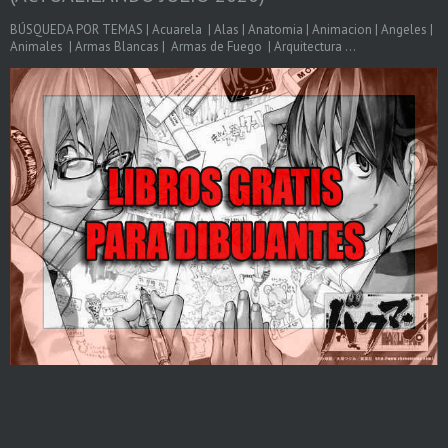
BÚSQUEDA POR TEMAS | Acuarela | Alas | Anatomia | Animacion | Angeles |
Animales | Armas Blancas | Armas de Fuego | Arquitectura ...