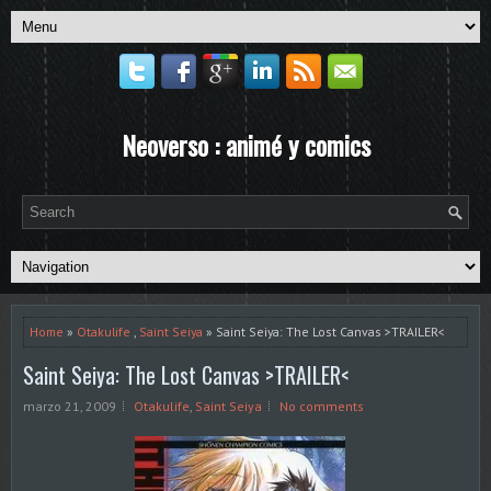
Neoverso : animé y comics
Home
»
Otakulife
,
Saint Seiya
» Saint Seiya: The Lost Canvas >TRAILER<
Saint Seiya: The Lost Canvas >TRAILER<
marzo 21, 2009
Otakulife
,
Saint Seiya
No comments