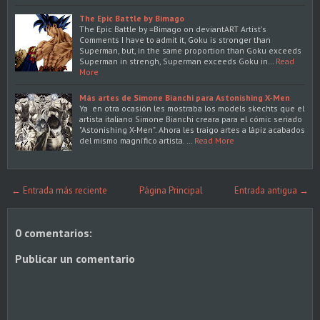
The Epic Battle by Bimago
The Epic Battle by =Bimago on deviantART Artist's
Comments I have to admit it, Goku is stronger than
Superman, but, in the same proportion than Goku exceeds
Superman in strengh, Superman exceeds Goku in…
Read
More
Más artes de Simone Bianchi para Astonishing X-Men
Ya en otra ocasión les mostraba los models skechts que el
artista italiano Simone Bianchi creara para el cómic seriado
"Astonishing X-Men". Ahora les traigo artes a lápiz acabados
del mismo magnífico artista. …
Read More
← Entrada más reciente
Página Principal
Entrada antigua →
0 comentarios:
Publicar un comentario