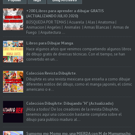
Popular
Tags
Blog Archives
+200 Libros para aprender a dibujar GRATIS
(ACTUALIZANDO JULIO 2020)
BÚSQUEDA POR TEMAS | Acuarela | Alas | Anatomia |
Animacion | Angeles | Animales | Armas Blancas | Armas de
Fuego | Arquitectura ...
Libros para Dibujar Manga.
Hace algunos años que venimos compartiendo algunos libros
de dibujo gratis de diversas técnicas. Con el tiempo, se han
convertido en un...
Colección Revista DibujArte.
DibujArte es una revista mexicana que enseña a como dibujar
diferentes estilos del dibujo, como el manga japonés, el cómic
americano o e...
Colección DibujArte: Dibujando "H" (Actualizado)
¡Hola a todos! De los creadores de la revista DibujArte,
tenemos aquí una colección bastante completa sobre el
dibujo para publico maduro al...
Sumomo mo Momo mo, una MIERDA con M de Mumumucho.