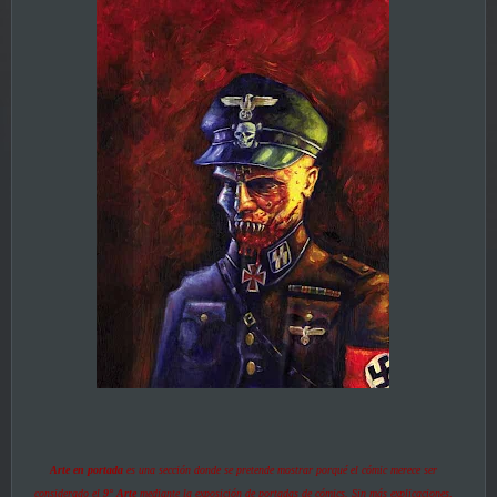
Arte en portada
es una sección donde se pretende mostrar porqué el cómic merece ser
considerado el
9° Arte
mediante la exposición de portadas de cómics. Sin más explicaciones,