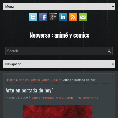
Neoverso : animé y comics
Home
»
Arte en Portada
,
Artes
,
Comic
» Arte en portada de hoy"
Arte en portada de hoy"
marzo 06, 2009
Arte en Portada
,
Artes
,
Comic
No comments