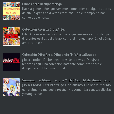
Libros para Dibujar Manga.
Hace algunos años que venimos compartiendo algunos libros
de dibujo gratis de diversas técnicas. Con el tiempo, se han
convertido en un...
Colección Revista DibujArte.
DibujArte es una revista mexicana que enseña a como dibujar
diferentes estilos del dibujo, como el manga japonés, el cómic
americano o e...
Colección DibujArte: Dibujando "H" (Actualizado)
¡Hola a todos! De los creadores de la revista DibujArte,
tenemos aquí una colección bastante completa sobre el
dibujo para publico maduro al...
Sumomo mo Momo mo, una MIERDA con M de Mumumucho.
¡Hola a todos! Esta vez traigo algo distinto a lo acostumbrado,
generalmente me gusta reseñar y recomendar series, películas
y mangas que ...