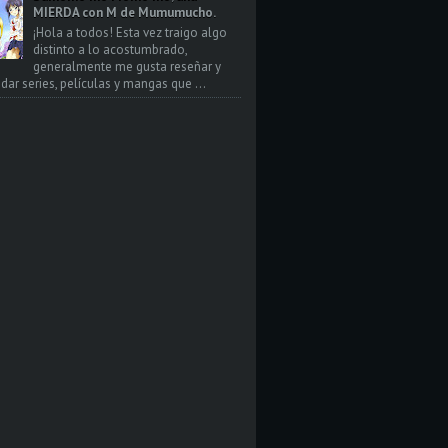
MIERDA con M de Mumumucho.
¡Hola a todos! Esta vez traigo algo
distinto a lo acostumbrado,
generalmente me gusta reseñar y
ar series, películas y mangas que ...