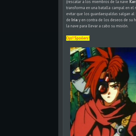
(rescatar a los miembros de la nave
Ka
transforma en una batalla campal en e
evitar que los guardaespaldas salgan al
de
Iria
y en contra de los deseos de su
la nave para llevar a cabo su misión.
Ojo! Spoilers!