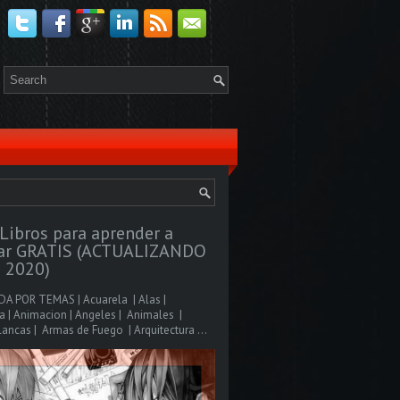
Libros para aprender a
jar GRATIS (ACTUALIZANDO
 2020)
A POR TEMAS | Acuarela | Alas |
 | Animacion | Angeles | Animales |
ancas | Armas de Fuego | Arquitectura ...