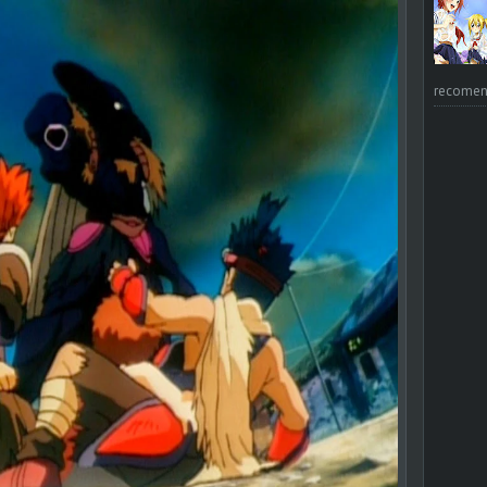
recomend