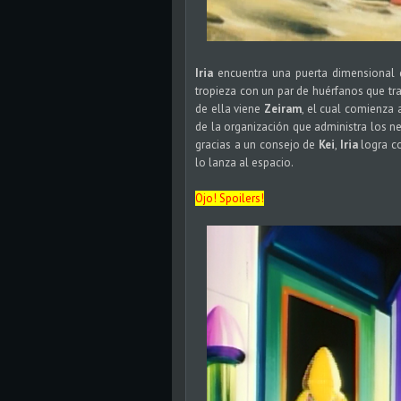
Iria
encuentra una puerta dimensional
tropieza con un par de huérfanos que tra
de ella viene
Zeiram
, el cual comienza a
de la organización que administra los ne
gracias a un consejo de
Kei
,
Iria
logra c
lo lanza al espacio.
Ojo! Spoilers!