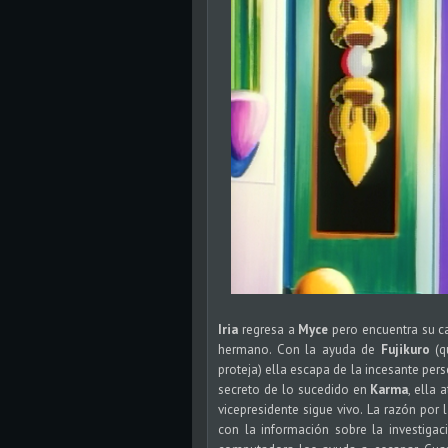
Iria
regresa a
Myce
pero encuentra su c
hermano. Con la ayuda de
Fujikuro
(q
proteja) ella escapa de la incesante per
secreto de lo sucedido en
Karma
, ella 
vicepresidente sigue vivo. La razón por
con la información sobre la investiga