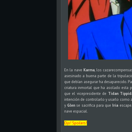
En la nave
Karma
, los cazarecompensa
asesinado a buena parte de la tripulaci
que debían asegurar ha desaparecido. P
criatura inmortal que ha asolado esta 
que el vicepresidente de
Tidan Tippid
intención de controlarlo y usarlo como a
y
Glen
se sacrifica para que
Iria
escape.
nave espacial.
Ojo! Spoilers!