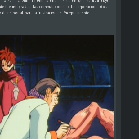
ndo se encuentran frente a ella descubren que es
Bob
, cuyo
te fue integrada a las computadoras de la corporación.
Iria
se
e un portal, para la frustración del Vicepresidente.