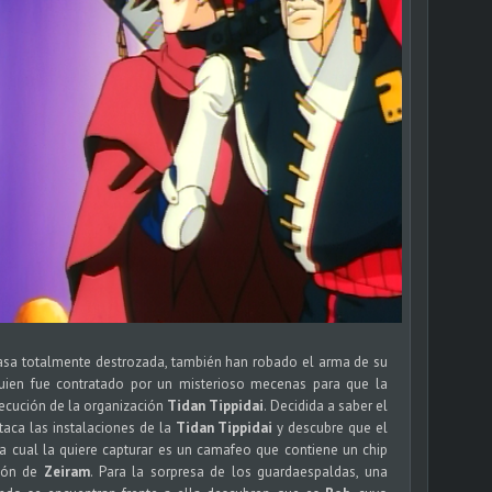
asa totalmente destrozada, también han robado el arma de su
uien fue contratado por un misterioso mecenas para que la
secución de la organización
Tidan Tippidai
. Decidida a saber el
ataca las instalaciones de la
Tidan Tippidai
y descubre que el
 la cual la quiere capturar es un camafeo que contiene un chip
ción de
Zeiram
. Para la sorpresa de los guardaespaldas, una