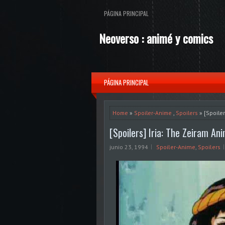
PÁGINA PRINCIPAL
Neoverso : animé y comics
PÁGINA PRINCIPAL
Home
»
Spoiler-Anime
,
Spoilers
» [Spoiler
[Spoilers] Iria: The Zeiram An
junio 23, 1994
Spoiler-Anime
,
Spoilers