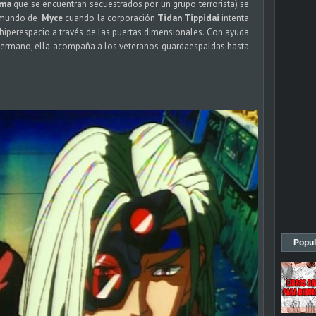
rma
que se encuentran secuestrados por un grupo terrorista) se
l mundo de
Myce
cuando la corporación
Tidan Tippidai
intenta
 hiperespacio a través de las puertas dimensionales. Con ayuda
 hermano, ella acompaña a los veteranos guardaespaldas hasta
Popul