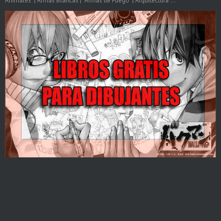
Animales | Armas Blancas | Armas de Fuego | Arquitectura ...