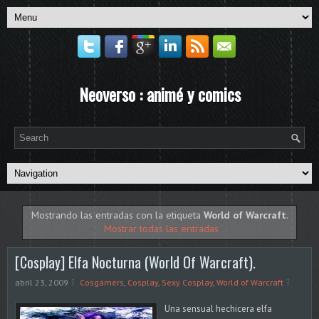
Neoverso : animé y comics
Mostrando las entradas con la etiqueta
World of Warcraft
.
Mostrar todas las entradas
[Cosplay] Elfa Nocturna (World Of Warcraft).
abril 23, 2009
Cosgamers
,
Cosplay
,
Sexy Cosplay
,
World of Warcraft
Una sensual hechicera elfa