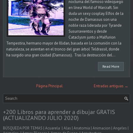
nocturna del famoso videojuego
en línea World of Warcraft. Sin
duda un sexy cosplay. Elfos de la
noche de Darnassus son una
noble raza liderada por Tyrande
Susurravientos y desde
Cataclysm junto a Malfurion
Tempestira, hermano mayor de Illidan, basada en la comunión con la
naturaleza, se asientan en el tronco del gran árbol Teldrassil, donde
ha surgido una gran ciudad (Darnassus). Tras la destrucción del...
Read More
Página Principal
Entradas antiguas →
+200 Libros para aprender a dibujar GRATIS
(ACTUALIZANDO JULIO 2020)
BÚSQUEDA POR TEMAS | Acuarela | Alas | Anatomia | Animacion | Angeles |