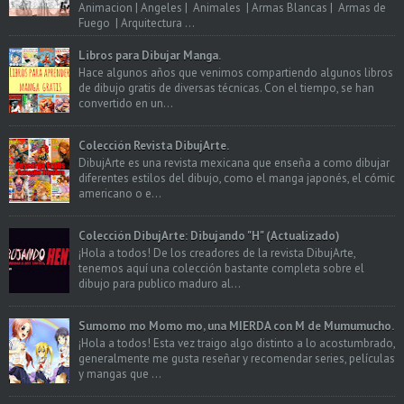
Animacion | Angeles | Animales | Armas Blancas | Armas de
Fuego | Arquitectura ...
Libros para Dibujar Manga.
Hace algunos años que venimos compartiendo algunos libros
de dibujo gratis de diversas técnicas. Con el tiempo, se han
convertido en un...
Colección Revista DibujArte.
DibujArte es una revista mexicana que enseña a como dibujar
diferentes estilos del dibujo, como el manga japonés, el cómic
americano o e...
Colección DibujArte: Dibujando "H" (Actualizado)
¡Hola a todos! De los creadores de la revista DibujArte,
tenemos aquí una colección bastante completa sobre el
dibujo para publico maduro al...
Sumomo mo Momo mo, una MIERDA con M de Mumumucho.
¡Hola a todos! Esta vez traigo algo distinto a lo acostumbrado,
generalmente me gusta reseñar y recomendar series, películas
y mangas que ...