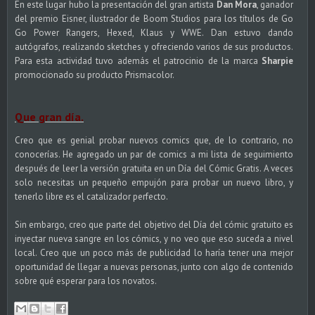
En este lugar hubo la presentación del gran artista
Dan Mora
, ganador
del premio Eisner, ilustrador de Boom Studios para los títulos de Go
Go Power Rangers, Hexed, Klaus y WWE. Dan estuvo dando
autógrafos, realizando sketches y ofreciendo varios de sus productos.
Para esta actividad tuvo además el patrocinio de la marca
Sharpie
promocionado su producto Prismacolor.
Que gran día.
Creo que es genial probar nuevos comics que, de lo contrario, no
conocerías. He agregado un par de comics a mi lista de seguimiento
después de leer la versión gratuita en un Día del Cómic Gratis. A veces
solo necesitas un pequeño empujón para probar un nuevo libro, y
tenerlo libre es el catalizador perfecto.
Sin embargo, creo que parte del objetivo del Día del cómic gratuito es
inyectar nueva sangre en los cómics, y no veo que eso suceda a nivel
local. Creo que un poco más de publicidad lo haría tener una mejor
oportunidad de llegar a nuevas personas, junto con algo de contenido
sobre qué esperar para los novatos.