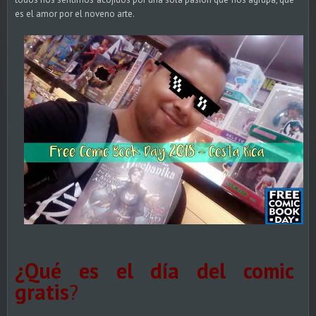
es el amor por el noveno arte.
¿Qué es el día del comic
gratis
?