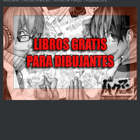
Animales | Armas Blancas | Armas de Fuego | Arquitectura ...