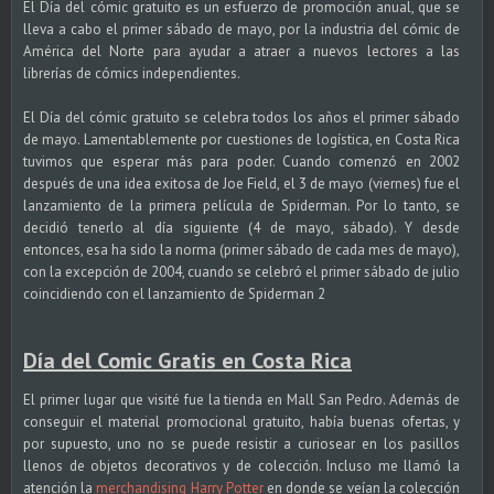
El Día del cómic gratuito es un esfuerzo de promoción anual, que se
lleva a cabo el primer sábado de mayo, por la industria del cómic de
América del Norte para ayudar a atraer a nuevos lectores a las
librerías de cómics independientes.
El Día del cómic gratuito se celebra todos los años el primer sábado
de mayo. Lamentablemente por cuestiones de logística, en Costa Rica
tuvimos que esperar más para poder. Cuando comenzó en 2002
después de una idea exitosa de Joe Field, el 3 de mayo (viernes) fue el
lanzamiento de la primera película de Spiderman. Por lo tanto, se
decidió tenerlo al día siguiente (4 de mayo, sábado). Y desde
entonces, esa ha sido la norma (primer sábado de cada mes de mayo),
con la excepción de 2004, cuando se celebró el primer sábado de julio
coincidiendo con el lanzamiento de Spiderman 2
Día del Comic Gratis en Costa Rica
El primer lugar que visité fue la tienda en Mall San Pedro. Además de
conseguir el material promocional gratuito, había buenas ofertas, y
por supuesto, uno no se puede resistir a curiosear en los pasillos
llenos de objetos decorativos y de colección. Incluso me llamó la
atención la
merchandising Harry Potter
en donde se veían la colección