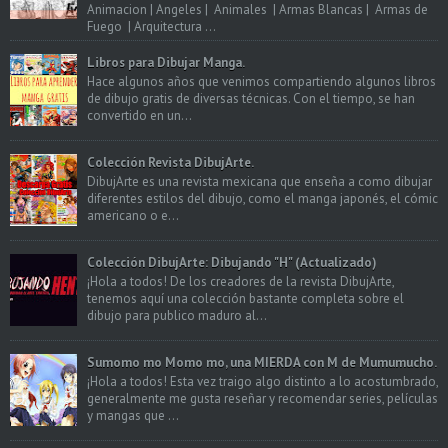
Animacion | Angeles | Animales | Armas Blancas | Armas de
Fuego | Arquitectura ...
Libros para Dibujar Manga.
Hace algunos años que venimos compartiendo algunos libros
de dibujo gratis de diversas técnicas. Con el tiempo, se han
convertido en un...
Colección Revista DibujArte.
DibujArte es una revista mexicana que enseña a como dibujar
diferentes estilos del dibujo, como el manga japonés, el cómic
americano o e...
Colección DibujArte: Dibujando "H" (Actualizado)
¡Hola a todos! De los creadores de la revista DibujArte,
tenemos aquí una colección bastante completa sobre el
dibujo para publico maduro al...
Sumomo mo Momo mo, una MIERDA con M de Mumumucho.
¡Hola a todos! Esta vez traigo algo distinto a lo acostumbrado,
generalmente me gusta reseñar y recomendar series, películas
y mangas que ...