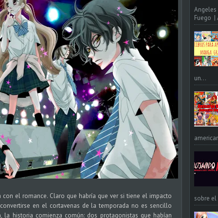
Angeles 
Fuego | A
un...
american
 con el romance. Claro que habría que ver si tiene el impacto
sobre el
 convertirse en el cortavenas de la temporada no es sencillo
a, la historia comienza común: dos protagonistas que habían