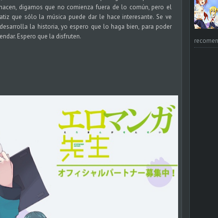
 hacen, digamos que no comienza fuera de lo común, pero el
tiz que sólo la música puede dar le hace interesante. Se ve
sarrolla la historia, yo espero que lo haga bien, para poder
ndar. Espero que la disfruten.
recomend