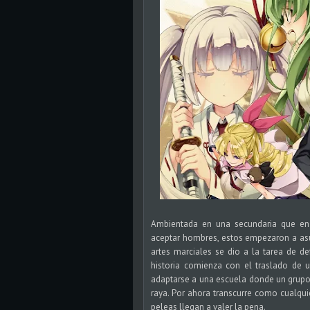
Ambientada en una secundaria que en
aceptar hombres, estos empezaron a asus
artes marciales se dio a la tarea de d
historia comienza con el traslado de 
adaptarse a una escuela donde un grupo
raya. Por ahora transcurre como cualquie
peleas llegan a valer la pena.