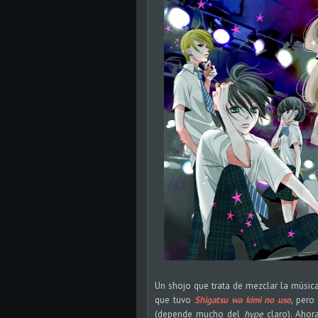
Un shojo que trata de mezclar la música
que tuvo
Shigatsu wa kimi no uso
, pero
(depende mucho del
hype
claro). Ahor