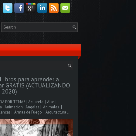
Libros para aprender a
jar GRATIS (ACTUALIZANDO
 2020)
A POR TEMAS | Acuarela | Alas |
 | Animacion | Angeles | Animales |
ancas | Armas de Fuego | Arquitectura ...