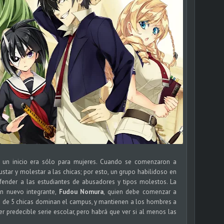
 un inicio era sólo para mujeres. Cuando se comenzaron a
tar y molestar a las chicas; por esto, un grupo habilidoso en
efender a las estudiantes de abusadores y tipos molestos. La
un nuevo integrante,
Fudou Nomura
, quien debe comenzar a
 de 5 chicas dominan el campus, y mantienen a los hombres a
r predecible serie escolar, pero habrá que ver si al menos las