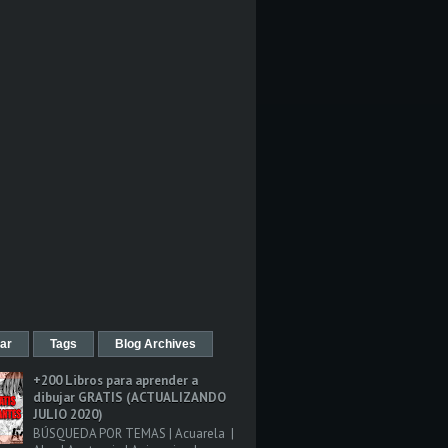
ar
Tags
Blog Archives
+200 Libros para aprender a
dibujar GRATIS (ACTUALIZANDO
JULIO 2020)
BÚSQUEDA POR TEMAS | Acuarela |