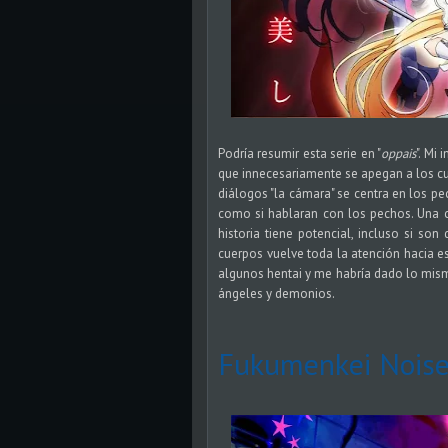
Podría resumir esta serie en "
oppais
". Mi
que innecesariamente se apegan a los cu
diálogos "la cámara" se centra en los pe
como si hablaran con los pechos. Una co
historia tiene potencial, incluso si so
cuerpos vuelve toda la atención hacia e
algunos hentai y me habría dado lo mismo
ángeles y demonios.
Fukumenkei Nois