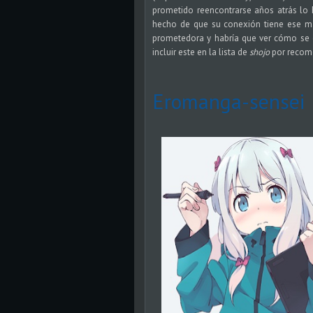
prometido reencontrarse años atrás lo
hecho de que su conexión tiene ese ma
prometedora y habría que ver cómo se de
incluir este en la lista de
shojo
por recome
Eromanga-sensei