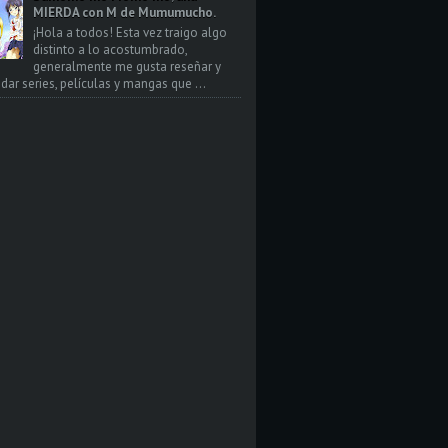
MIERDA con M de Mumumucho.
¡Hola a todos! Esta vez traigo algo
distinto a lo acostumbrado,
generalmente me gusta reseñar y
ar series, películas y mangas que ...