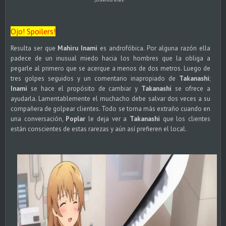
Ojo! Spoilers!
Resulta ser que
Mahiru Inami
es androfóbica. Por alguna razón ella
padece de un inusual miedo hacia los hombres que la obliga a
pegarle al primero que se acerque a menos de dos metros. Luego de
tres golpes seguidos y un comentario inapropiado de
Takanashi
;
Inami
se hace el propósito de cambiar y
Takanashi
se ofrece a
ayudarla. Lamentablemente el muchacho debe salvar dos veces a su
compañera de golpear clientes. Todo se torna más extraño cuando en
una conversación,
Poplar
le deja ver a
Takanashi
que los clientes
están conscientes de estas rarezas y aún así prefieren el local.