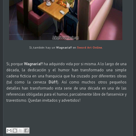
Si, también hay un
Wagnaria!!
en
Sword Art Online
.
Si, porque
Wagnaria!!
ha adquirido vida por si misma. A lo largo de una
década, la dedicación y el humor han transformado una simple
cadena ficticia en una franquicia que ha cruzado por diferentes obras
(tal como la cerveza
Düff
). Así como muchos otros pequeños
detalles han transformado esta serie de una década en una de las
referencias obligadas para el humor, parcialmente libre de fanservice y
travestismo. Quedan invitados y advertidos!