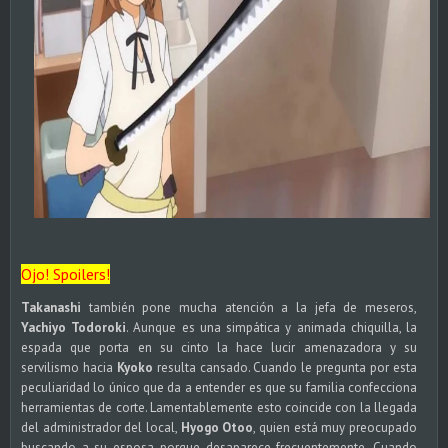
Ojo! Spoilers!
Takanashi
también pone mucha atención a la jefa de meseros,
Yachiyo Todoroki
. Aunque es una simpática y animada chiquilla, la
espada que porta en su cinto la hace lucir amenazadora y su
servilismo hacia
Kyoko
resulta cansado. Cuando le pregunta por esta
peculiaridad lo único que da a entender es que su familia confecciona
herramientas de corte. Lamentablemente esto coincide con la llegada
del administrador del local,
Hyogo Otoo
, quien está muy preocupado
buscando a su esposa porque desaparece frecuentemente. Cuando