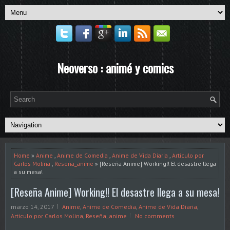
Neoverso : animé y comics
Home
»
Anime
,
Anime de Comedia
,
Anime de Vida Diaria
,
Articulo por
Carlos Molina
,
Reseña_anime
» [Reseña Anime] Working!! El desastre llega
a su mesa!
[Reseña Anime] Working!! El desastre llega a su mesa!
marzo 14, 2017
Anime
,
Anime de Comedia
,
Anime de Vida Diaria
,
Articulo por Carlos Molina
,
Reseña_anime
No comments