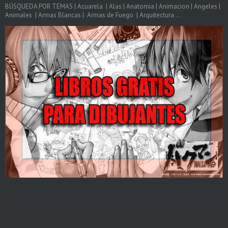
BÚSQUEDA POR TEMAS | Acuarela | Alas | Anatomia | Animacion | Angeles |
Animales | Armas Blancas | Armas de Fuego | Arquitectura ...