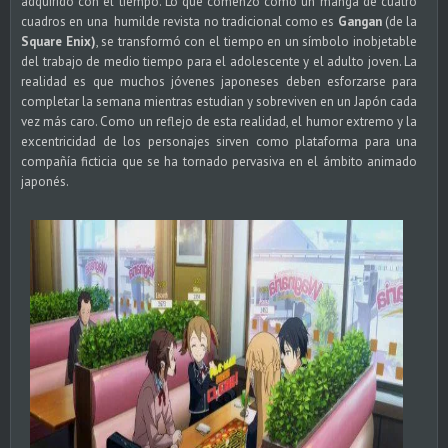
adquirido con el tiempo. Lo que comenzó como un manga de cuatro
cuadros en una humilde revista no tradicional como es
Gangan
(de la
Square Enix)
, se transformó con el tiempo en un símbolo inobjetable
del trabajo de medio tiempo para el adolescente y el adulto joven. La
realidad es que muchos jóvenes japoneses deben esforzarse para
completar la semana mientras estudian y sobreviven en un Japón cada
vez más caro. Como un reflejo de esta realidad, el humor extremo y la
excentricidad de los personajes sirven como plataforma para una
compañía ficticia que se ha tornado pervasiva en el ámbito animado
japonés.