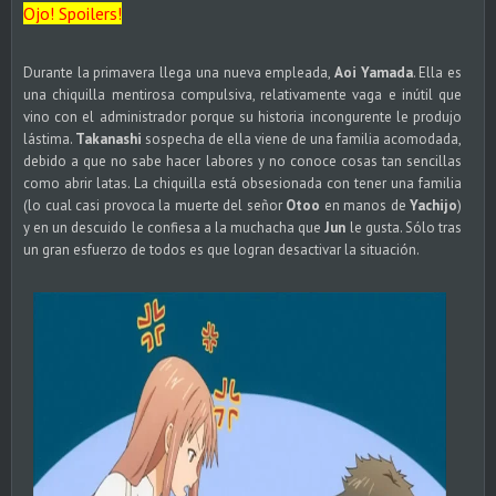
Ojo! Spoilers!
Durante la primavera llega una nueva empleada,
Aoi Yamada
. Ella es
una chiquilla mentirosa compulsiva, relativamente vaga e inútil que
vino con el administrador porque su historia incongurente le produjo
lástima.
Takanashi
sospecha de ella viene de una familia acomodada,
debido a que no sabe hacer labores y no conoce cosas tan sencillas
como abrir latas. La chiquilla está obsesionada con tener una familia
(lo cual casi provoca la muerte del señor
Otoo
en manos de
Yachijo
)
y en un descuido le confiesa a la muchacha que
Jun
le gusta. Sólo tras
un gran esfuerzo de todos es que logran desactivar la situación.