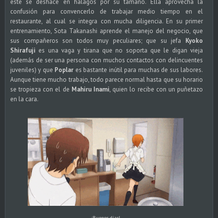
este se deshace en halagos por su tamaño. Ella aprovecha la
confusión para convencerlo de trabajar medio tiempo en el
restaurante, al cual se integra con mucha diligencia. En su primer
entrenamiento, Sota Takanashi aprende el manejo del negocio, que
sus compañeros son todos muy peculiares; que su jefa
Kyoko
Shirafuji
es una vaga y tirana que no soporta que le digan vieja
(además de ser una persona con muchos contactos con delincuentes
juveniles) y que
Poplar
es bastante inútil para muchas de sus labores.
Aunque tiene mucho trabajo, todo parece normal hasta que su horario
se tropieza con el de
Mahiru Inami
, quien lo recibe con un puñetazo
en la cara.
¡Buenos días!