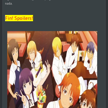
nada.
Fin! Spoilers!