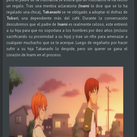
un regalo. Tras una mentira aclaratoria (
Inami
le dice que se lo ha
regalado una chica),
Takanashi
se ve obligado a adoptar el disfraz de
Tokori
, una dependiente más del café. Durante la conversación
descubrimos que el padre de
Inami
es realmente celoso, este entrenó
a su hija para que no soportara a los hombres por diez años (incluso
sacrificando su proximidad a su hija) y trae un rifle para amenazar a
cualquier muchacho que se le acerque. Luego de regañarlo por hacer
sufrir a su hija Takanashi lo despide, pero sin querer se gana el
corazón de Inami en el proceso.