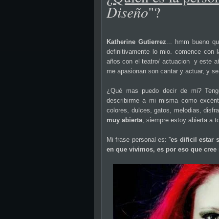
Diseño
"?
Katherine Gutierrez
... hmm bueno qu
definitivamente lo mio. comence con 
años con el teatro/ actuacion y este 
me apasionan son cantar y actuar, y ser
¿Qué mas puedo decir de mi? Tengo
describirme a mi misma como excéntric
colores, dulces, gatos, melodias, disf
muy abierta
, siempre estoy abierta a 
Mi frase personal es: ''
es dificil esta
en que vivimos, es por eso que cre