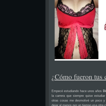
¿
Cómo fueron tus 
Empecé estudiando hace unos años
Di
la carrera que siempre quise estudiar
otras cosas me desmotivé un poco y
dejar al menos por un tiempo esa otra c