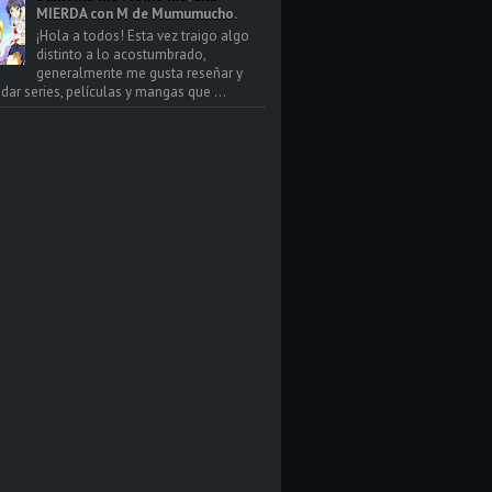
MIERDA con M de Mumumucho.
¡Hola a todos! Esta vez traigo algo
distinto a lo acostumbrado,
generalmente me gusta reseñar y
ar series, películas y mangas que ...