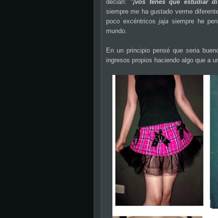
decian:
"¡vos tenes que estudiar d
siempre me ha gustado verme diferente
poco excéntricos
jaja
siempre he pen
mundo.
En un principio pensé que seria bue
ingresos propios haciendo algo que a un