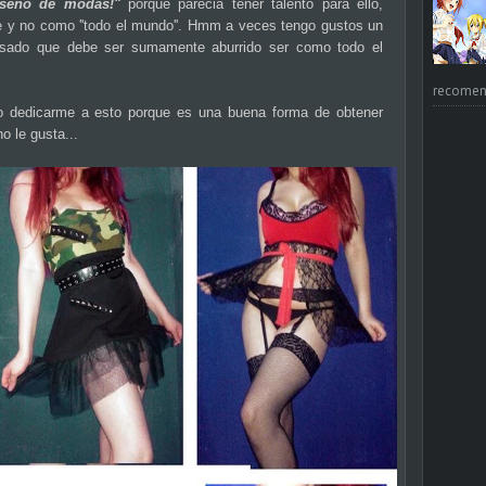
iseño de modas!"
porque parecia tener talento para ello,
 y no como ''todo el mundo''. Hmm a veces tengo gustos un
sado que debe ser sumamente aburrido ser como todo el
recomend
no dedicarme a esto porque es una buena forma de obtener
o le gusta...