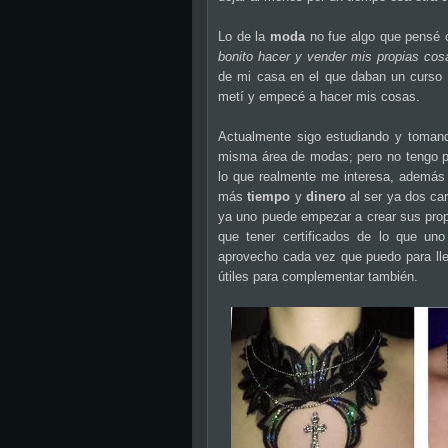
Lo de la
moda
no fue algo que pensé 
bonito hacer y vender mis propias cos
de mi casa en el que daban un curso
metí y empecé a hacer mis cosas.
Actualmente sigo estudiando y toma
misma área de modas; pero no tengo pe
lo que realmente me interesa, además
más
tiempo
y
dinero
al ser ya dos car
ya uno puede empezar a crear sus propi
que tener certificados de lo que un
aprovecho cada vez que puedo para ll
útiles para complementar también.