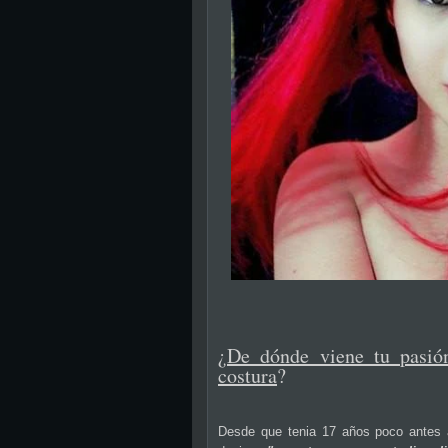
¿
De dónde viene tu pasió
costura
?
Desde que tenia 17 años poco antes 