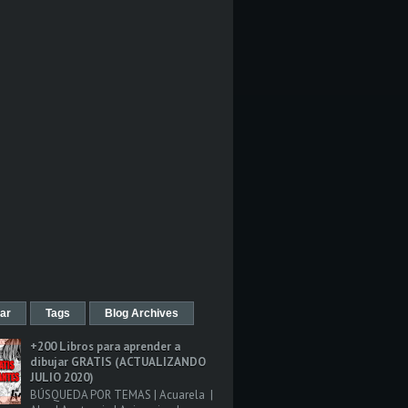
ar
Tags
Blog Archives
+200 Libros para aprender a
dibujar GRATIS (ACTUALIZANDO
JULIO 2020)
BÚSQUEDA POR TEMAS | Acuarela |