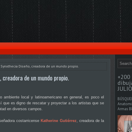
] Synxthecia Diseño, creadora de un mundo propio.
+200 
o, creadora de un mundo propio.
dibu
JULIO
o ambiente local y latinoamericano en general, es poco el
BÚSQUED
sí que es digno de rescatar y proyectar a los artistas que se
Anatomia
Armas Bl
ntad en diversos campos.
iseñadora costarricense
Katherine Gutiérrez
, creadora de la