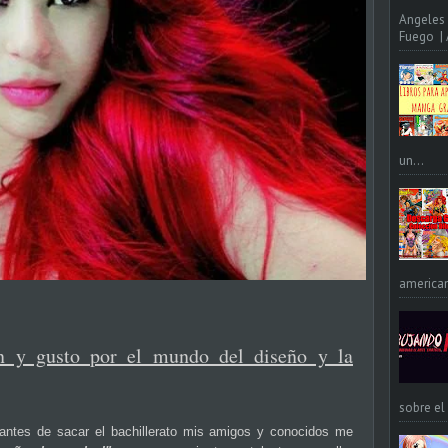
Angeles 
Fuego | A
un...
american
n y gusto por el mundo del diseño y la
sobre el
antes de sacar el bachillerato mis amigos y conocidos me