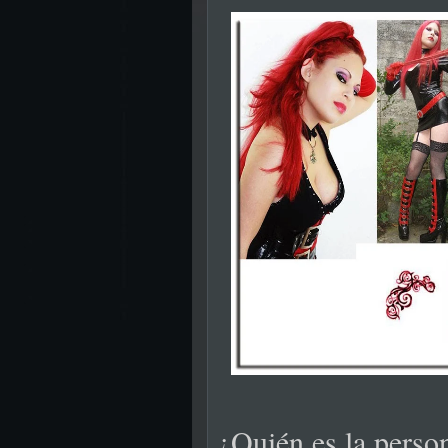
¿
Quién es la perso