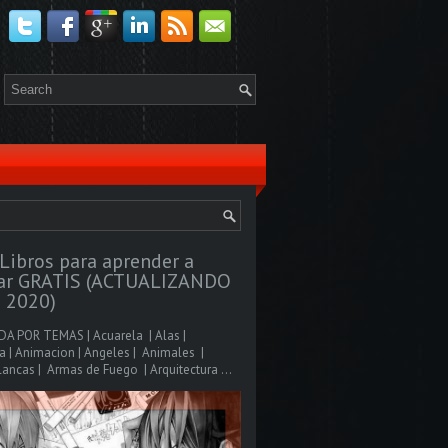
Libros para aprender a
jar GRATIS (ACTUALIZANDO
 2020)
A POR TEMAS | Acuarela | Alas |
 | Animacion | Angeles | Animales |
ancas | Armas de Fuego | Arquitectura ...