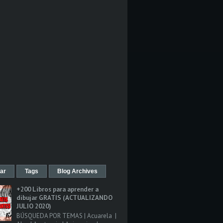
ar
Tags
Blog Archives
+200 Libros para aprender a
dibujar GRATIS (ACTUALIZANDO
JULIO 2020)
BÚSQUEDA POR TEMAS | Acuarela |