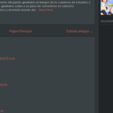
ierto dibujando garabatos al margen de tu cuaderno de estudios o
s garabatos estan a un paso de convertirse en cartoons.
stico y divertido mundo del …
Read More
recomend
Página Principal
Entrada antigua →
6 6:25 a.m.
6 p.m.
.m.