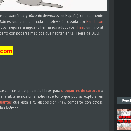
ispanoamérica y
Hora de Aventuras
en España) originalmente
Jake
es una serie animada de televisión creada por
Pendleton
 dos mejores amigos (y hermanos adoptivos):
Finn
, un niño al
 perro con poderes mágicos que habitan en la "Tierra de OOO".
-com
 Busca más si ocupas más libros para
dibujantes de cartoon
o
 general, tenemos un amplio repertorio que podrás explorar en
Popul
ujantes
que esta a tu disposición (hey, comparte con otros).
¡Nos leémos!