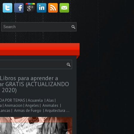
Libros para aprender a
jar GRATIS (ACTUALIZANDO
 2020)
A POR TEMAS | Acuarela | Alas |
 | Animacion | Angeles | Animales |
ancas | Armas de Fuego | Arquitectura ...