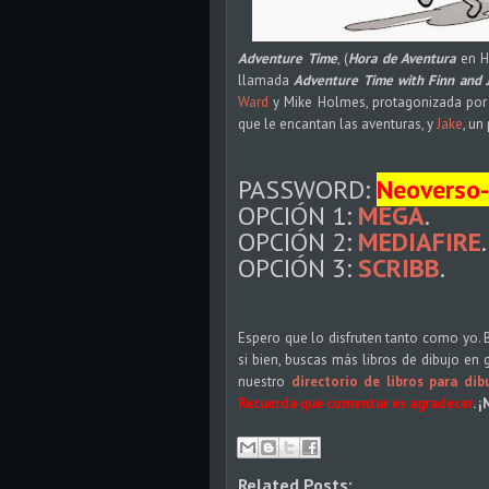
Adventure Time
, (
Hora de Aventura
en H
llamada
Adventure Time with Finn and 
Ward
y Mike Holmes, protagonizada por
que le encantan las aventuras, y
Jake
, un
PASSWORD:
Neoverso
OPCIÓN 1:
MEGA
.
OPCIÓN 2:
MEDIAFIRE
.
OPCIÓN 3:
SCRIBB
.
Espero que lo disfruten tanto como yo.
si bien, buscas más libros de dibujo en
nuestro
directorio de libros para dib
Recuerda que comentar es agradecer
. 
Related Posts: