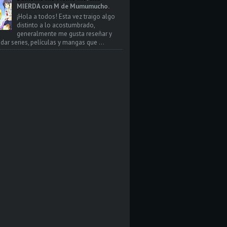
MIERDA con M de Mumumucho.
¡Hola a todos! Esta vez traigo algo
distinto a lo acostumbrado,
generalmente me gusta reseñar y
ar series, películas y mangas que ...