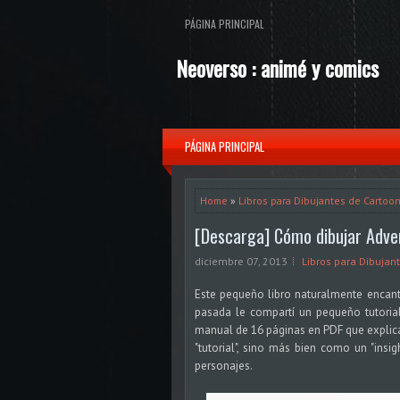
PÁGINA PRINCIPAL
Neoverso : animé y comics
PÁGINA PRINCIPAL
Home
»
Libros para Dibujantes de Cartoo
[Descarga] Cómo dibujar Adve
diciembre 07, 2013
Libros para Dibujan
Este pequeño libro naturalmente encanta
pasada le compartí un pequeño tutorial
manual de 16 páginas en PDF que explica
"tutorial", sino más bien como un "insig
personajes.