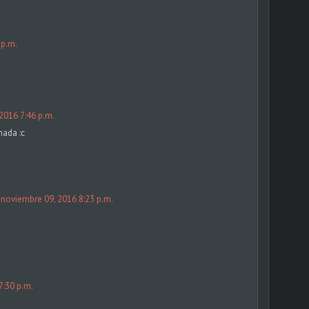
 p.m.
2016 7:46 p.m.
nada :c
noviembre 09, 2016 8:23 p.m.
7:30 p.m.