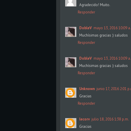
Agradecido! Muito.
Responder
DobleV
mayo 13, 2016 10:09 a
Muchísimas gracias :) saludos
Responder
DobleV
mayo 13, 2016 10:09 a
Muchísimas gracias :) saludos
Responder
Unknown
junio 17, 2016 2:01 p
Gracias
Responder
lecorv
julio 18, 2016 1:38 p.m.
Gracias