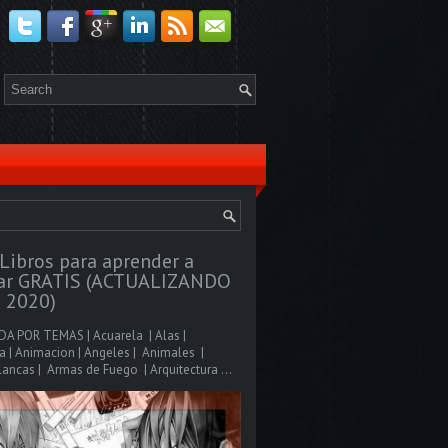
Libros para aprender a
jar GRATIS (ACTUALIZANDO
 2020)
A POR TEMAS | Acuarela | Alas |
 | Animacion | Angeles | Animales |
ancas | Armas de Fuego | Arquitectura ...