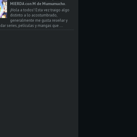
MIERDA con M de Mumumucho.
¡Hola a todos! Esta vez traigo algo
distinto a lo acostumbrado,
generalmente me gusta reseñar y
ar series, películas y mangas que ...