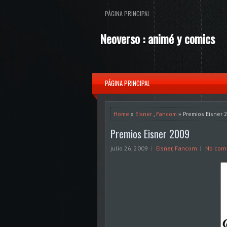
PÁGINA PRINCIPAL
Neoverso : animé y comics
PÁGINA PRINCIPAL
Home
»
Eisner
,
Fancom
» Premios Eisner 
Premios Eisner 2009
julio 26, 2009
Eisner
,
Fancom
No com