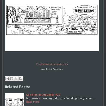
http://www.oscararguedas.com
Creado por Arguedas.
Related Posts:
La visión de Arguedas #22
http://www.oscararguedas.comCreado por Arguedas.…
Read More