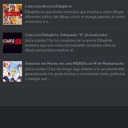
Colección Revista DibujArte.
DibujArte es una revista mexicana que enseña a como dibujar
diferentes estilos del dibujo, como el manga japonés, el cómic
americano o e...
Colección DibujArte: Dibujando "H" (Actualizado)
¡Hola a todos! De los creadores de la revista DibujArte,
tenemos aquí una colección bastante completa sobre el
dibujo para publico maduro al...
Sumomo mo Momo mo, una MIERDA con M de Mumumucho.
¡Hola a todos! Esta vez traigo algo distinto a lo acostumbrado,
generalmente me gusta reseñar y recomendar series, películas
y mangas que ...