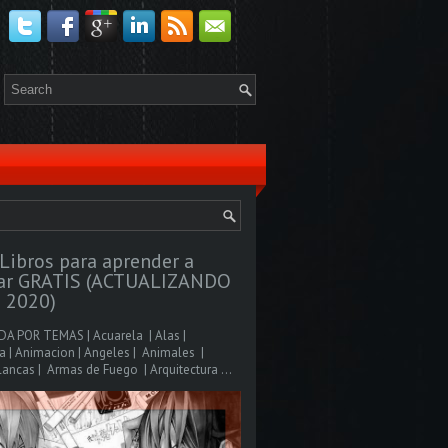
Libros para aprender a
jar GRATIS (ACTUALIZANDO
 2020)
A POR TEMAS | Acuarela | Alas |
 | Animacion | Angeles | Animales |
ancas | Armas de Fuego | Arquitectura ...