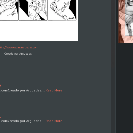
ttp://www.oscararguedas.com
Creado por Arguedas.
2
s.comCreado por Arguedas.…
Read More
1
s.comCreado por Arguedas.…
Read More