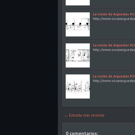
La visión de Arguedas #1
http://www.oscarargueda
La visión de Arguedas #1
http://www.oscarargueda
La visión de Arguedas #2
http://www.oscarargueda
← Entrada más reciente
0 comentarios: