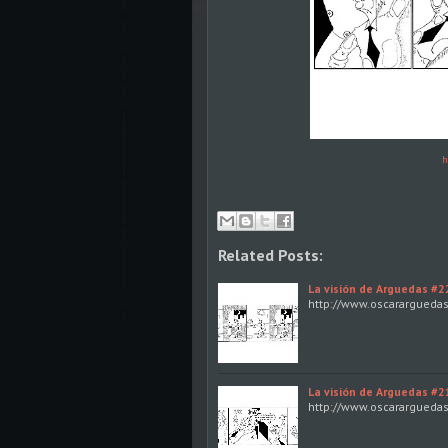
h
Related Posts:
La visión de Arguedas #2
http://www.oscarargueda
La visión de Arguedas #2
http://www.oscarargueda