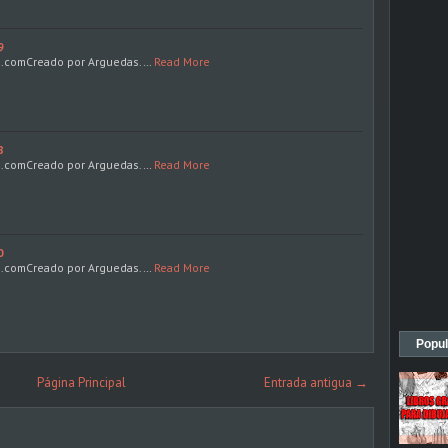
9
s.comCreado por Arguedas.…
Read More
8
s.comCreado por Arguedas.…
Read More
0
s.comCreado por Arguedas.…
Read More
Popul
Página Principal
Entrada antigua →