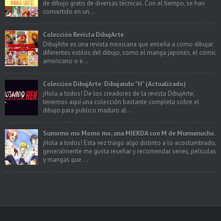
de dibujo gratis de diversas técnicas. Con el tiempo, se han
convertido en un...
Colección Revista DibujArte.
DibujArte es una revista mexicana que enseña a como dibujar
diferentes estilos del dibujo, como el manga japonés, el cómic
americano o e...
Colección DibujArte: Dibujando "H" (Actualizado)
¡Hola a todos! De los creadores de la revista DibujArte,
tenemos aquí una colección bastante completa sobre el
dibujo para publico maduro al...
Sumomo mo Momo mo, una MIERDA con M de Mumumucho.
¡Hola a todos! Esta vez traigo algo distinto a lo acostumbrado,
generalmente me gusta reseñar y recomendar series, películas
y mangas que ...