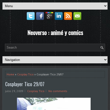
Neoverso : animé y comics
Home
»
Cosplay Tico
» Cosplayer Tico 29/07
Cosplayer Tico 29/07
julio 29, 2009
Cosplay Tico
No comments