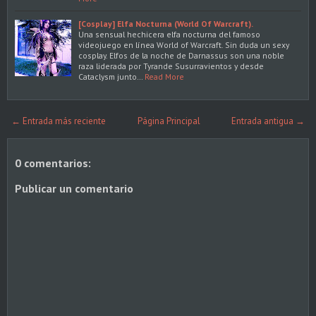
[Cosplay] Elfa Nocturna (World Of Warcraft).
Una sensual hechicera elfa nocturna del famoso
videojuego en línea World of Warcraft. Sin duda un sexy
cosplay. Elfos de la noche de Darnassus son una noble
raza liderada por Tyrande Susurravientos y desde
Cataclysm junto…
Read More
← Entrada más reciente
Página Principal
Entrada antigua →
0 comentarios:
Publicar un comentario