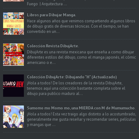
Fuego | Arquitectura ...
Libros para Dibujar Manga.
Hace algunos años que venimos compartiendo algunos libros
de dibujo gratis de diversas técnicas. Con el tiempo, se han
convertido en un...
Colección Revista DibujArte.
DibujArte es una revista mexicana que enseña a como dibujar
diferentes estilos del dibujo, como el manga japonés, el cómic
americano o e...
Colección DibujArte: Dibujando "H" (Actualizado)
¡Hola a todos! De los creadores de la revista DibujArte,
tenemos aquí una colección bastante completa sobre el
dibujo para publico maduro al...
Sumomo mo Momo mo, una MIERDA con M de Mumumucho.
¡Hola a todos! Esta vez traigo algo distinto a lo acostumbrado,
generalmente me gusta reseñar y recomendar series, películas
y mangas que ...