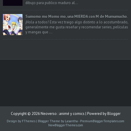
dibujo para publico maduro al...
Sumomo mo Momo mo, una MIERDA con M de Mumumucho.
¡Hola a todos! Esta vez traigo algo distinto a lo acostumbrado,
generalmente me gusta reseñar y recomendar series, películas
y mangas que ...
Copyright ©
2026
Neoverso : animé y comics
| Powered by
Blogger
Design by
FThemes
| Blogger Theme by
Lasantha
-
PremiumBloggerTemplates.com
NewBloggerThemes.com