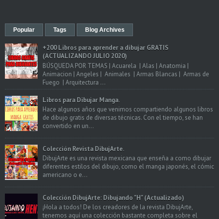
Popular
Tags
Blog Archives
+200 Libros para aprender a dibujar GRATIS
(ACTUALIZANDO JULIO 2020)
BÚSQUEDA POR TEMAS | Acuarela | Alas | Anatomia |
Animacion | Angeles | Animales | Armas Blancas | Armas de
Fuego | Arquitectura ...
Libros para Dibujar Manga.
Hace algunos años que venimos compartiendo algunos libros
de dibujo gratis de diversas técnicas. Con el tiempo, se han
convertido en un...
Colección Revista DibujArte.
DibujArte es una revista mexicana que enseña a como dibujar
diferentes estilos del dibujo, como el manga japonés, el cómic
americano o e...
Colección DibujArte: Dibujando "H" (Actualizado)
¡Hola a todos! De los creadores de la revista DibujArte,
tenemos aquí una colección bastante completa sobre el