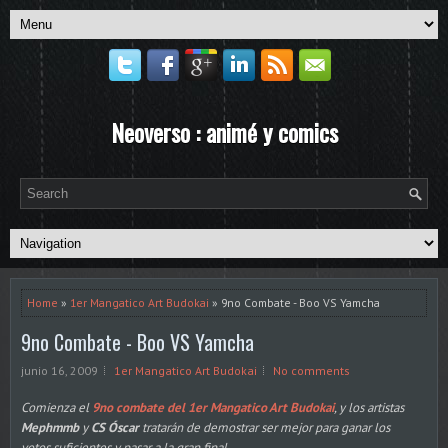
Neoverso : animé y comics
Home
»
1er Mangatico Art Budokai
» 9no Combate - Boo VS Yamcha
9no Combate - Boo VS Yamcha
junio 16, 2009
1er Mangatico Art Budokai
No comments
Comienza el
9no combate del 1er Mangatico Art Budokai
, y los artistas
Mephmmb
y
CS Óscar
tratarán de demostrar ser mejor para ganar los
votos suficientes y pasar a la gran final.