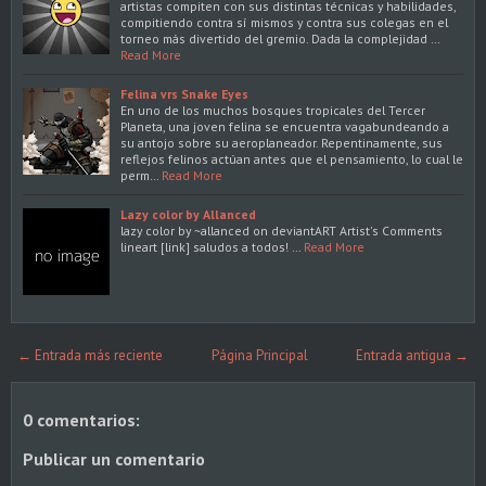
artistas compiten con sus distintas técnicas y habilidades,
compitiendo contra sí mismos y contra sus colegas en el
torneo más divertido del gremio. Dada la complejidad …
Read More
Felina vrs Snake Eyes
En uno de los muchos bosques tropicales del Tercer
Planeta, una joven felina se encuentra vagabundeando a
su antojo sobre su aeroplaneador. Repentinamente, sus
reflejos felinos actúan antes que el pensamiento, lo cual le
perm…
Read More
Lazy color by Allanced
lazy color by ~allanced on deviantART Artist's Comments
lineart [link] saludos a todos! …
Read More
← Entrada más reciente
Página Principal
Entrada antigua →
0 comentarios:
Publicar un comentario