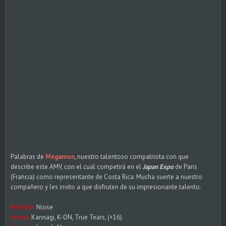
Palabras de
Megamon
, nuestro talentoso compatriota con que
describe este AMV, con el cual competirá en el
Japan Expo
de Paris
(Francia) como representante de Costa Rica. Mucha suerte a nuestro
compañero y les invito a que disfruten de su impresionante talento.
Nombre:
Noise
Anime:
Kannagi, K-ON, True Tears, (+16)