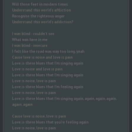
Will those feet in modern times
Understand this world's affliction
Recognise the righteous anger
Understand this world's addiction?
I was blind - couldn't see
What was here in me
I was blind - insecure
I felt like the road was way too long, yeah
Cause love is noise and love is pain
Love is these blues that I'm singing again
Love is noise and love is pain
Love is these blues that I'm singing again
Love is noise, love is pain
Love is these blues that I'm feeling again
Love is noise, love is pain
Love is these blues that I'm singing again, again, again, again,
again, again
Cause love is noise, love is pain
Love is these blues that you're feeling again
Love is noise, love is pain