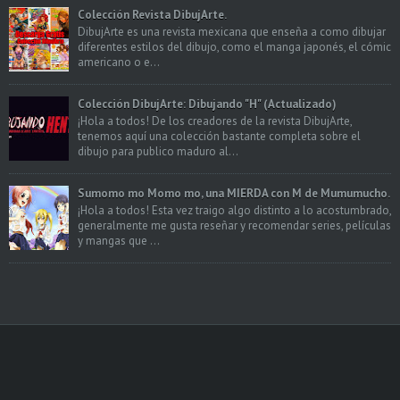
Colección Revista DibujArte.
DibujArte es una revista mexicana que enseña a como dibujar
diferentes estilos del dibujo, como el manga japonés, el cómic
americano o e...
Colección DibujArte: Dibujando "H" (Actualizado)
¡Hola a todos! De los creadores de la revista DibujArte,
tenemos aquí una colección bastante completa sobre el
dibujo para publico maduro al...
Sumomo mo Momo mo, una MIERDA con M de Mumumucho.
¡Hola a todos! Esta vez traigo algo distinto a lo acostumbrado,
generalmente me gusta reseñar y recomendar series, películas
y mangas que ...