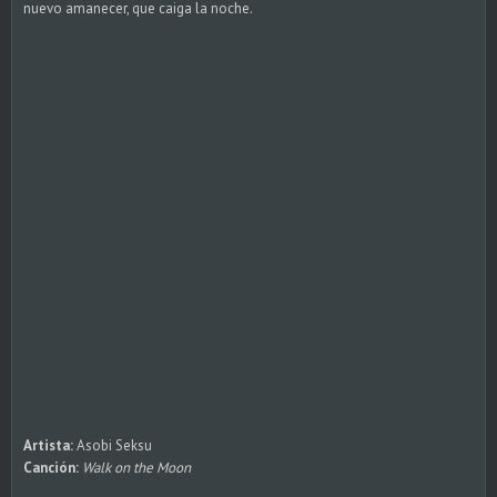
nuevo amanecer, que caiga la noche.
Artista:
Asobi Seksu
Canción:
Walk on the Moon