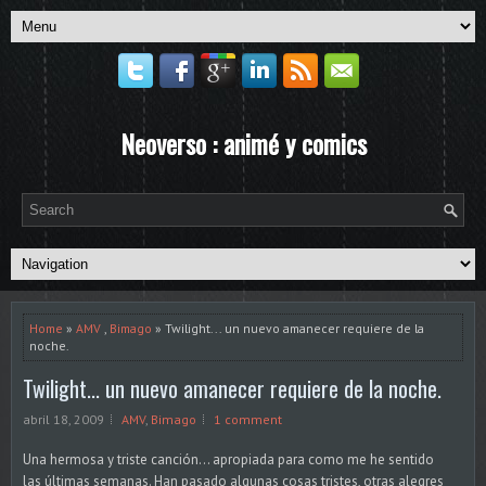
Neoverso : animé y comics
Home
»
AMV
,
Bimago
» Twilight... un nuevo amanecer requiere de la
noche.
Twilight... un nuevo amanecer requiere de la noche.
abril 18, 2009
AMV
,
Bimago
1 comment
Una hermosa y triste canción... apropiada para como me he sentido
las últimas semanas. Han pasado algunas cosas tristes, otras alegres