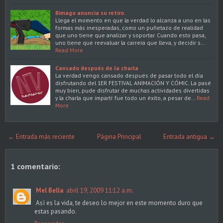
Bimago anuncia su retiro.
Llega el momento en que la verdad lo alcanza a uno en las
formas más inesperadas, como un puñetazo de realidad
que uno tiene que analizar y soportar. Cuando esto pasa,
uno tiene que reevaluar la carrera que lleva, y decidir s…
Read More
Cansado después de la charla
La verdad vengo cansado después de pasar todo el día
disfrutando del 1ER FESTIVAL ANIMACIÓN Y CÓMIC. La pasé
muy bien, pude disfrutar de muchas actividades divertidas
y la charla que impartí fue todo un éxito, a pesar de…
Read
More
← Entrada más reciente
Página Principal
Entrada antigua →
1 comentario:
Mel Bella
abril 19, 2009 11:12 a.m.
Asì es la vida, te deseo lo mejor en este momento duro que
estas pasando.