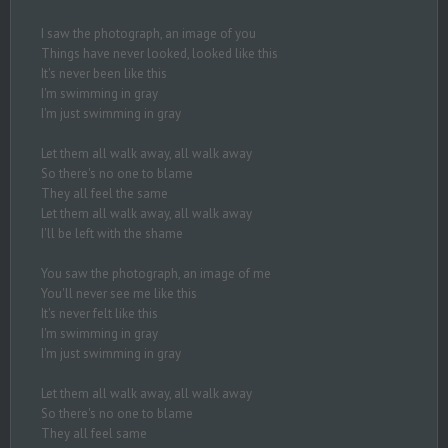
I saw the photograph, an image of you
Things have never looked, looked like this
It's never been like this
I'm swimming in gray
I'm just swimming in gray
Let them all walk away, all walk away
So there's no one to blame
They all feel the same
Let them all walk away, all walk away
I'll be left with the shame
You saw the photograph, an image of me
You'll never see me like this
It's never felt like this
I'm swimming in gray
I'm just swimming in gray
Let them all walk away, all walk away
So there's no one to blame
They all feel same