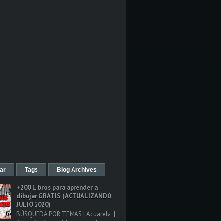
ar
Tags
Blog Archives
+200 Libros para aprender a
dibujar GRATIS (ACTUALIZANDO
JULIO 2020)
BÚSQUEDA POR TEMAS | Acuarela |