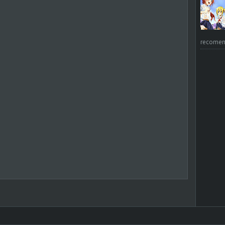
recomend