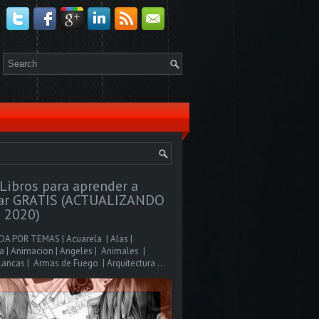
Libros para aprender a
jar GRATIS (ACTUALIZANDO
 2020)
A POR TEMAS | Acuarela | Alas |
 | Animacion | Angeles | Animales |
ancas | Armas de Fuego | Arquitectura ...