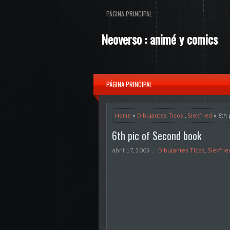
PÁGINA PRINCIPAL
Neoverso : animé y comics
PÁGINA PRINCIPAL
Home
»
Dibujantes Ticos
,
Siekfried
» 6th 
6th pic of Second book
abril 17, 2009
Dibujantes Ticos
,
Siekfrie