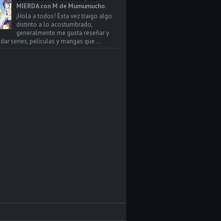
MIERDA con M de Mumumucho.
¡Hola a todos! Esta vez traigo algo
distinto a lo acostumbrado,
generalmente me gusta reseñar y
ar series, películas y mangas que ...